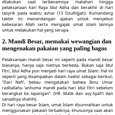
dilakukan saat terbenamnya matahari hingga
pelaksanaan hari Raya Idul Adha dan berakhir di hari
tasyrik pada waktu ashar (13 Dzulhijjah). Kumandang
takbir ini menandangan ajakan untuk menyebut
kebesaran Allah serta mengajak umat islam lainnya
untuk melakukan hal yang serupa.
2. Mandi Besar, memakai wewangian dan
mengenakan pakaian yang paling bagus
Pelaksanaan mandi besar ini seperti pada mandi besar
biasanya, hanya saja niatnya berbeda. Bukan saja Idul
Fitri, Idul Adha pun menjadi hari raya umat Islam. Hal ini
seperti yang disampaikan dalam hadist sebagai berikut,
“Dari Nafi’, beliau mengatakan bahwa Ibnu Umar
radliallahu ‘anhuma mandi pada hari Idul Fitri sebelum
berangkat ke lapangan”. (HR. Malik dan asy-Syafi’i dan
sanadnya shahih).
Di hari raya besar Islam, umat Islam disunnahkan untuk
menggunakan pakaian terbaiknya, khususnya saat akan