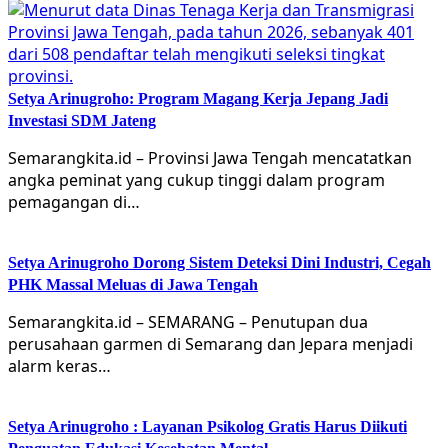
Setya Arinugroho: Program Magang Kerja Jepang Jadi
Investasi SDM Jateng
Semarangkita.id – Provinsi Jawa Tengah mencatatkan
angka peminat yang cukup tinggi dalam program
pemagangan di…
Setya Arinugroho Dorong Sistem Deteksi Dini Industri, Cegah
PHK Massal Meluas di Jawa Tengah
Semarangkita.id – SEMARANG – Penutupan dua
perusahaan garmen di Semarang dan Jepara menjadi
alarm keras…
Setya Arinugroho : Layanan Psikolog Gratis Harus Diikuti