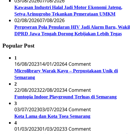
03/08/2026
07/08/2026
Kawasan Industri Halal Jadi Motor Ekonomi Jateng,
Setya Arinugroho Tekankan Pemerataan UMKM
02/08/2026
07/08/2026
Pergeseran Pola Penularan HIV Jadi Alarm Baru, Wakil
DPRD Jawa Tengah Dorong Kebijakan Lebih Tegas
Popular Post
1
16/08/2023
14/01/2026
4 Comment
Microlibrary Warak Kayu – Perpustakaan Unik di
Semarang
2
22/08/2023
22/08/2023
4 Comment
Funtopia Indoor Playground Terluas di Semarang
3
03/07/2023
03/07/2023
4 Comment
Kota Lama dan Kota Toea Semarang
4
01/03/2023
01/03/2023
3 Comment