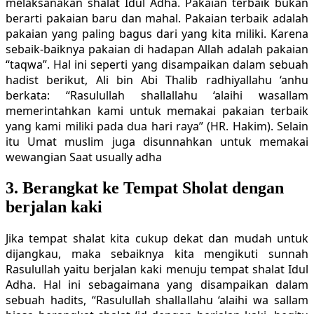
melaksanakan shalat Idul Adha. Pakaian terbaik bukan
berarti pakaian baru dan mahal. Pakaian terbaik adalah
pakaian yang paling bagus dari yang kita miliki. Karena
sebaik-baiknya pakaian di hadapan Allah adalah pakaian
“taqwa”. Hal ini seperti yang disampaikan dalam sebuah
hadist berikut, Ali bin Abi Thalib radhiyallahu ‘anhu
berkata: “Rasulullah shallallahu ‘alaihi wasallam
memerintahkan kami untuk memakai pakaian terbaik
yang kami miliki pada dua hari raya” (HR. Hakim). Selain
itu Umat muslim juga disunnahkan untuk memakai
wewangian Saat usually adha
3. Berangkat ke Tempat Sholat dengan
berjalan kaki
Jika tempat shalat kita cukup dekat dan mudah untuk
dijangkau, maka sebaiknya kita mengikuti sunnah
Rasulullah yaitu berjalan kaki menuju tempat shalat Idul
Adha. Hal ini sebagaimana yang disampaikan dalam
sebuah hadits, “Rasulullah shallallahu ‘alaihi wa sallam