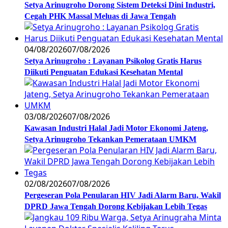
Setya Arinugroho Dorong Sistem Deteksi Dini Industri,
Cegah PHK Massal Meluas di Jawa Tengah
04/08/2026
07/08/2026
Setya Arinugroho : Layanan Psikolog Gratis Harus
Diikuti Penguatan Edukasi Kesehatan Mental
03/08/2026
07/08/2026
Kawasan Industri Halal Jadi Motor Ekonomi Jateng,
Setya Arinugroho Tekankan Pemerataan UMKM
02/08/2026
07/08/2026
Pergeseran Pola Penularan HIV Jadi Alarm Baru, Wakil
DPRD Jawa Tengah Dorong Kebijakan Lebih Tegas