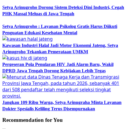
Setya Arinugroho Dorong Sistem Deteksi Dini Industri, Cegah
PHK Massal Meluas di Jawa Tengah
Setya Arinugroho : Layanan Psikolog Gratis Harus Diikuti
Penguatan Edukasi Kesehatan Mental
Kawasan Industri Halal Jadi Motor Ekonomi Jateng, Setya
Arinugroho Tekankan Pemerataan UMKM
Pergeseran Pola Penularan HIV Jadi Alarm Baru, Wakil
DPRD Jawa Tengah Dorong Kebijakan Lebih Tegas
Jangkau 109 Ribu Warga, Setya Arinugraha Minta Layanan
Dokter Spesialis Keliling Terus Disempurnakan
Recommendation for You