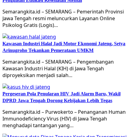
Penguatan Edukasi Kesehatan Mental
Semarangkita.id – SEMARANG – Pemerintah Provinsi
Jawa Tengah resmi meluncurkan Layanan Online
Psikolog Gratis (Logis)…
Kawasan Industri Halal Jadi Motor Ekonomi Jateng, Setya
Arinugroho Tekankan Pemerataan UMKM
Semarangkita.id – SEMARANG – Pengembangan
Kawasan Industri Halal (KIH) di Jawa Tengah
diproyeksikan menjadi salah…
Pergeseran Pola Penularan HIV Jadi Alarm Baru, Wakil
DPRD Jawa Tengah Dorong Kebijakan Lebih Tegas
Semarangkita.id – Purwokerto – Penanganan Human
Immunodeficiency Virus (HIV) di Jawa Tengah
menghadapi tantangan yang…