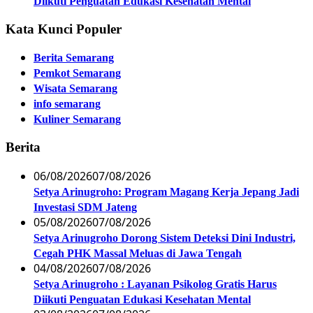
Diikuti Penguatan Edukasi Kesehatan Mental
Kata Kunci Populer
Berita Semarang
Pemkot Semarang
Wisata Semarang
info semarang
Kuliner Semarang
Berita
06/08/2026
07/08/2026
Setya Arinugroho: Program Magang Kerja Jepang Jadi
Investasi SDM Jateng
05/08/2026
07/08/2026
Setya Arinugroho Dorong Sistem Deteksi Dini Industri,
Cegah PHK Massal Meluas di Jawa Tengah
04/08/2026
07/08/2026
Setya Arinugroho : Layanan Psikolog Gratis Harus
Diikuti Penguatan Edukasi Kesehatan Mental