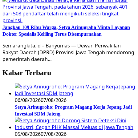
Jangkau 109 Ribu Warga, Setya Arinugraha Minta Layanan
Dokter Spesialis Keliling Terus Disempurnakan
Semarangkita.id – Banyumas — Dewan Perwakilan
Rakyat Daerah (DPRD) Provinsi Jawa Tengah mendorong
pemerintah daerah…
Kabar Terbaru
06/08/2026
07/08/2026
Setya Arinugroho: Program Magang Kerja Jepang Jadi
Investasi SDM Jateng
05/08/2026
07/08/2026