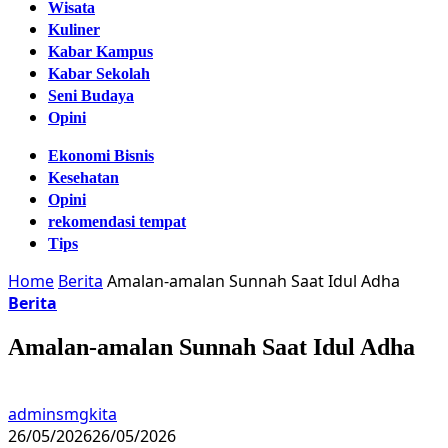
Wisata
Kuliner
Kabar Kampus
Kabar Sekolah
Seni Budaya
Opini
Ekonomi Bisnis
Kesehatan
Opini
rekomendasi tempat
Tips
Home
Berita
Amalan-amalan Sunnah Saat Idul Adha
Berita
Amalan-amalan Sunnah Saat Idul Adha
adminsmgkita
26/05/2026
26/05/2026