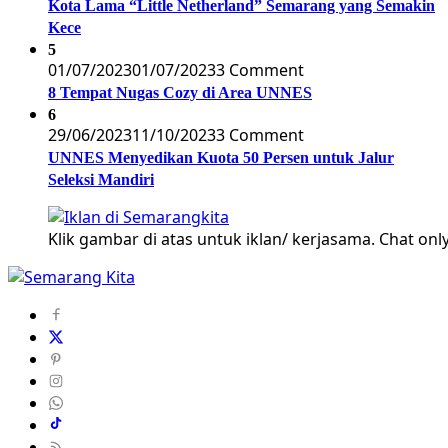
Kota Lama “Little Netherland” Semarang yang Semakin
Kece
5
01/07/2023
01/07/2023
3 Comment
8 Tempat Nugas Cozy di Area UNNES
6
29/06/2023
11/10/2023
3 Comment
UNNES Menyedikan Kuota 50 Persen untuk Jalur
Seleksi Mandiri
Klik gambar di atas untuk iklan/ kerjasama. Chat only