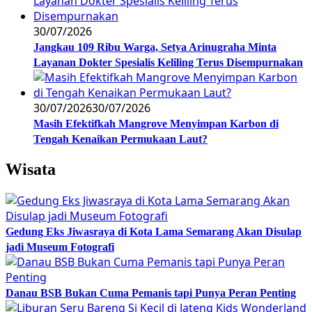
30/07/2026
Jangkau 109 Ribu Warga, Setya Arinugraha Minta
Layanan Dokter Spesialis Keliling Terus Disempurnakan
30/07/2026
30/07/2026
Masih Efektifkah Mangrove Menyimpan Karbon di
Tengah Kenaikan Permukaan Laut?
Wisata
Gedung Eks Jiwasraya di Kota Lama Semarang Akan Disulap
jadi Museum Fotografi
Danau BSB Bukan Cuma Pemanis tapi Punya Peran Penting