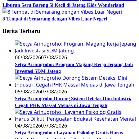
Liburan Seru Bareng Si Kecil di Jateng Kids Wonderland
8 Tempat di Semarang dengan Vibes Luar Negeri
Berita Terbaru
06/08/2026
07/08/2026
Setya Arinugroho: Program Magang Kerja Jepang Jadi
Investasi SDM Jateng
05/08/2026
07/08/2026
Setya Arinugroho Dorong Sistem Deteksi Dini Industri,
Cegah PHK Massal Meluas di Jawa Tengah
04/08/2026
07/08/2026
Setya Arinugroho : Layanan Psikolog Gratis Harus