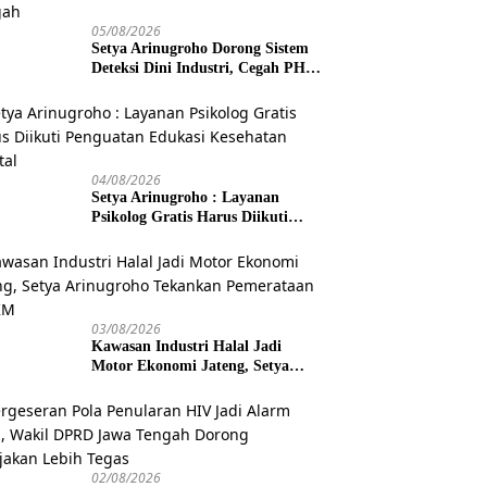
05/08/2026
Setya Arinugroho Dorong Sistem
Deteksi Dini Industri, Cegah PHK
Massal Meluas di Jawa Tengah
04/08/2026
Setya Arinugroho : Layanan
Psikolog Gratis Harus Diikuti
Penguatan Edukasi Kesehatan
Mental
03/08/2026
Kawasan Industri Halal Jadi
Motor Ekonomi Jateng, Setya
Arinugroho Tekankan
Pemerataan UMKM
02/08/2026