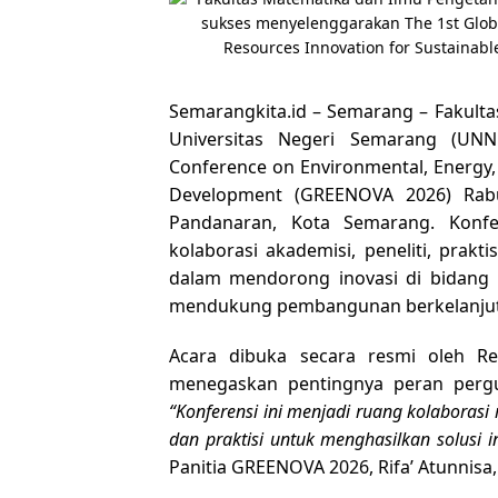
Semarangkita.id –
Semarang
– Fakult
Universitas Negeri Semarang (UN
Conference on Environmental, Energy,
Development (GREENOVA 2026)
Rabu
Pandanaran, Kota Semarang. Konfer
kolaborasi akademisi, peneliti, prakt
dalam mendorong inovasi di bidang 
mendukung pembangunan berkelanju
Acara dibuka secara resmi oleh Re
menegaskan pentingnya peran pergu
“Konferensi ini menjadi ruang kolaborasi
dan praktisi untuk menghasilkan solusi 
Panitia GREENOVA 2026, Rifa’ Atunnisa,