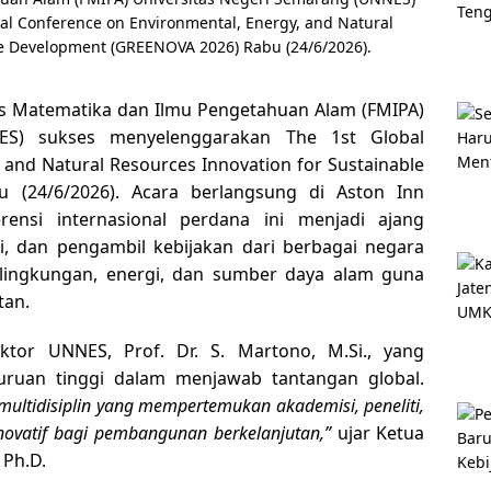
as Matematika dan Ilmu Pengetahuan Alam (FMIPA)
NES) sukses menyelenggarakan
The 1st Global
 and Natural Resources Innovation for Sustainable
 (24/6/2026). Acara berlangsung di Aston Inn
ensi internasional perdana ini menjadi ajang
isi, dan pengambil kebijakan dari berbagai negara
lingkungan, energi, dan sumber daya alam guna
tan.
ktor UNNES, Prof. Dr. S. Martono, M.Si., yang
ruan tinggi dalam menjawab tantangan global.
 multidisiplin yang mempertemukan akademisi, peneliti,
inovatif bagi pembangunan berkelanjutan,”
ujar Ketua
 Ph.D.