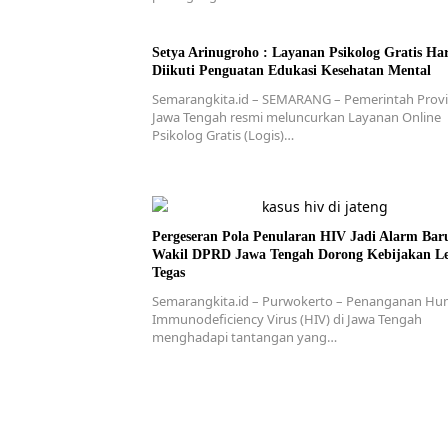
Setya Arinugroho : Layanan Psikolog Gratis Ha
Diikuti Penguatan Edukasi Kesehatan Mental
Semarangkita.id – SEMARANG – Pemerintah Provi
Jawa Tengah resmi meluncurkan Layanan Online
Psikolog Gratis (Logis)…
Pergeseran Pola Penularan HIV Jadi Alarm Bar
Wakil DPRD Jawa Tengah Dorong Kebijakan L
Tegas
Semarangkita.id – Purwokerto – Penanganan H
Immunodeficiency Virus (HIV) di Jawa Tengah
menghadapi tantangan yang…