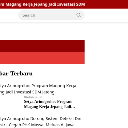
Kerja Jepang Jadi Investasi SDM Jateng
Setya Arinugroh
bar Terbaru
06/08/2026
Setya Arinugroho: Program
Magang Kerja Jepang Jadi
Investasi SDM Jateng