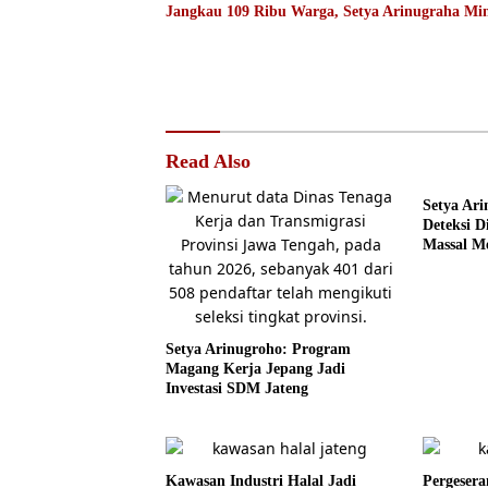
Jangkau 109 Ribu Warga, Setya Arinugraha Min
Read Also
Setya Ari
Deteksi D
Massal Me
Setya Arinugroho: Program
Magang Kerja Jepang Jadi
Investasi SDM Jateng
Kawasan Industri Halal Jadi
Pergesera