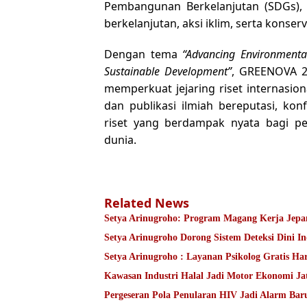
Pembangunan Berkelanjutan (SDGs), 
berkelanjutan, aksi iklim, serta konser
Dengan tema
“Advancing Environmenta
Sustainable Development”
, GREENOVA 2
memperkuat jejaring riset internasion
dan publikasi ilmiah bereputasi, kon
riset yang berdampak nyata bagi p
dunia.
Related News
Setya Arinugroho: Program Magang Kerja Jepan
Setya Arinugroho Dorong Sistem Deteksi Dini I
Setya Arinugroho : Layanan Psikolog Gratis Ha
Kawasan Industri Halal Jadi Motor Ekonomi 
Pergeseran Pola Penularan HIV Jadi Alarm Ba