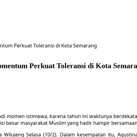
ntum Perkuat Toleransi di Kota Semarang
mentum Perkuat Toleransi di Kota Semar
adi momen istimewa, karena tahun ini waktunya berdekata
disi besar masyarakat Muslim yang hadir hampir bersamaa
a Wilujeng Selasa (10/2). Dalam kesempatan itu, Agust