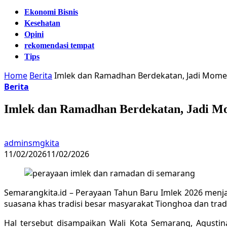
Ekonomi Bisnis
Kesehatan
Opini
rekomendasi tempat
Tips
Home
Berita
Imlek dan Ramadhan Berdekatan, Jadi Mome
Berita
Imlek dan Ramadhan Berdekatan, Jadi Mo
adminsmgkita
11/02/2026
11/02/2026
Semarangkita.id – Perayaan Tahun Baru Imlek 2026 menj
suasana khas tradisi besar masyarakat Tionghoa dan tra
Hal tersebut disampaikan Wali Kota Semarang, Agustin