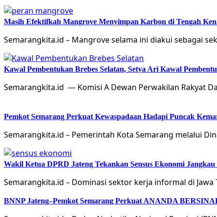
Masih Efektifkah Mangrove Menyimpan Karbon di Tengah Ke
Semarangkita.id – Mangrove selama ini diakui sebagai 
Kawal Pembentukan Brebes Selatan, Setya Ari Kawal Pemben
Semarangkita.id — Komisi A Dewan Perwakilan Rakyat Da
Pemkot Semarang Perkuat Kewaspadaan Hadapi Puncak Kema
Semarangkita.id – Pemerintah Kota Semarang melalui 
Wakil Ketua DPRD Jateng Tekankan Sensus Ekonomi Jangkau 
Semarangkita.id – Dominasi sektor kerja informal di Jaw
BNNP Jateng–Pemkot Semarang Perkuat ANANDA BERSINAR, 