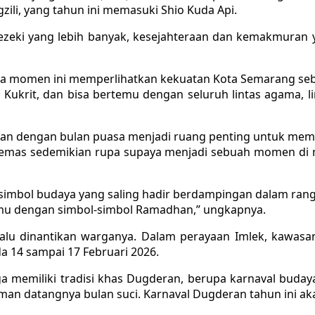
li, yang tahun ini memasuki Shio Kuda Api.
i yang lebih banyak, kesejahteraan dan kemakmuran ya
hwa momen ini memperlihatkan kekuatan Kota Semarang se
s Kukrit, dan bisa bertemu dengan seluruh lintas agama, 
an dengan bulan puasa menjadi ruang penting untuk memp
kemas sedemikian rupa supaya menjadi sebuah momen di 
simbol budaya yang saling hadir berdampingan dalam rangk
rtemu dengan simbol-simbol Ramadhan,” ungkapnya.
alu dinantikan warganya. Dalam perayaan Imlek, kawas
 14 sampai 17 Februari 2026.
 memiliki tradisi khas Dugderan, berupa karnaval buda
 datangnya bulan suci. Karnaval Dugderan tahun ini akan 