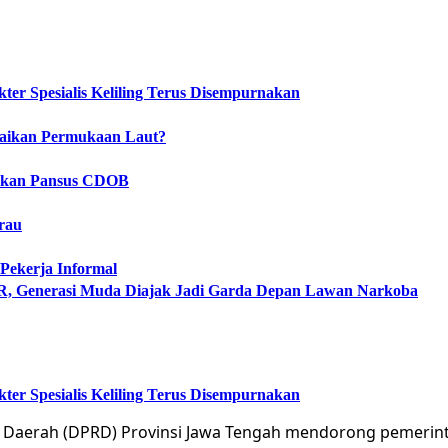
er Spesialis Keliling Terus Disempurnakan
naikan Permukaan Laut?
tukan Pansus CDOB
rau
Pekerja Informal
Generasi Muda Diajak Jadi Garda Depan Lawan Narkoba
er Spesialis Keliling Terus Disempurnakan
 Daerah (DPRD) Provinsi Jawa Tengah mendorong pemerin