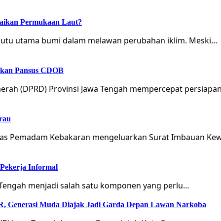
naikan Permukaan Laut?
sekutu utama bumi dalam melawan perubahan iklim. Meski…
tukan Pansus CDOB
erah (DPRD) Provinsi Jawa Tengah mempercepat persiapan
rau
Dinas Pemadam Kebakaran mengeluarkan Surat Imbauan Ke
Pekerja Informal
a Tengah menjadi salah satu komponen yang perlu…
Generasi Muda Diajak Jadi Garda Depan Lawan Narkoba