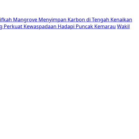
tifkah Mangrove Menyimpan Karbon di Tengah Kenaikan
g Perkuat Kewaspadaan Hadapi Puncak Kemarau
Wakil