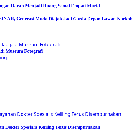
ongan Darah Menjadi Ruang Semai Empati Murid
NAR, Generasi Muda Diajak Jadi Garda Depan Lawan Narko
adi Museum Fotografi
 Dokter Spesialis Keliling Terus Disempurnakan