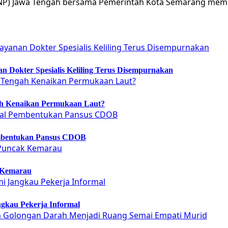
(BNNP) Jawa Tengah bersama Pemerintah Kota Semarang m
 Dokter Spesialis Keliling Terus Disempurnakan
ah Kenaikan Permukaan Laut?
embentukan Pansus CDOB
 Kemarau
gkau Pekerja Informal