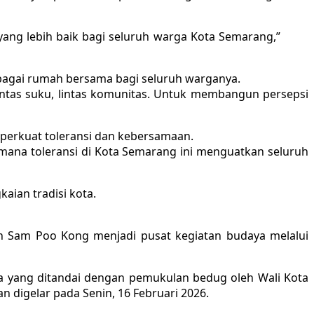
ng lebih baik bagi seluruh warga Kota Semarang,”
bagai rumah bersama bagi seluruh warganya.
lintas suku, lintas komunitas. Untuk membangun persepsi
erkuat toleransi dan kebersamaan.
mana toleransi di Kota Semarang ini menguatkan seluruh
aian tradisi kota.
an Sam Poo Kong menjadi pusat kegiatan budaya melalui
ya yang ditandai dengan pemukulan bedug oleh Wali Kota
digelar pada Senin, 16 Februari 2026.