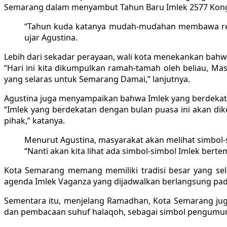
Semarang dalam menyambut Tahun Baru Imlek 2577 Kongzi
“Tahun kuda katanya mudah-mudahan membawa rezek
ujar Agustina.
Lebih dari sekadar perayaan, wali kota menekankan ba
“Hari ini kita dikumpulkan ramah-tamah oleh beliau, Ma
yang selaras untuk Semarang Damai,” lanjutnya.
Agustina juga menyampaikan bahwa Imlek yang berdekat
“Imlek yang berdekatan dengan bulan puasa ini akan di
pihak,” katanya.
Menurut Agustina, masyarakat akan melihat simbol-
“Nanti akan kita lihat ada simbol-simbol Imlek be
Kota Semarang memang memiliki tradisi besar yang sel
agenda Imlek Vaganza yang dijadwalkan berlangsung pada
Sementara itu, menjelang Ramadhan, Kota Semarang juga
dan pembacaan suhuf halaqoh, sebagai simbol pengumuman