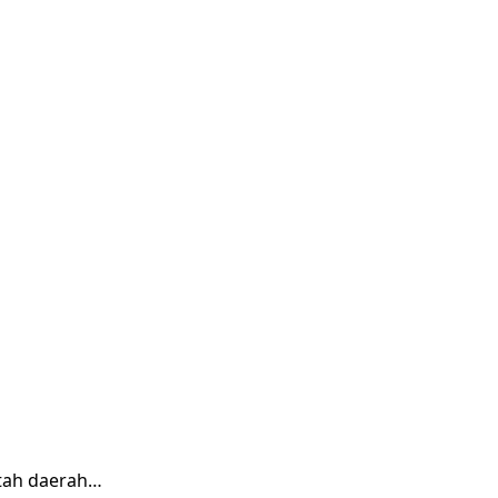
tah daerah…