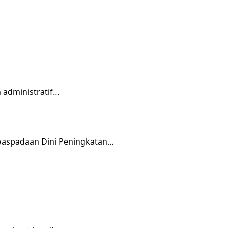
 administratif…
waspadaan Dini Peningkatan…