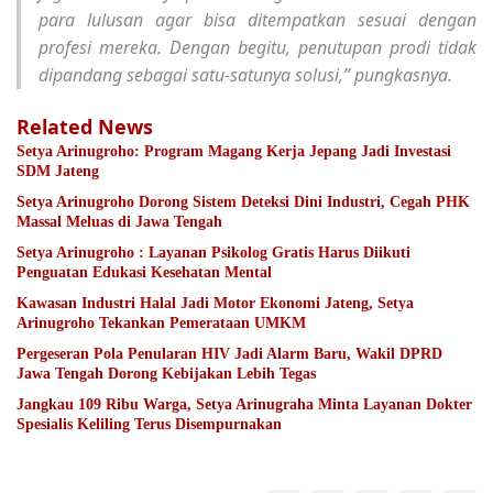
para lulusan agar bisa ditempatkan sesuai dengan
profesi mereka. Dengan begitu, penutupan prodi tidak
dipandang sebagai satu-satunya solusi,” pungkasnya.
Related News
Setya Arinugroho: Program Magang Kerja Jepang Jadi Investasi
SDM Jateng
Setya Arinugroho Dorong Sistem Deteksi Dini Industri, Cegah PHK
Massal Meluas di Jawa Tengah
Setya Arinugroho : Layanan Psikolog Gratis Harus Diikuti
Penguatan Edukasi Kesehatan Mental
Kawasan Industri Halal Jadi Motor Ekonomi Jateng, Setya
Arinugroho Tekankan Pemerataan UMKM
Pergeseran Pola Penularan HIV Jadi Alarm Baru, Wakil DPRD
Jawa Tengah Dorong Kebijakan Lebih Tegas
Jangkau 109 Ribu Warga, Setya Arinugraha Minta Layanan Dokter
Spesialis Keliling Terus Disempurnakan