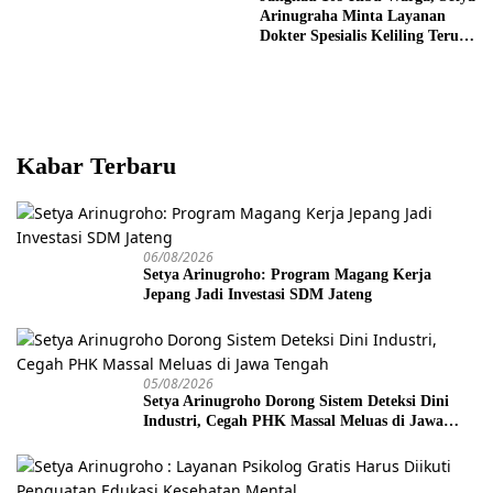
Lebih Tegas
Arinugraha Minta Layanan
Dokter Spesialis Keliling Terus
Disempurnakan
Kabar Terbaru
06/08/2026
Setya Arinugroho: Program Magang Kerja
Jepang Jadi Investasi SDM Jateng
05/08/2026
Setya Arinugroho Dorong Sistem Deteksi Dini
Industri, Cegah PHK Massal Meluas di Jawa
Tengah