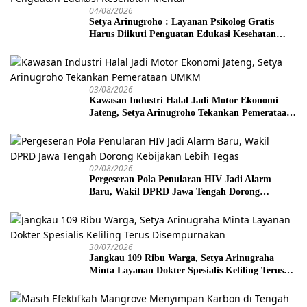
04/08/2026
Setya Arinugroho : Layanan Psikolog Gratis
Harus Diikuti Penguatan Edukasi Kesehatan
Mental
03/08/2026
Kawasan Industri Halal Jadi Motor Ekonomi
Jateng, Setya Arinugroho Tekankan Pemerataan
UMKM
02/08/2026
Pergeseran Pola Penularan HIV Jadi Alarm
Baru, Wakil DPRD Jawa Tengah Dorong
Kebijakan Lebih Tegas
30/07/2026
Jangkau 109 Ribu Warga, Setya Arinugraha
Minta Layanan Dokter Spesialis Keliling Terus
Disempurnakan