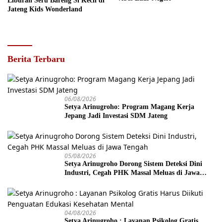
Liburan Seru Bareng Si Kecil di
Jateng Kids Wonderland
Berita Terbaru
06/08/2026
Setya Arinugroho: Program Magang Kerja
Jepang Jadi Investasi SDM Jateng
05/08/2026
Setya Arinugroho Dorong Sistem Deteksi Dini
Industri, Cegah PHK Massal Meluas di Jawa
Tengah
04/08/2026
Setya Arinugroho : Layanan Psikolog Gratis