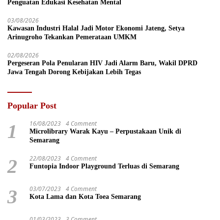
Penguatan Edukasi Kesehatan Mental
03/08/2026
Kawasan Industri Halal Jadi Motor Ekonomi Jateng, Setya
Arinugroho Tekankan Pemerataan UMKM
02/08/2026
Pergeseran Pola Penularan HIV Jadi Alarm Baru, Wakil DPRD
Jawa Tengah Dorong Kebijakan Lebih Tegas
Popular Post
16/08/2023
4 Comment
1
Microlibrary Warak Kayu – Perpustakaan Unik di
Semarang
22/08/2023
4 Comment
2
Funtopia Indoor Playground Terluas di Semarang
03/07/2023
4 Comment
3
Kota Lama dan Kota Toea Semarang
01/03/2023
3 Comment