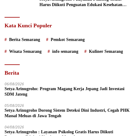
Harus Diikuti Penguatan Edukasi Kesehatan
Mental
Kata Kunci Populer
Berita Semarang
Pemkot Semarang
Wisata Semarang
info semarang
Kuliner Semarang
Berita
06/08/2026
Setya Arinugroho: Program Magang Kerja Jepang Jadi Investasi
SDM Jateng
05/08/2026
Setya Arinugroho Dorong Sistem Deteksi Dini Industri, Cegah PHK
Massal Meluas di Jawa Tengah
04/08/2026
Setya Arinugroho : Layanan Psikolog Gratis Harus Diikuti