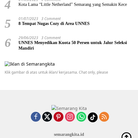
4
Kota Lama “Little Netherland” Semarang yang Semakin Kece
01/07/2023
3 Comment
5
8 Tempat Nugas Cozy di Area UNNES
29/06/2023
3 Comment
6
UNNES Menyedikan Kuota 50 Persen untuk Jalur Seleksi
Mandiri
Klik gambar di atas untuk iklan/ kerjasama. Chat only, please
semarangkita.id