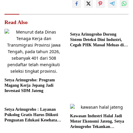
Read Also
Setya Arinugroho Dorong
Sistem Deteksi Dini Industri,
Cegah PHK Massal Meluas di
Jawa Tengah
Setya Arinugroho: Program
Magang Kerja Jepang Jadi
Investasi SDM Jateng
Setya Arinugroho : Layanan
Psikolog Gratis Harus Diikuti
Kawasan Industri Halal Jadi
Penguatan Edukasi Kesehatan
Motor Ekonomi Jateng, Setya
Mental
Arinugroho Tekankan
Pemerataan UMKM