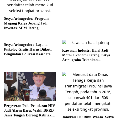
Setya Arinugroho: Program
Magang Kerja Jepang Jadi
Investasi SDM Jateng
Setya Arinugroho : Layanan
Psikolog Gratis Harus Diikuti
Kawasan Industri Halal Jadi
Penguatan Edukasi Kesehatan
Motor Ekonomi Jateng, Setya
Mental
Arinugroho Tekankan
Pemerataan UMKM
Pergeseran Pola Penularan HIV
Jadi Alarm Baru, Wakil DPRD
Jawa Tengah Dorong Kebijakan
Jangkau 109 Ribu Warga, Setya