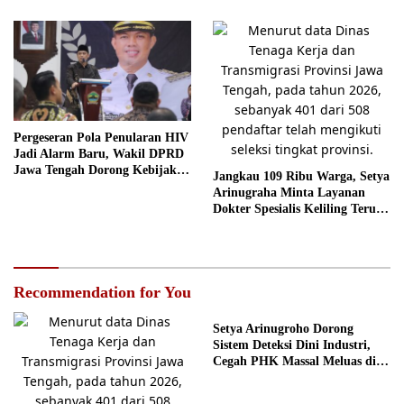
Pergeseran Pola Penularan HIV
Jadi Alarm Baru, Wakil DPRD
Jawa Tengah Dorong Kebijakan
Jangkau 109 Ribu Warga, Setya
Lebih Tegas
Arinugraha Minta Layanan
Dokter Spesialis Keliling Terus
Disempurnakan
Recommendation for You
Setya Arinugroho Dorong
Sistem Deteksi Dini Industri,
Cegah PHK Massal Meluas di
Jawa Tengah