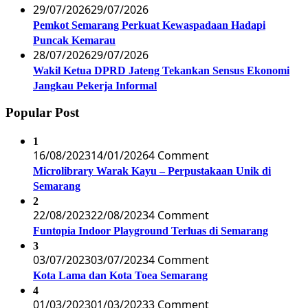
29/07/2026
29/07/2026
Pemkot Semarang Perkuat Kewaspadaan Hadapi
Puncak Kemarau
28/07/2026
29/07/2026
Wakil Ketua DPRD Jateng Tekankan Sensus Ekonomi
Jangkau Pekerja Informal
Popular Post
1
16/08/2023
14/01/2026
4 Comment
Microlibrary Warak Kayu – Perpustakaan Unik di
Semarang
2
22/08/2023
22/08/2023
4 Comment
Funtopia Indoor Playground Terluas di Semarang
3
03/07/2023
03/07/2023
4 Comment
Kota Lama dan Kota Toea Semarang
4
01/03/2023
01/03/2023
3 Comment