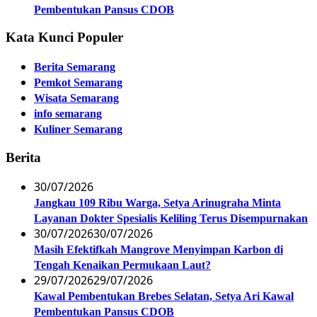
Pembentukan Pansus CDOB
Kata Kunci Populer
Berita Semarang
Pemkot Semarang
Wisata Semarang
info semarang
Kuliner Semarang
Berita
30/07/2026
Jangkau 109 Ribu Warga, Setya Arinugraha Minta
Layanan Dokter Spesialis Keliling Terus Disempurnakan
30/07/2026
30/07/2026
Masih Efektifkah Mangrove Menyimpan Karbon di
Tengah Kenaikan Permukaan Laut?
29/07/2026
29/07/2026
Kawal Pembentukan Brebes Selatan, Setya Ari Kawal
Pembentukan Pansus CDOB