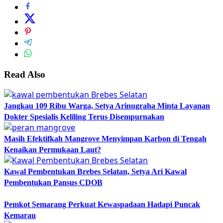
Read Also
Jangkau 109 Ribu Warga, Setya Arinugraha Minta Layanan
Dokter Spesialis Keliling Terus Disempurnakan
Masih Efektifkah Mangrove Menyimpan Karbon di Tengah
Kenaikan Permukaan Laut?
Kawal Pembentukan Brebes Selatan, Setya Ari Kawal
Pembentukan Pansus CDOB
Pemkot Semarang Perkuat Kewaspadaan Hadapi Puncak
Kemarau