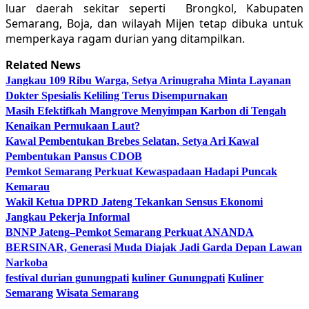
luar daerah sekitar seperti Brongkol, Kabupaten
Semarang, Boja, dan wilayah Mijen tetap dibuka untuk
memperkaya ragam durian yang ditampilkan.
Related News
Jangkau 109 Ribu Warga, Setya Arinugraha Minta Layanan
Dokter Spesialis Keliling Terus Disempurnakan
Masih Efektifkah Mangrove Menyimpan Karbon di Tengah
Kenaikan Permukaan Laut?
Kawal Pembentukan Brebes Selatan, Setya Ari Kawal
Pembentukan Pansus CDOB
Pemkot Semarang Perkuat Kewaspadaan Hadapi Puncak
Kemarau
Wakil Ketua DPRD Jateng Tekankan Sensus Ekonomi
Jangkau Pekerja Informal
BNNP Jateng–Pemkot Semarang Perkuat ANANDA
BERSINAR, Generasi Muda Diajak Jadi Garda Depan Lawan
Narkoba
festival durian gunungpati
kuliner Gunungpati
Kuliner
Semarang
Wisata Semarang