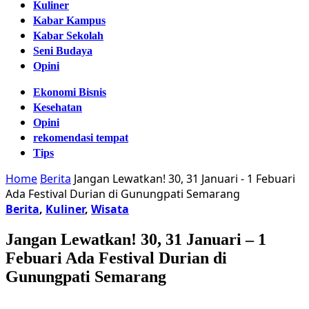
Kuliner
Kabar Kampus
Kabar Sekolah
Seni Budaya
Opini
Ekonomi Bisnis
Kesehatan
Opini
rekomendasi tempat
Tips
Home
Berita
Jangan Lewatkan! 30, 31 Januari - 1 Febuari
Ada Festival Durian di Gunungpati Semarang
Berita
,
Kuliner
,
Wisata
Jangan Lewatkan! 30, 31 Januari – 1
Febuari Ada Festival Durian di
Gunungpati Semarang