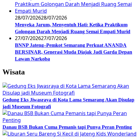
28/07/2026
28/07/2026
Menyeka Jarum, Menyentuh Hati: Ketika Praktikum
Golongan Darah Menjadi Ruang Semai Empati Murid
27/07/2026
27/07/2026
BNNP Jateng–Pemkot Semarang Perkuat ANANDA
BERSINAR, Generasi Muda Diajak Jadi Garda Depan
Lawan Narkoba
Wisata
Gedung Eks Jiwasraya di Kota Lama Semarang Akan Disulap
jadi Museum Fotografi
Danau BSB Bukan Cuma Pemanis tapi Punya Peran Penting