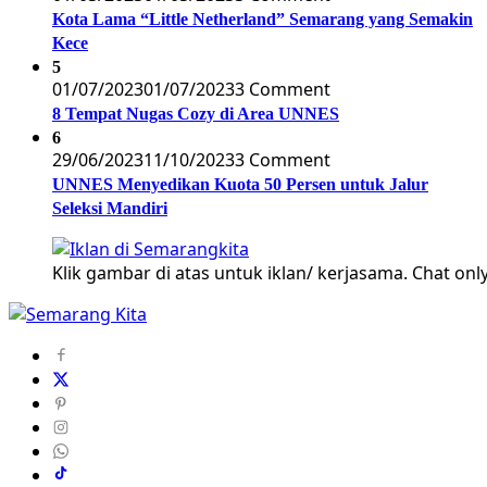
Kota Lama “Little Netherland” Semarang yang Semakin
Kece
5
01/07/2023
01/07/2023
3 Comment
8 Tempat Nugas Cozy di Area UNNES
6
29/06/2023
11/10/2023
3 Comment
UNNES Menyedikan Kuota 50 Persen untuk Jalur
Seleksi Mandiri
Klik gambar di atas untuk iklan/ kerjasama. Chat only