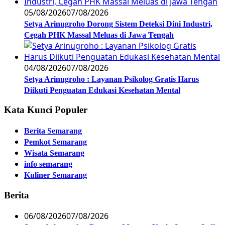
05/08/2026
07/08/2026
Setya Arinugroho Dorong Sistem Deteksi Dini Industri,
Cegah PHK Massal Meluas di Jawa Tengah
04/08/2026
07/08/2026
Setya Arinugroho : Layanan Psikolog Gratis Harus
Diikuti Penguatan Edukasi Kesehatan Mental
Kata Kunci Populer
Berita Semarang
Pemkot Semarang
Wisata Semarang
info semarang
Kuliner Semarang
Berita
06/08/2026
07/08/2026