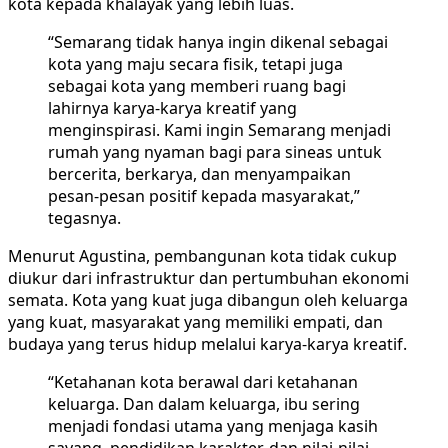
kota kepada khalayak yang lebih luas.
“Semarang tidak hanya ingin dikenal sebagai
kota yang maju secara fisik, tetapi juga
sebagai kota yang memberi ruang bagi
lahirnya karya-karya kreatif yang
menginspirasi. Kami ingin Semarang menjadi
rumah yang nyaman bagi para sineas untuk
bercerita, berkarya, dan menyampaikan
pesan-pesan positif kepada masyarakat,”
tegasnya.
Menurut Agustina, pembangunan kota tidak cukup
diukur dari infrastruktur dan pertumbuhan ekonomi
semata. Kota yang kuat juga dibangun oleh keluarga
yang kuat, masyarakat yang memiliki empati, dan
budaya yang terus hidup melalui karya-karya kreatif.
“Ketahanan kota berawal dari ketahanan
keluarga. Dan dalam keluarga, ibu sering
menjadi fondasi utama yang menjaga kasih
sayang, pendidikan karakter, dan nilai-nilai