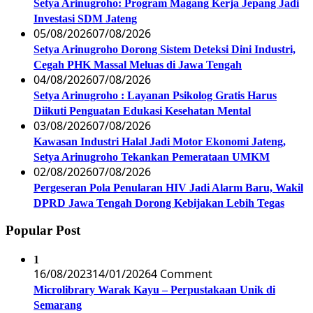
Setya Arinugroho: Program Magang Kerja Jepang Jadi
Investasi SDM Jateng
05/08/2026
07/08/2026
Setya Arinugroho Dorong Sistem Deteksi Dini Industri,
Cegah PHK Massal Meluas di Jawa Tengah
04/08/2026
07/08/2026
Setya Arinugroho : Layanan Psikolog Gratis Harus
Diikuti Penguatan Edukasi Kesehatan Mental
03/08/2026
07/08/2026
Kawasan Industri Halal Jadi Motor Ekonomi Jateng,
Setya Arinugroho Tekankan Pemerataan UMKM
02/08/2026
07/08/2026
Pergeseran Pola Penularan HIV Jadi Alarm Baru, Wakil
DPRD Jawa Tengah Dorong Kebijakan Lebih Tegas
Popular Post
1
16/08/2023
14/01/2026
4 Comment
Microlibrary Warak Kayu – Perpustakaan Unik di
Semarang