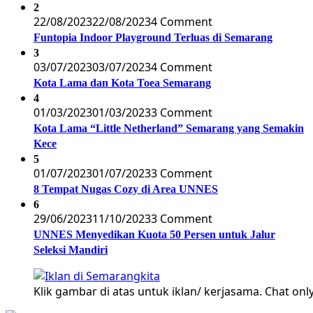
2
22/08/2023
22/08/2023
4 Comment
Funtopia Indoor Playground Terluas di Semarang
3
03/07/2023
03/07/2023
4 Comment
Kota Lama dan Kota Toea Semarang
4
01/03/2023
01/03/2023
3 Comment
Kota Lama “Little Netherland” Semarang yang Semakin
Kece
5
01/07/2023
01/07/2023
3 Comment
8 Tempat Nugas Cozy di Area UNNES
6
29/06/2023
11/10/2023
3 Comment
UNNES Menyedikan Kuota 50 Persen untuk Jalur
Seleksi Mandiri
Klik gambar di atas untuk iklan/ kerjasama. Chat only