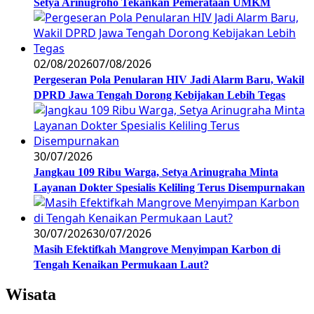
Setya Arinugroho Tekankan Pemerataan UMKM
02/08/2026
07/08/2026
Pergeseran Pola Penularan HIV Jadi Alarm Baru, Wakil
DPRD Jawa Tengah Dorong Kebijakan Lebih Tegas
30/07/2026
Jangkau 109 Ribu Warga, Setya Arinugraha Minta
Layanan Dokter Spesialis Keliling Terus Disempurnakan
30/07/2026
30/07/2026
Masih Efektifkah Mangrove Menyimpan Karbon di
Tengah Kenaikan Permukaan Laut?
Wisata