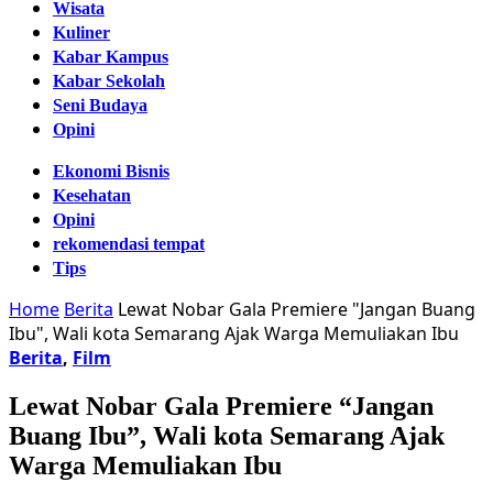
Wisata
Kuliner
Kabar Kampus
Kabar Sekolah
Seni Budaya
Opini
Ekonomi Bisnis
Kesehatan
Opini
rekomendasi tempat
Tips
Home
Berita
Lewat Nobar Gala Premiere "Jangan Buang
Ibu", Wali kota Semarang Ajak Warga Memuliakan Ibu
Berita
,
Film
Lewat Nobar Gala Premiere “Jangan
Buang Ibu”, Wali kota Semarang Ajak
Warga Memuliakan Ibu