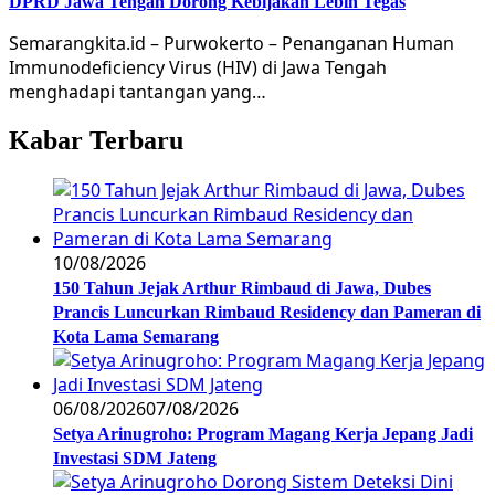
DPRD Jawa Tengah Dorong Kebijakan Lebih Tegas
Semarangkita.id – Purwokerto – Penanganan Human
Immunodeficiency Virus (HIV) di Jawa Tengah
menghadapi tantangan yang…
Kabar Terbaru
10/08/2026
150 Tahun Jejak Arthur Rimbaud di Jawa, Dubes
Prancis Luncurkan Rimbaud Residency dan Pameran di
Kota Lama Semarang
06/08/2026
07/08/2026
Setya Arinugroho: Program Magang Kerja Jepang Jadi
Investasi SDM Jateng