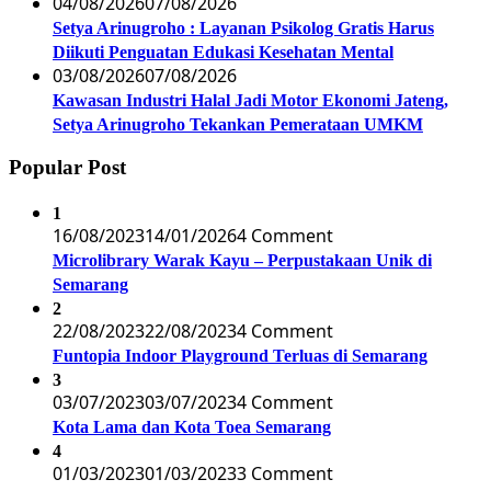
04/08/2026
07/08/2026
Setya Arinugroho : Layanan Psikolog Gratis Harus
Diikuti Penguatan Edukasi Kesehatan Mental
03/08/2026
07/08/2026
Kawasan Industri Halal Jadi Motor Ekonomi Jateng,
Setya Arinugroho Tekankan Pemerataan UMKM
Popular Post
1
16/08/2023
14/01/2026
4 Comment
Microlibrary Warak Kayu – Perpustakaan Unik di
Semarang
2
22/08/2023
22/08/2023
4 Comment
Funtopia Indoor Playground Terluas di Semarang
3
03/07/2023
03/07/2023
4 Comment
Kota Lama dan Kota Toea Semarang
4
01/03/2023
01/03/2023
3 Comment