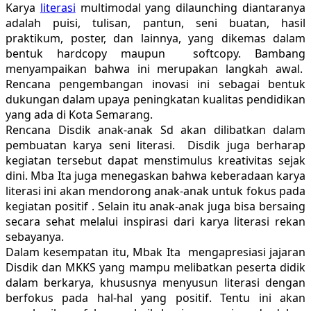
Karya
literasi
multimodal yang dilaunching diantaranya
adalah puisi, tulisan, pantun, seni buatan, hasil
praktikum, poster, dan lainnya, yang dikemas dalam
bentuk hardcopy maupun softcopy. Bambang
menyampaikan bahwa ini merupakan langkah awal.
Rencana pengembangan inovasi ini sebagai bentuk
dukungan dalam upaya peningkatan kualitas pendidikan
yang ada di Kota Semarang.
Rencana Disdik anak-anak Sd akan dilibatkan dalam
pembuatan karya seni literasi. Disdik juga berharap
kegiatan tersebut dapat menstimulus kreativitas sejak
dini. Mba Ita juga menegaskan bahwa keberadaan karya
literasi ini akan mendorong anak-anak untuk fokus pada
kegiatan positif . Selain itu anak-anak juga bisa bersaing
secara sehat melalui inspirasi dari karya literasi rekan
sebayanya.
Dalam kesempatan itu, Mbak Ita mengapresiasi jajaran
Disdik dan MKKS yang mampu melibatkan peserta didik
dalam berkarya, khususnya menyusun literasi dengan
berfokus pada hal-hal yang positif. Tentu ini akan