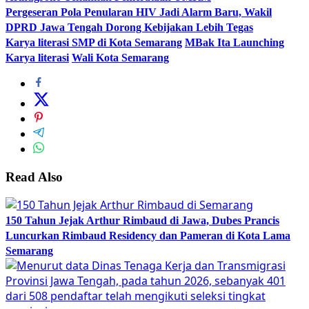
Pergeseran Pola Penularan HIV Jadi Alarm Baru, Wakil
DPRD Jawa Tengah Dorong Kebijakan Lebih Tegas
Karya literasi SMP di Kota Semarang
MBak Ita Launching
Karya literasi
Wali Kota Semarang
Read Also
150 Tahun Jejak Arthur Rimbaud di Jawa, Dubes Prancis
Luncurkan Rimbaud Residency dan Pameran di Kota Lama
Semarang