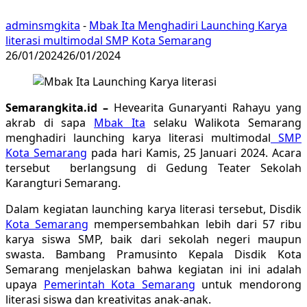
adminsmgkita
-
Mbak Ita Menghadiri Launching Karya
literasi multimodal SMP Kota Semarang
26/01/2024
26/01/2024
Semarangkita.id –
Hevearita Gunaryanti Rahayu yang
akrab di sapa
Mbak Ita
selaku Walikota Semarang
menghadiri launching karya literasi multimodal
SMP
Kota Semarang
pada hari Kamis, 25 Januari 2024. Acara
tersebut berlangsung di Gedung Teater Sekolah
Karangturi Semarang.
Dalam kegiatan launching karya literasi tersebut, Disdik
Kota Semarang
mempersembahkan lebih dari 57 ribu
karya siswa SMP, baik dari sekolah negeri maupun
swasta. Bambang Pramusinto Kepala Disdik Kota
Semarang menjelaskan bahwa kegiatan ini ini adalah
upaya
Pemerintah Kota Semarang
untuk mendorong
literasi siswa dan kreativitas anak-anak.