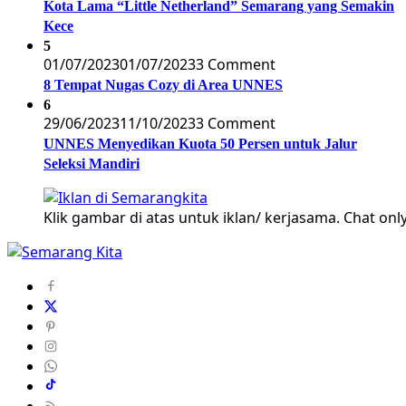
Kota Lama “Little Netherland” Semarang yang Semakin
Kece
5
01/07/2023
01/07/2023
3 Comment
8 Tempat Nugas Cozy di Area UNNES
6
29/06/2023
11/10/2023
3 Comment
UNNES Menyedikan Kuota 50 Persen untuk Jalur
Seleksi Mandiri
Klik gambar di atas untuk iklan/ kerjasama. Chat only