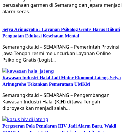
perusahaan garmen di Semarang dan Jepara menjadi
alarm keras…
Setya Arinugroho : Layanan Psikolog Gratis Harus Diikuti
Penguatan Edukasi Kesehatan Mental
Semarangkita.id – SEMARANG – Pemerintah Provinsi
Jawa Tengah resmi meluncurkan Layanan Online
Psikolog Gratis (Logis)…
Kawasan Industri Halal Jadi Motor Ekonomi Jateng, Setya
Arinugroho Tekankan Pemerataan UMKM
Semarangkita.id – SEMARANG – Pengembangan
Kawasan Industri Halal (KIH) di Jawa Tengah
diproyeksikan menjadi salah…
Pergeseran Pola Penularan HIV Jadi Alarm Baru, Wakil