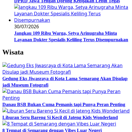
DPRD Jawa Tengah Dorong Kebijakan Lebih Tegas
30/07/2026
Jangkau 109 Ribu Warga, Setya Arinugraha Minta
Layanan Dokter Spesialis Keliling Terus Disempurnakan
Wisata
Gedung Eks Jiwasraya di Kota Lama Semarang Akan Disulap
jadi Museum Fotografi
Danau BSB Bukan Cuma Pemanis tapi Punya Peran Penting
Liburan Seru Bareng Si Kecil di Jateng Kids Wonderland
8 Tempat di Semarang dengan Vibes Luar Negeri