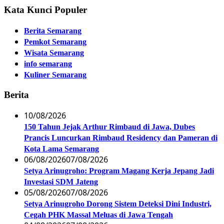
Kata Kunci Populer
Berita Semarang
Pemkot Semarang
Wisata Semarang
info semarang
Kuliner Semarang
Berita
10/08/2026
150 Tahun Jejak Arthur Rimbaud di Jawa, Dubes
Prancis Luncurkan Rimbaud Residency dan Pameran di
Kota Lama Semarang
06/08/2026
07/08/2026
Setya Arinugroho: Program Magang Kerja Jepang Jadi
Investasi SDM Jateng
05/08/2026
07/08/2026
Setya Arinugroho Dorong Sistem Deteksi Dini Industri,
Cegah PHK Massal Meluas di Jawa Tengah