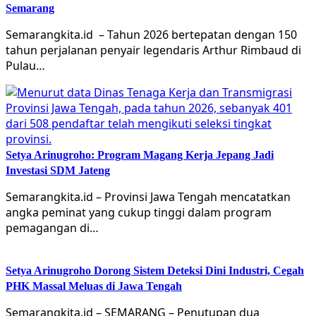
Semarang
Semarangkita.id – Tahun 2026 bertepatan dengan 150
tahun perjalanan penyair legendaris Arthur Rimbaud di
Pulau…
Setya Arinugroho: Program Magang Kerja Jepang Jadi
Investasi SDM Jateng
Semarangkita.id – Provinsi Jawa Tengah mencatatkan
angka peminat yang cukup tinggi dalam program
pemagangan di…
Setya Arinugroho Dorong Sistem Deteksi Dini Industri, Cegah
PHK Massal Meluas di Jawa Tengah
Semarangkita.id – SEMARANG – Penutupan dua