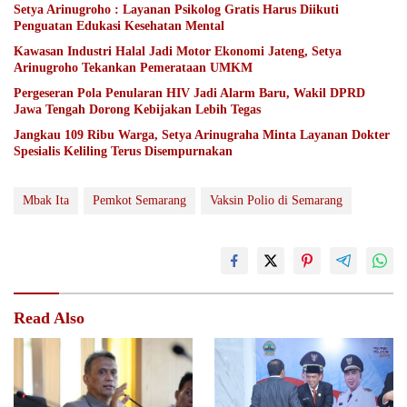
Setya Arinugroho : Layanan Psikolog Gratis Harus Diikuti
Penguatan Edukasi Kesehatan Mental
Kawasan Industri Halal Jadi Motor Ekonomi Jateng, Setya
Arinugroho Tekankan Pemerataan UMKM
Pergeseran Pola Penularan HIV Jadi Alarm Baru, Wakil DPRD
Jawa Tengah Dorong Kebijakan Lebih Tegas
Jangkau 109 Ribu Warga, Setya Arinugraha Minta Layanan Dokter
Spesialis Keliling Terus Disempurnakan
Mbak Ita
Pemkot Semarang
Vaksin Polio di Semarang
Read Also