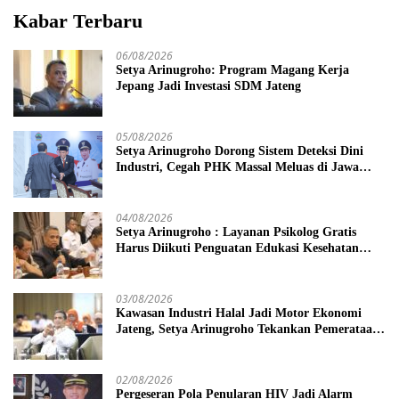
Kabar Terbaru
06/08/2026
Setya Arinugroho: Program Magang Kerja
Jepang Jadi Investasi SDM Jateng
05/08/2026
Setya Arinugroho Dorong Sistem Deteksi Dini
Industri, Cegah PHK Massal Meluas di Jawa
Tengah
04/08/2026
Setya Arinugroho : Layanan Psikolog Gratis
Harus Diikuti Penguatan Edukasi Kesehatan
Mental
03/08/2026
Kawasan Industri Halal Jadi Motor Ekonomi
Jateng, Setya Arinugroho Tekankan Pemerataan
UMKM
02/08/2026
Pergeseran Pola Penularan HIV Jadi Alarm