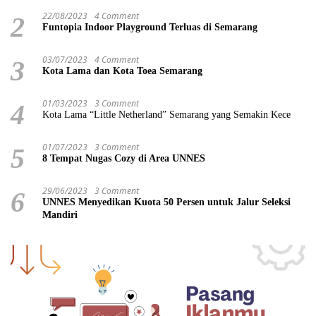
22/08/2023
4 Comment
2
Funtopia Indoor Playground Terluas di Semarang
03/07/2023
4 Comment
3
Kota Lama dan Kota Toea Semarang
01/03/2023
3 Comment
4
Kota Lama “Little Netherland” Semarang yang Semakin Kece
01/07/2023
3 Comment
5
8 Tempat Nugas Cozy di Area UNNES
29/06/2023
3 Comment
6
UNNES Menyedikan Kuota 50 Persen untuk Jalur Seleksi
Mandiri