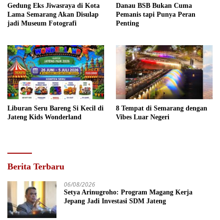
Gedung Eks Jiwasraya di Kota
Danau BSB Bukan Cuma
Lama Semarang Akan Disulap
Pemanis tapi Punya Peran
jadi Museum Fotografi
Penting
Liburan Seru Bareng Si Kecil di
8 Tempat di Semarang dengan
Jateng Kids Wonderland
Vibes Luar Negeri
Berita Terbaru
06/08/2026
Setya Arinugroho: Program Magang Kerja
Jepang Jadi Investasi SDM Jateng