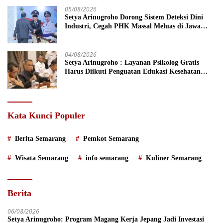
05/08/2026
Setya Arinugroho Dorong Sistem Deteksi Dini
Industri, Cegah PHK Massal Meluas di Jawa
Tengah
04/08/2026
Setya Arinugroho : Layanan Psikolog Gratis
Harus Diikuti Penguatan Edukasi Kesehatan
Mental
Kata Kunci Populer
Berita Semarang
Pemkot Semarang
Wisata Semarang
info semarang
Kuliner Semarang
Berita
06/08/2026
Setya Arinugroho: Program Magang Kerja Jepang Jadi Investasi