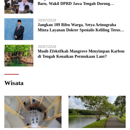
Baru, Wakil DPRD Jawa Tengah Dorong
Kebijakan Lebih Tegas
30/07/2026
Jangkau 109 Ribu Warga, Setya Arinugraha
Minta Layanan Dokter Spesialis Keliling Terus
Disempurnakan
30/07/2026
Masih Efektifkah Mangrove Menyimpan Karbon
di Tengah Kenaikan Permukaan Laut?
Wisata