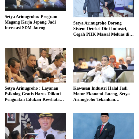
Setya Arinugroho: Program
Magang Kerja Jepang Jadi
Setya Arinugroho Dorong
Investasi SDM Jateng
Sistem Deteksi Dini Industri,
Cegah PHK Massal Meluas di
Jawa Tengah
Setya Arinugroho : Layanan
Kawasan Industri Halal Jadi
Psikolog Gratis Harus Diikuti
Motor Ekonomi Jateng, Setya
Penguatan Edukasi Kesehatan
Arinugroho Tekankan
Mental
Pemerataan UMKM