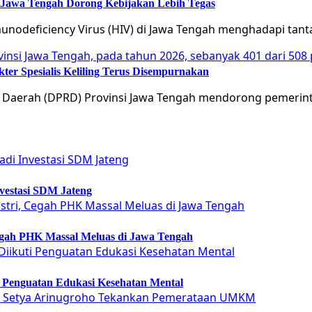
 Jawa Tengah Dorong Kebijakan Lebih Tegas
nodeficiency Virus (HIV) di Jawa Tengah menghadapi tan
er Spesialis Keliling Terus Disempurnakan
 Daerah (DPRD) Provinsi Jawa Tengah mendorong pemerin
vestasi SDM Jateng
Cegah PHK Massal Meluas di Jawa Tengah
ti Penguatan Edukasi Kesehatan Mental