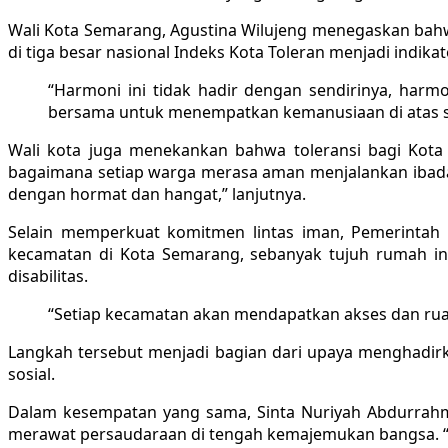
Wali Kota Semarang, Agustina Wilujeng menegaskan bah
di tiga besar nasional Indeks Kota Toleran menjadi indik
“Harmoni ini tidak hadir dengan sendirinya, har
bersama untuk menempatkan kemanusiaan di atas se
Wali kota juga menekankan bahwa toleransi bagi Kota
bagaimana setiap warga merasa aman menjalankan ibada
dengan hormat dan hangat,” lanjutnya.
Selain memperkuat komitmen lintas iman, Pemerintah 
kecamatan di Kota Semarang, sebanyak tujuh rumah in
disabilitas.
“Setiap kecamatan akan mendapatkan akses dan rua
Langkah tersebut menjadi bagian dari upaya menghadirka
sosial.
Dalam kesempatan yang sama, Sinta Nuriyah Abdurrahm
merawat persaudaraan di tengah kemajemukan bangsa. “Ind