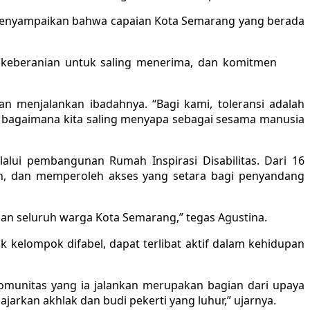
 menyampaikan bahwa capaian Kota Semarang yang berada
, keberanian untuk saling menerima, dan komitmen
 menjalankan ibadahnya. “Bagi kami, toleransi adalah
 bagaimana kita saling menyapa sebagai sesama manusia
lui pembangunan Rumah Inspirasi Disabilitas. Dari 16
in, dan memperoleh akses yang setara bagi penyandang
an seluruh warga Kota Semarang,” tegas Agustina.
 kelompok difabel, dapat terlibat aktif dalam kehidupan
munitas yang ia jalankan merupakan bagian dari upaya
rkan akhlak dan budi pekerti yang luhur,” ujarnya.