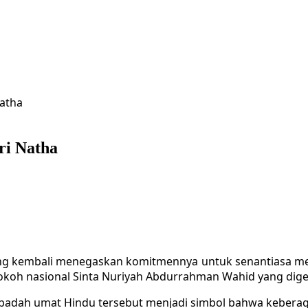
Natha
ri Natha
g kembali menegaskan komitmennya untuk senantiasa menja
okoh nasional Sinta Nuriyah Abdurrahman Wahid yang digela
dah umat Hindu tersebut menjadi simbol bahwa keberaga