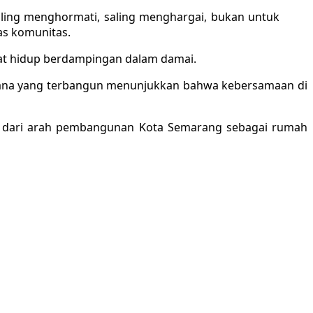
aling menghormati, saling menghargai, bukan untuk
as komunitas.
dapat hidup berdampingan dalam damai.
Suasana yang terbangun menunjukkan bahwa kebersamaan di
an dari arah pembangunan Kota Semarang sebagai rumah