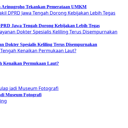
etya Arinugroho Tekankan Pemerataan UMKM
 DPRD Jawa Tengah Dorong Kebijakan Lebih Tegas
 Dokter Spesialis Keliling Terus Disempurnakan
ah Kenaikan Permukaan Laut?
adi Museum Fotografi