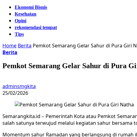
Ekonomi Bisnis
Kesehatan
Opini
rekomendasi tempat
Tips
Home
Berita
Pemkot Semarang Gelar Sahur di Pura Giri 
Berita
Pemkot Semarang Gelar Sahur di Pura Gi
adminsmgkita
25/02/2026
Semarangkita.id – Pemerintah Kota atau Pemkot Semaran
salah satunya terwujud melalui kegiatan sahur bersama t
Momentum sahur Ramadan yang berlangsung di rumah iba