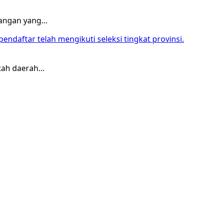
tangan yang…
tah daerah…