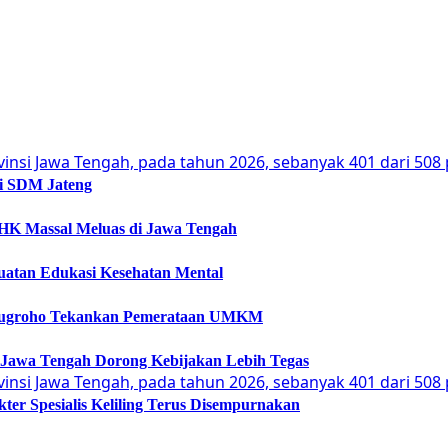
si SDM Jateng
 PHK Massal Meluas di Jawa Tengah
guatan Edukasi Kesehatan Mental
Arinugroho Tekankan Pemerataan UMKM
 Jawa Tengah Dorong Kebijakan Lebih Tegas
er Spesialis Keliling Terus Disempurnakan