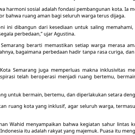
wa harmoni sosial adalah fondasi pembangunan kota. Ia
ator bahwa ruang aman bagi seluruh warga terus dijaga.
moni ini dibangun dari kesediaan untuk saling memahami
gala perbedaan,” ujar Agustina.
 Semarang berarti memastikan setiap warga merasa aman
hnya, bagaimana perbedaan hadir tanpa rasa curiga, dan
Kota Semarang juga memperluas makna inklusivitas mela
spirasi telah beroperasi menjadi ruang bertemu, berma
ng untuk bermain, bertemu, dan diperlakukan setara deng
n ruang kota yang inklusif, agar seluruh warga, termasuk
an Wahid menyampaikan bahwa kegiatan sahur lintas ko
onesia itu adalah rakyat yang majemuk. Puasa itu mengaja