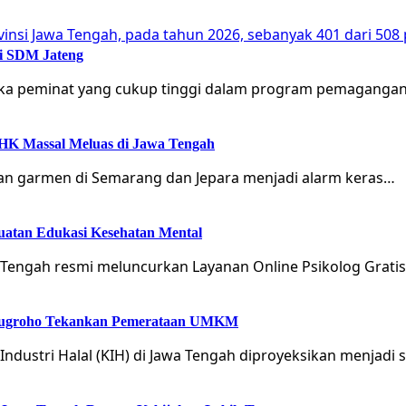
si SDM Jateng
gka peminat yang cukup tinggi dalam program pemagangan
 PHK Massal Meluas di Jawa Tengah
n garmen di Semarang dan Jepara menjadi alarm keras…
guatan Edukasi Kesehatan Mental
Tengah resmi meluncurkan Layanan Online Psikolog Gratis
Arinugroho Tekankan Pemerataan UMKM
ustri Halal (KIH) di Jawa Tengah diproyeksikan menjadi 