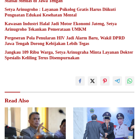
Massal Meluas di Jawa Tengah
Setya Arinugroho : Layanan Psikolog Gratis Harus Diikuti
Penguatan Edukasi Kesehatan Mental
Kawasan Industri Halal Jadi Motor Ekonomi Jateng, Setya
Arinugroho Tekankan Pemerataan UMKM
Pergeseran Pola Penularan HIV Jadi Alarm Baru, Wakil DPRD
Jawa Tengah Dorong Kebijakan Lebih Tegas
Jangkau 109 Ribu Warga, Setya Arinugraha Minta Layanan Dokter
Spesialis Keliling Terus Disempurnakan
Read Also