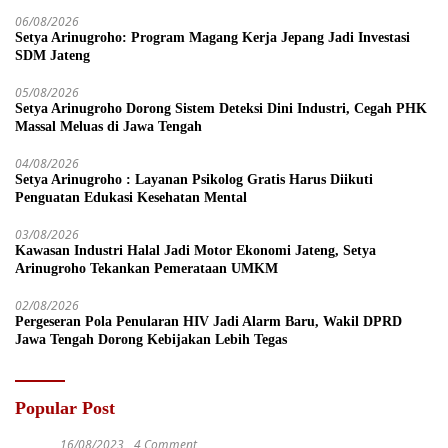
06/08/2026
Setya Arinugroho: Program Magang Kerja Jepang Jadi Investasi
SDM Jateng
05/08/2026
Setya Arinugroho Dorong Sistem Deteksi Dini Industri, Cegah PHK
Massal Meluas di Jawa Tengah
04/08/2026
Setya Arinugroho : Layanan Psikolog Gratis Harus Diikuti
Penguatan Edukasi Kesehatan Mental
03/08/2026
Kawasan Industri Halal Jadi Motor Ekonomi Jateng, Setya
Arinugroho Tekankan Pemerataan UMKM
02/08/2026
Pergeseran Pola Penularan HIV Jadi Alarm Baru, Wakil DPRD
Jawa Tengah Dorong Kebijakan Lebih Tegas
Popular Post
16/08/2023
4 Comment