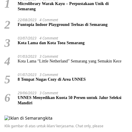
1
Microlibrary Warak Kayu – Perpustakaan Unik di
Semarang
22/08/2023
4 Comment
2
Funtopia Indoor Playground Terluas di Semarang
03/07/2023
4 Comment
3
Kota Lama dan Kota Toea Semarang
01/03/2023
3 Comment
4
Kota Lama “Little Netherland” Semarang yang Semakin Kece
01/07/2023
3 Comment
5
8 Tempat Nugas Cozy di Area UNNES
29/06/2023
3 Comment
6
UNNES Menyedikan Kuota 50 Persen untuk Jalur Seleksi
Mandiri
Klik gambar di atas untuk iklan/ kerjasama. Chat only, please