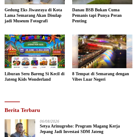
Gedung Eks Jiwasraya di Kota
Danau BSB Bukan Cuma
Lama Semarang Akan Disulap
Pemanis tapi Punya Peran
jadi Museum Fotografi
Penting
Liburan Seru Bareng Si Kecil di
8 Tempat di Semarang dengan
Jateng Kids Wonderland
Vibes Luar Negeri
Berita Terbaru
06/08/2026
Setya Arinugroho: Program Magang Kerja
Jepang Jadi Investasi SDM Jateng