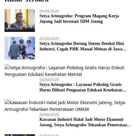
06/08/2026
Setya Arinugroho: Program Magang Kerja
Jepang Jadi Investasi SDM Jateng
05/08/2026
Setya Arinugroho Dorong Sistem Deteksi Dini
Industri, Cegah PHK Massal Meluas di Jawa
Tengah
04/08/2026
Setya Arinugroho : Layanan Psikolog Gratis
Harus Diikuti Penguatan Edukasi Kesehatan
Mental
03/08/2026
Kawasan Industri Halal Jadi Motor Ekonomi
Jateng, Setya Arinugroho Tekankan Pemerataan
UMKM