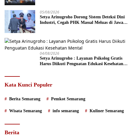
05/08/2026
Setya Arinugroho Dorong Sistem Deteksi Dini
Industri, Cegah PHK Massal Meluas di Jawa
Tengah
04/08/2026
Setya Arinugroho : Layanan Psikolog Gratis
Harus Diikuti Penguatan Edukasi Kesehatan
Mental
Kata Kunci Populer
Berita Semarang
Pemkot Semarang
Wisata Semarang
info semarang
Kuliner Semarang
Berita