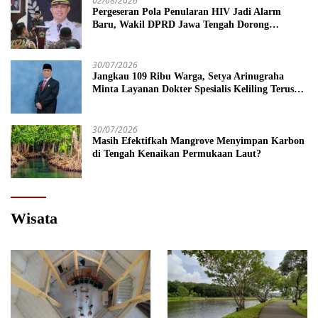
02/08/2026
Pergeseran Pola Penularan HIV Jadi Alarm
Baru, Wakil DPRD Jawa Tengah Dorong
Kebijakan Lebih Tegas
30/07/2026
Jangkau 109 Ribu Warga, Setya Arinugraha
Minta Layanan Dokter Spesialis Keliling Terus
Disempurnakan
30/07/2026
Masih Efektifkah Mangrove Menyimpan Karbon
di Tengah Kenaikan Permukaan Laut?
Wisata