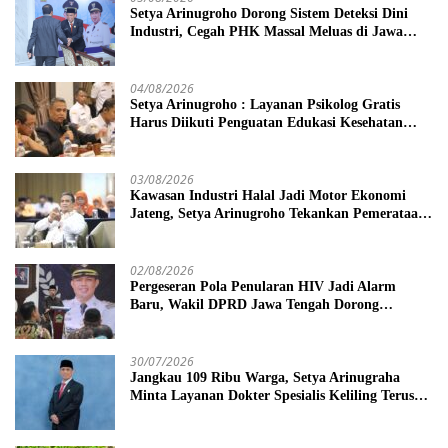
Setya Arinugroho Dorong Sistem Deteksi Dini
Industri, Cegah PHK Massal Meluas di Jawa
Tengah
04/08/2026
Setya Arinugroho : Layanan Psikolog Gratis
Harus Diikuti Penguatan Edukasi Kesehatan
Mental
03/08/2026
Kawasan Industri Halal Jadi Motor Ekonomi
Jateng, Setya Arinugroho Tekankan Pemerataan
UMKM
02/08/2026
Pergeseran Pola Penularan HIV Jadi Alarm
Baru, Wakil DPRD Jawa Tengah Dorong
Kebijakan Lebih Tegas
30/07/2026
Jangkau 109 Ribu Warga, Setya Arinugraha
Minta Layanan Dokter Spesialis Keliling Terus
Disempurnakan