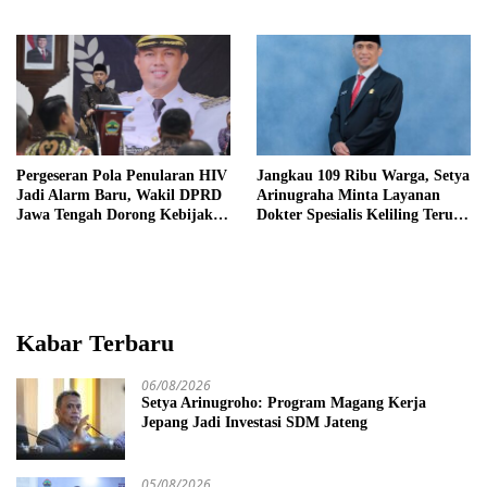
Mental
Pemerataan UMKM
Pergeseran Pola Penularan HIV
Jangkau 109 Ribu Warga, Setya
Jadi Alarm Baru, Wakil DPRD
Arinugraha Minta Layanan
Jawa Tengah Dorong Kebijakan
Dokter Spesialis Keliling Terus
Lebih Tegas
Disempurnakan
Kabar Terbaru
06/08/2026
Setya Arinugroho: Program Magang Kerja
Jepang Jadi Investasi SDM Jateng
05/08/2026