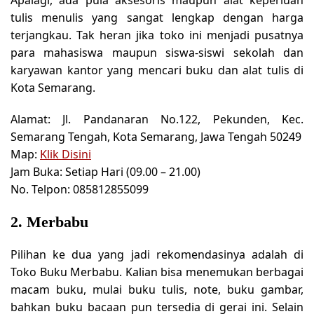
Apalagi, ada pula aksesoris maupun alat keperluan
tulis menulis yang sangat lengkap dengan harga
terjangkau. Tak heran jika toko ini menjadi pusatnya
para mahasiswa maupun siswa-siswi sekolah dan
karyawan kantor yang mencari buku dan alat tulis di
Kota Semarang.
Alamat:
Jl. Pandanaran No.122, Pekunden, Kec.
Semarang Tengah, Kota Semarang, Jawa Tengah 50249
Map:
Klik Disini
Jam Buka:
Setiap Hari (09.00 – 21.00)
No. Telpon:
085812855099
2. Merbabu
Pilihan ke dua yang jadi rekomendasinya adalah di
Toko Buku Merbabu. Kalian bisa menemukan berbagai
macam buku, mulai buku tulis, note, buku gambar,
bahkan buku bacaan pun tersedia di gerai ini. Selain