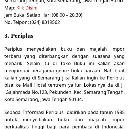
Semarang Tengah, Kota Semarang, Jawa Tengah 50241
Map:
Klik Disini
Jam Buka:
Setiap Hari (08.00 – 20.30)
No. Telpon:
(024) 8319562
3. Periplus
Periplus menyediakan buku dan majalah impor
terbaru yang diterbangkan dengan suasana yang
menarik. Selain itu di Toko Buku ini Kalian akan
menjumpai beragama genre buku bacaan. Nah buat
kalian yang di Semarang jika Kalian ingin ke Periplus
bisa ke Mall Hotel tentrem ya lur. Lokasinya da di Jl.
Gajahmada No.123, Pekunden, Kec. Semarang Tengah,
Kota Semarang, Jawa Tengah 50134.
Sebagai Informasi Periplus didirikan pada tahun 1985
untuk menyediakan buku dan majalah impor
berkualitas tinggi bagi para pembaca di Indonesia.