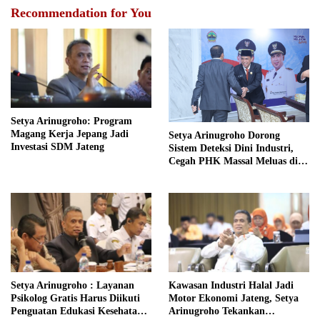
Recommendation for You
Setya Arinugroho: Program
Magang Kerja Jepang Jadi
Setya Arinugroho Dorong
Investasi SDM Jateng
Sistem Deteksi Dini Industri,
Cegah PHK Massal Meluas di
Jawa Tengah
Setya Arinugroho : Layanan
Kawasan Industri Halal Jadi
Psikolog Gratis Harus Diikuti
Motor Ekonomi Jateng, Setya
Penguatan Edukasi Kesehatan
Arinugroho Tekankan