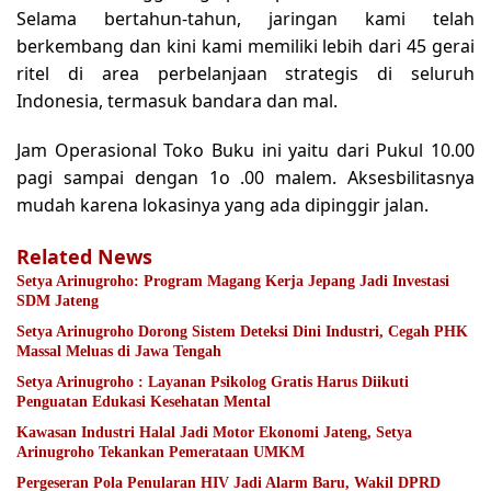
Selama bertahun-tahun, jaringan kami telah
berkembang dan kini kami memiliki lebih dari 45 gerai
ritel di area perbelanjaan strategis di seluruh
Indonesia, termasuk bandara dan mal.
Jam Operasional Toko Buku ini yaitu dari Pukul 10.00
pagi sampai dengan 1o .00 malem. Aksesbilitasnya
mudah karena lokasinya yang ada dipinggir jalan.
Related News
Setya Arinugroho: Program Magang Kerja Jepang Jadi Investasi
SDM Jateng
Setya Arinugroho Dorong Sistem Deteksi Dini Industri, Cegah PHK
Massal Meluas di Jawa Tengah
Setya Arinugroho : Layanan Psikolog Gratis Harus Diikuti
Penguatan Edukasi Kesehatan Mental
Kawasan Industri Halal Jadi Motor Ekonomi Jateng, Setya
Arinugroho Tekankan Pemerataan UMKM
Pergeseran Pola Penularan HIV Jadi Alarm Baru, Wakil DPRD