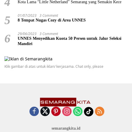
4
Kota Lama “Little Netherland” Semarang yang Semakin Kece
01/07/2023
3 Comment
5
8 Tempat Nugas Cozy di Area UNNES
29/06/2023
3 Comment
6
UNNES Menyedikan Kuota 50 Persen untuk Jalur Seleksi
Mandiri
Klik gambar di atas untuk iklan/ kerjasama. Chat only, please
semarangkita.id