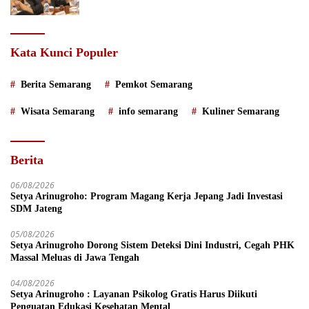
Mental
Kata Kunci Populer
Berita Semarang
Pemkot Semarang
Wisata Semarang
info semarang
Kuliner Semarang
Berita
06/08/2026
Setya Arinugroho: Program Magang Kerja Jepang Jadi Investasi
SDM Jateng
05/08/2026
Setya Arinugroho Dorong Sistem Deteksi Dini Industri, Cegah PHK
Massal Meluas di Jawa Tengah
04/08/2026
Setya Arinugroho : Layanan Psikolog Gratis Harus Diikuti
Penguatan Edukasi Kesehatan Mental