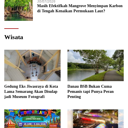
30/07/2026
Masih Efektifkah Mangrove Menyimpan Karbon
di Tengah Kenaikan Permukaan Laut?
Wisata
Gedung Eks Jiwasraya di Kota
Danau BSB Bukan Cuma
Lama Semarang Akan Disulap
Pemanis tapi Punya Peran
jadi Museum Fotografi
Penting