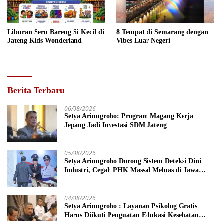
Liburan Seru Bareng Si Kecil di
8 Tempat di Semarang dengan
Jateng Kids Wonderland
Vibes Luar Negeri
Berita Terbaru
06/08/2026
Setya Arinugroho: Program Magang Kerja
Jepang Jadi Investasi SDM Jateng
05/08/2026
Setya Arinugroho Dorong Sistem Deteksi Dini
Industri, Cegah PHK Massal Meluas di Jawa
Tengah
04/08/2026
Setya Arinugroho : Layanan Psikolog Gratis
Harus Diikuti Penguatan Edukasi Kesehatan