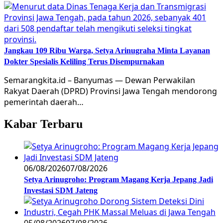
Jangkau 109 Ribu Warga, Setya Arinugraha Minta Layanan
Dokter Spesialis Keliling Terus Disempurnakan
Semarangkita.id – Banyumas — Dewan Perwakilan
Rakyat Daerah (DPRD) Provinsi Jawa Tengah mendorong
pemerintah daerah…
Kabar Terbaru
06/08/2026
07/08/2026
Setya Arinugroho: Program Magang Kerja Jepang Jadi
Investasi SDM Jateng
05/08/2026
07/08/2026