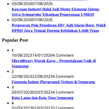
03/08/2026
07/08/2026
Kawasan Industri Halal Jadi Motor Ekonomi Jateng,
Setya Arinugroho Tekankan Pemerataan UMKM
02/08/2026
07/08/2026
Pergeseran Pola Penularan HIV Jadi Alarm Baru, Wakil
DPRD Jawa Tengah Dorong Kebijakan Lebih Tegas
Popular Post
1
16/08/2023
14/01/2026
4 Comment
Microlibrary Warak Kayu – Perpustakaan Unik di
Semarang
2
22/08/2023
22/08/2023
4 Comment
Funtopia Indoor Playground Terluas di Semarang
3
03/07/2023
03/07/2023
4 Comment
Kota Lama dan Kota Toea Semarang
4
01/03/2023
01/03/2023
3 Comment