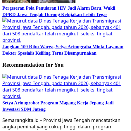
Pergeseran Pola Penularan HIV Jadi Alarm Baru, Wakil
DPRD Jawa Tengah Dorong Kebijakan Lebih Tegas
Jangkau 109 Ribu Warga, Setya Arinugraha Minta Layanan
Dokter Spesialis Keliling Terus Disempurnakan
Recommendation for You
Setya Arinugroho: Program Magang Kerja Jepang Jadi
Investasi SDM Jateng
Semarangkita.id – Provinsi Jawa Tengah mencatatkan
angka peminat yang cukup tinggi dalam program