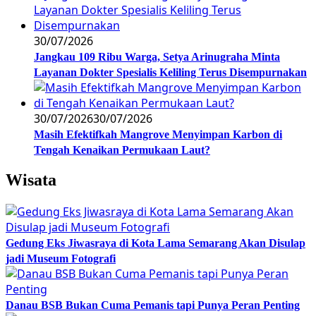
30/07/2026
Jangkau 109 Ribu Warga, Setya Arinugraha Minta
Layanan Dokter Spesialis Keliling Terus Disempurnakan
30/07/2026
30/07/2026
Masih Efektifkah Mangrove Menyimpan Karbon di
Tengah Kenaikan Permukaan Laut?
Wisata
Gedung Eks Jiwasraya di Kota Lama Semarang Akan Disulap
jadi Museum Fotografi
Danau BSB Bukan Cuma Pemanis tapi Punya Peran Penting