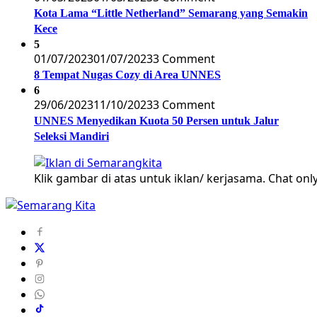
Kota Lama “Little Netherland” Semarang yang Semakin
Kece
5
01/07/2023
01/07/2023
3 Comment
8 Tempat Nugas Cozy di Area UNNES
6
29/06/2023
11/10/2023
3 Comment
UNNES Menyedikan Kuota 50 Persen untuk Jalur
Seleksi Mandiri
Klik gambar di atas untuk iklan/ kerjasama. Chat only