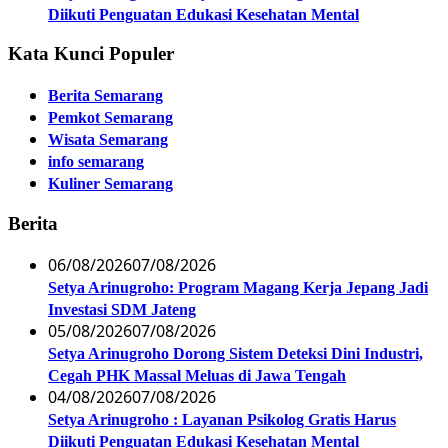
Diikuti Penguatan Edukasi Kesehatan Mental
Kata Kunci Populer
Berita Semarang
Pemkot Semarang
Wisata Semarang
info semarang
Kuliner Semarang
Berita
06/08/2026
07/08/2026
Setya Arinugroho: Program Magang Kerja Jepang Jadi
Investasi SDM Jateng
05/08/2026
07/08/2026
Setya Arinugroho Dorong Sistem Deteksi Dini Industri,
Cegah PHK Massal Meluas di Jawa Tengah
04/08/2026
07/08/2026
Setya Arinugroho : Layanan Psikolog Gratis Harus
Diikuti Penguatan Edukasi Kesehatan Mental