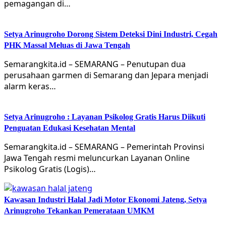
pemagangan di…
Setya Arinugroho Dorong Sistem Deteksi Dini Industri, Cegah
PHK Massal Meluas di Jawa Tengah
Semarangkita.id – SEMARANG – Penutupan dua
perusahaan garmen di Semarang dan Jepara menjadi
alarm keras…
Setya Arinugroho : Layanan Psikolog Gratis Harus Diikuti
Penguatan Edukasi Kesehatan Mental
Semarangkita.id – SEMARANG – Pemerintah Provinsi
Jawa Tengah resmi meluncurkan Layanan Online
Psikolog Gratis (Logis)…
Kawasan Industri Halal Jadi Motor Ekonomi Jateng, Setya
Arinugroho Tekankan Pemerataan UMKM