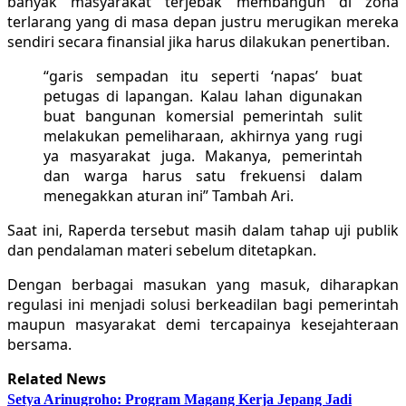
banyak masyarakat terjebak membangun di zona
terlarang yang di masa depan justru merugikan mereka
sendiri secara finansial jika harus dilakukan penertiban.
“garis sempadan itu seperti ‘napas’ buat
petugas di lapangan. Kalau lahan digunakan
buat bangunan komersial pemerintah sulit
melakukan pemeliharaan, akhirnya yang rugi
ya masyarakat juga. Makanya, pemerintah
dan warga harus satu frekuensi dalam
menegakkan aturan ini” Tambah Ari.
Saat ini, Raperda tersebut masih dalam tahap uji publik
dan pendalaman materi sebelum ditetapkan.
Dengan berbagai masukan yang masuk, diharapkan
regulasi ini menjadi solusi berkeadilan bagi pemerintah
maupun masyarakat demi tercapainya kesejahteraan
bersama.
Related News
Setya Arinugroho: Program Magang Kerja Jepang Jadi