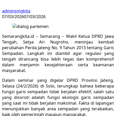
adminsmgkita
07/03/2026
07/03/2026
Semarangkita.id – Semarang – Wakil Ketua DPRD Jawa
Tengah, Setya Ari Nugroho, meninjau kembali
perubahan Perda Jateng No. 9 Tahun 2013 tentang Garis
Sempadan. Langkah ini diambil agar regulasi yang
tengah dirancang bisa lebih tegas dan komprehensif
dalam menjamin kesejahteraan serta keamanan
masyarakat.
Dalam seminar yang digelar DPRD Provinsi Jateng,
Selasa (24/2/2026) di Solo, terungkap bahwa beberapa
fungsi garis sempadan tidak berjalan efektif, salah satu
yang disoroti adalah fungsi ekologis garis sempadan
yang saat ini tidak berjalan maksimal. Fakta di lapangan
menunjukkan banyak area sempadan yang terabaikan,
baik oleh pemerintah maupun masyarakat.