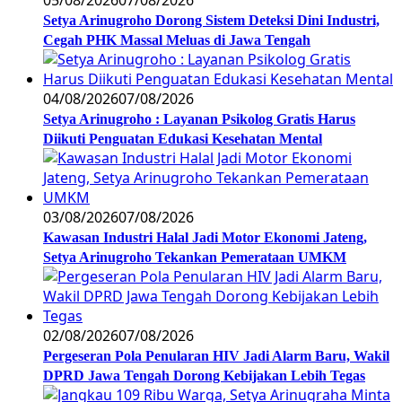
Setya Arinugroho Dorong Sistem Deteksi Dini Industri,
Cegah PHK Massal Meluas di Jawa Tengah
04/08/2026
07/08/2026
Setya Arinugroho : Layanan Psikolog Gratis Harus
Diikuti Penguatan Edukasi Kesehatan Mental
03/08/2026
07/08/2026
Kawasan Industri Halal Jadi Motor Ekonomi Jateng,
Setya Arinugroho Tekankan Pemerataan UMKM
02/08/2026
07/08/2026
Pergeseran Pola Penularan HIV Jadi Alarm Baru, Wakil
DPRD Jawa Tengah Dorong Kebijakan Lebih Tegas