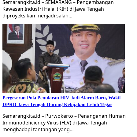
Semarangkita.id – SEMARANG – Pengembangan
Kawasan Industri Halal (KIH) di Jawa Tengah
diproyeksikan menjadi salah…
Pergeseran Pola Penularan HIV Jadi Alarm Baru, Wakil
DPRD Jawa Tengah Dorong Kebijakan Lebih Tegas
Semarangkita.id – Purwokerto – Penanganan Human
Immunodeficiency Virus (HIV) di Jawa Tengah
menghadapi tantangan yang…