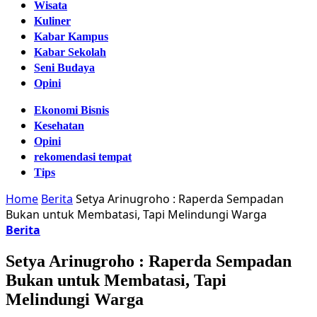
Wisata
Kuliner
Kabar Kampus
Kabar Sekolah
Seni Budaya
Opini
Ekonomi Bisnis
Kesehatan
Opini
rekomendasi tempat
Tips
Home
Berita
Setya Arinugroho : Raperda Sempadan
Bukan untuk Membatasi, Tapi Melindungi Warga
Berita
Setya Arinugroho : Raperda Sempadan
Bukan untuk Membatasi, Tapi
Melindungi Warga