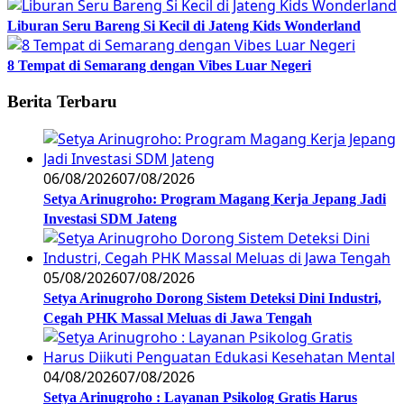
Liburan Seru Bareng Si Kecil di Jateng Kids Wonderland
8 Tempat di Semarang dengan Vibes Luar Negeri
Berita Terbaru
06/08/2026
07/08/2026
Setya Arinugroho: Program Magang Kerja Jepang Jadi
Investasi SDM Jateng
05/08/2026
07/08/2026
Setya Arinugroho Dorong Sistem Deteksi Dini Industri,
Cegah PHK Massal Meluas di Jawa Tengah
04/08/2026
07/08/2026
Setya Arinugroho : Layanan Psikolog Gratis Harus