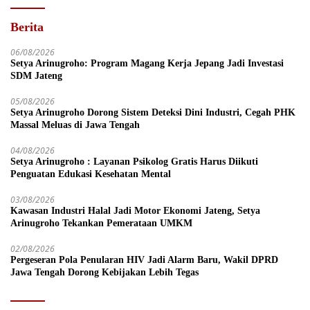
Berita
06/08/2026
Setya Arinugroho: Program Magang Kerja Jepang Jadi Investasi
SDM Jateng
05/08/2026
Setya Arinugroho Dorong Sistem Deteksi Dini Industri, Cegah PHK
Massal Meluas di Jawa Tengah
04/08/2026
Setya Arinugroho : Layanan Psikolog Gratis Harus Diikuti
Penguatan Edukasi Kesehatan Mental
03/08/2026
Kawasan Industri Halal Jadi Motor Ekonomi Jateng, Setya
Arinugroho Tekankan Pemerataan UMKM
02/08/2026
Pergeseran Pola Penularan HIV Jadi Alarm Baru, Wakil DPRD
Jawa Tengah Dorong Kebijakan Lebih Tegas