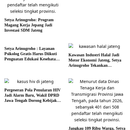
Setya Arinugroho: Program
Magang Kerja Jepang Jadi
Investasi SDM Jateng
Setya Arinugroho : Layanan
Psikolog Gratis Harus Diikuti
Kawasan Industri Halal Jadi
Penguatan Edukasi Kesehatan
Motor Ekonomi Jateng, Setya
Mental
Arinugroho Tekankan
Pemerataan UMKM
Pergeseran Pola Penularan HIV
Jadi Alarm Baru, Wakil DPRD
Jawa Tengah Dorong Kebijakan
Lebih Tegas
Jangkau 109 Ribu Warga, Setya