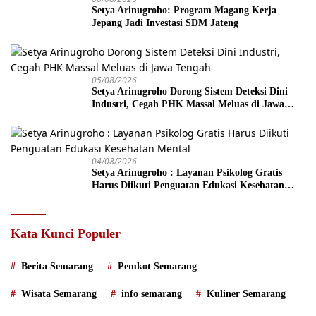
Setya Arinugroho: Program Magang Kerja
Jepang Jadi Investasi SDM Jateng
05/08/2026
Setya Arinugroho Dorong Sistem Deteksi Dini
Industri, Cegah PHK Massal Meluas di Jawa
Tengah
04/08/2026
Setya Arinugroho : Layanan Psikolog Gratis
Harus Diikuti Penguatan Edukasi Kesehatan
Mental
Kata Kunci Populer
Berita Semarang
Pemkot Semarang
Wisata Semarang
info semarang
Kuliner Semarang