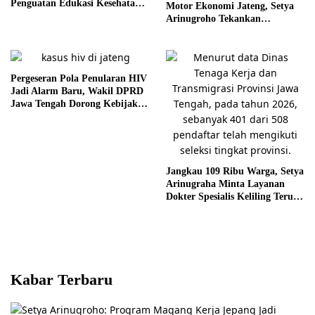
Penguatan Edukasi Kesehatan
Motor Ekonomi Jateng, Setya
Mental
Arinugroho Tekankan
Pemerataan UMKM
Pergeseran Pola Penularan HIV
Jadi Alarm Baru, Wakil DPRD
Jawa Tengah Dorong Kebijakan
Lebih Tegas
Jangkau 109 Ribu Warga, Setya
Arinugraha Minta Layanan
Dokter Spesialis Keliling Terus
Disempurnakan
Kabar Terbaru