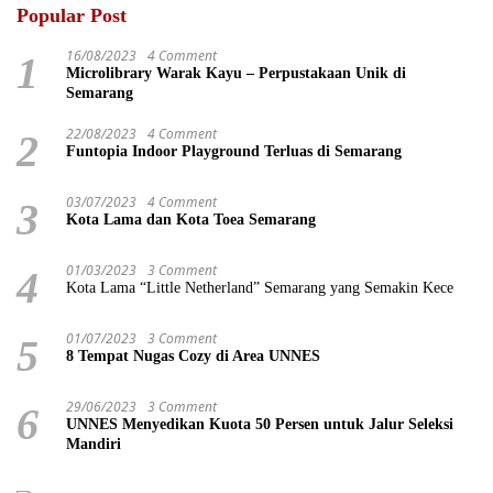
Popular Post
16/08/2023
4 Comment
1
Microlibrary Warak Kayu – Perpustakaan Unik di
Semarang
22/08/2023
4 Comment
2
Funtopia Indoor Playground Terluas di Semarang
03/07/2023
4 Comment
3
Kota Lama dan Kota Toea Semarang
01/03/2023
3 Comment
4
Kota Lama “Little Netherland” Semarang yang Semakin Kece
01/07/2023
3 Comment
5
8 Tempat Nugas Cozy di Area UNNES
29/06/2023
3 Comment
6
UNNES Menyedikan Kuota 50 Persen untuk Jalur Seleksi
Mandiri