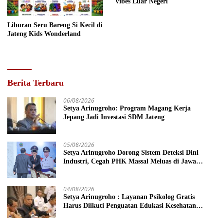
Vibes Luar Negeri
Liburan Seru Bareng Si Kecil di
Jateng Kids Wonderland
Berita Terbaru
06/08/2026
Setya Arinugroho: Program Magang Kerja
Jepang Jadi Investasi SDM Jateng
05/08/2026
Setya Arinugroho Dorong Sistem Deteksi Dini
Industri, Cegah PHK Massal Meluas di Jawa
Tengah
04/08/2026
Setya Arinugroho : Layanan Psikolog Gratis
Harus Diikuti Penguatan Edukasi Kesehatan
Mental