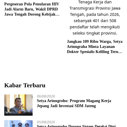
Pergeseran Pola Penularan HIV
Jadi Alarm Baru, Wakil DPRD
Jawa Tengah Dorong Kebijakan
Lebih Tegas
Jangkau 109 Ribu Warga, Setya
Arinugraha Minta Layanan
Dokter Spesialis Keliling Terus
Disempurnakan
Kabar Terbaru
06/08/2026
Setya Arinugroho: Program Magang Kerja
Jepang Jadi Investasi SDM Jateng
05/08/2026
Setya Arinugroho Dorong Sistem Deteksi Dini