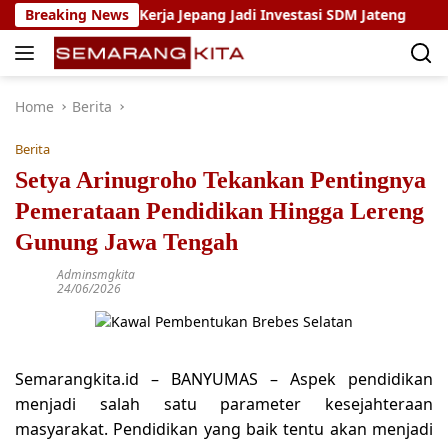
Skip
m Magang Kerja Jepang Jadi Investasi SDM Jateng
Breaking News
Setya
to
content
Home
Berita
Berita
Setya Arinugroho Tekankan Pentingnya
Pemerataan Pendidikan Hingga Lereng
Gunung Jawa Tengah
Adminsmgkita
24/06/2026
Semarangkita.id – BANYUMAS – Aspek pendidikan
menjadi salah satu parameter kesejahteraan
masyarakat. Pendidikan yang baik tentu akan menjadi