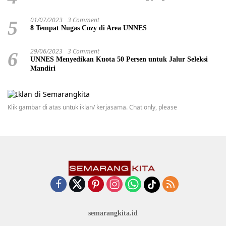
01/07/2023
3 Comment
5
8 Tempat Nugas Cozy di Area UNNES
29/06/2023
3 Comment
6
UNNES Menyedikan Kuota 50 Persen untuk Jalur Seleksi
Mandiri
Klik gambar di atas untuk iklan/ kerjasama. Chat only, please
semarangkita.id