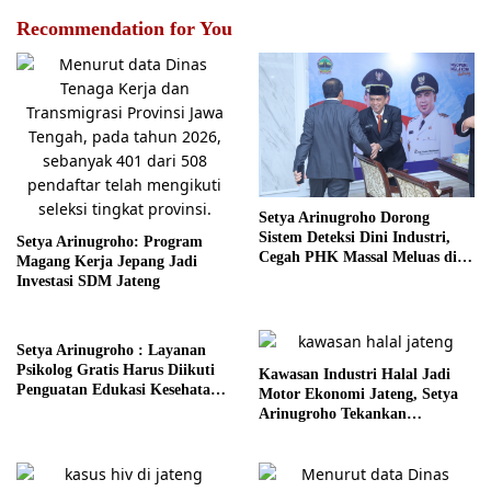
Recommendation for You
Setya Arinugroho Dorong
Sistem Deteksi Dini Industri,
Setya Arinugroho: Program
Cegah PHK Massal Meluas di
Magang Kerja Jepang Jadi
Jawa Tengah
Investasi SDM Jateng
Setya Arinugroho : Layanan
Psikolog Gratis Harus Diikuti
Kawasan Industri Halal Jadi
Penguatan Edukasi Kesehatan
Motor Ekonomi Jateng, Setya
Mental
Arinugroho Tekankan
Pemerataan UMKM