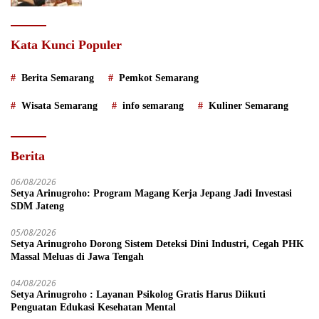
Kata Kunci Populer
Berita Semarang
Pemkot Semarang
Wisata Semarang
info semarang
Kuliner Semarang
Berita
06/08/2026
Setya Arinugroho: Program Magang Kerja Jepang Jadi Investasi
SDM Jateng
05/08/2026
Setya Arinugroho Dorong Sistem Deteksi Dini Industri, Cegah PHK
Massal Meluas di Jawa Tengah
04/08/2026
Setya Arinugroho : Layanan Psikolog Gratis Harus Diikuti
Penguatan Edukasi Kesehatan Mental