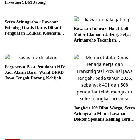
Jawa Tengah
Investasi SDM Jateng
Setya Arinugroho : Layanan
Psikolog Gratis Harus Diikuti
Kawasan Industri Halal Jadi
Penguatan Edukasi Kesehatan
Motor Ekonomi Jateng, Setya
Mental
Arinugroho Tekankan
Pemerataan UMKM
Pergeseran Pola Penularan HIV
Jadi Alarm Baru, Wakil DPRD
Jawa Tengah Dorong Kebijakan
Lebih Tegas
Jangkau 109 Ribu Warga, Setya
Arinugraha Minta Layanan
Dokter Spesialis Keliling Terus
Disempurnakan