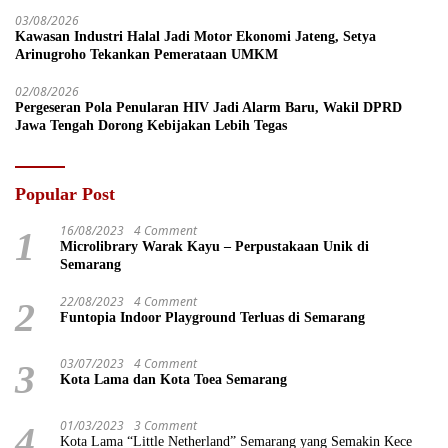
03/08/2026
Kawasan Industri Halal Jadi Motor Ekonomi Jateng, Setya
Arinugroho Tekankan Pemerataan UMKM
02/08/2026
Pergeseran Pola Penularan HIV Jadi Alarm Baru, Wakil DPRD
Jawa Tengah Dorong Kebijakan Lebih Tegas
Popular Post
16/08/2023
4 Comment
1
Microlibrary Warak Kayu – Perpustakaan Unik di
Semarang
22/08/2023
4 Comment
2
Funtopia Indoor Playground Terluas di Semarang
03/07/2023
4 Comment
3
Kota Lama dan Kota Toea Semarang
01/03/2023
3 Comment
4
Kota Lama “Little Netherland” Semarang yang Semakin Kece