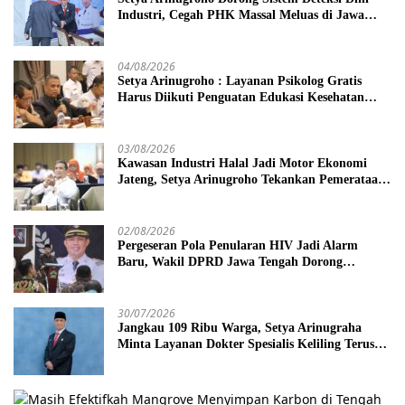
Industri, Cegah PHK Massal Meluas di Jawa
Tengah
04/08/2026
Setya Arinugroho : Layanan Psikolog Gratis
Harus Diikuti Penguatan Edukasi Kesehatan
Mental
03/08/2026
Kawasan Industri Halal Jadi Motor Ekonomi
Jateng, Setya Arinugroho Tekankan Pemerataan
UMKM
02/08/2026
Pergeseran Pola Penularan HIV Jadi Alarm
Baru, Wakil DPRD Jawa Tengah Dorong
Kebijakan Lebih Tegas
30/07/2026
Jangkau 109 Ribu Warga, Setya Arinugraha
Minta Layanan Dokter Spesialis Keliling Terus
Disempurnakan