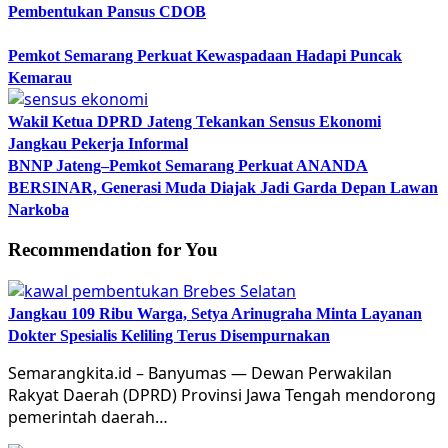
Pembentukan Pansus CDOB
Pemkot Semarang Perkuat Kewaspadaan Hadapi Puncak
Kemarau
Wakil Ketua DPRD Jateng Tekankan Sensus Ekonomi
Jangkau Pekerja Informal
BNNP Jateng–Pemkot Semarang Perkuat ANANDA
BERSINAR, Generasi Muda Diajak Jadi Garda Depan Lawan
Narkoba
Recommendation for You
Jangkau 109 Ribu Warga, Setya Arinugraha Minta Layanan
Dokter Spesialis Keliling Terus Disempurnakan
Semarangkita.id – Banyumas — Dewan Perwakilan
Rakyat Daerah (DPRD) Provinsi Jawa Tengah mendorong
pemerintah daerah…