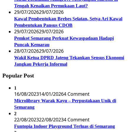
Tengah Kenaikan Permukaan Laut?
29/07/2026
29/07/2026
Kawal Pembentukan Brebes Selatan, Setya Ari Kawal
Pembentukan Pansus CDOB
29/07/2026
29/07/2026
Pemkot Semarang Perkuat Kewaspadaan Hadapi
Puncak Kemarau
28/07/2026
29/07/2026
Wakil Ketua DPRD Jateng Tekankan Sensus Ekonomi
Jangkau Pekerja Informal
Popular Post
1
16/08/2023
14/01/2026
4 Comment
Microlibrary Warak Kayu – Perpustakaan Unik di
Semarang
2
22/08/2023
22/08/2023
4 Comment
Funtopia Indoor Playground Terluas di Semarang