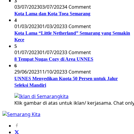
3
03/07/2023
03/07/2023
4 Comment
Kota Lama dan Kota Toea Semarang
4
01/03/2023
01/03/2023
3 Comment
Kota Lama “Little Netherland” Semarang yang Semakin
Kece
5
01/07/2023
01/07/2023
3 Comment
8 Tempat Nugas Cozy di Area UNNES
6
29/06/2023
11/10/2023
3 Comment
UNNES Menyedikan Kuota 50 Persen untuk Jalur
Seleksi Mandiri
Klik gambar di atas untuk iklan/ kerjasama. Chat only