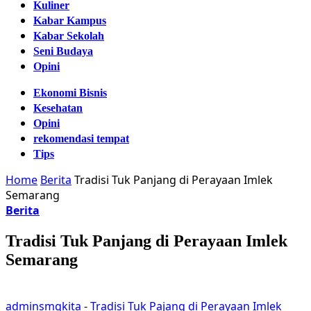
Kuliner
Kabar Kampus
Kabar Sekolah
Seni Budaya
Opini
Ekonomi Bisnis
Kesehatan
Opini
rekomendasi tempat
Tips
Home
Berita
Tradisi Tuk Panjang di Perayaan Imlek
Semarang
Berita
Tradisi Tuk Panjang di Perayaan Imlek
Semarang
adminsmgkita
-
Tradisi Tuk Pajang di Perayaan Imlek