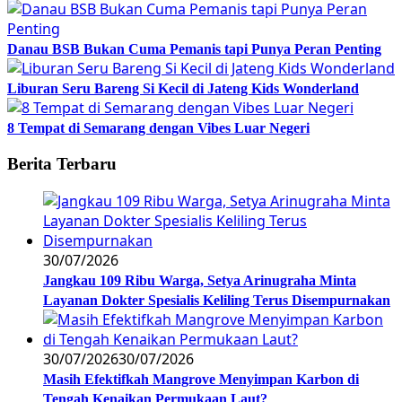
Danau BSB Bukan Cuma Pemanis tapi Punya Peran Penting
Liburan Seru Bareng Si Kecil di Jateng Kids Wonderland
8 Tempat di Semarang dengan Vibes Luar Negeri
Berita Terbaru
30/07/2026
Jangkau 109 Ribu Warga, Setya Arinugraha Minta
Layanan Dokter Spesialis Keliling Terus Disempurnakan
30/07/2026
30/07/2026
Masih Efektifkah Mangrove Menyimpan Karbon di
Tengah Kenaikan Permukaan Laut?