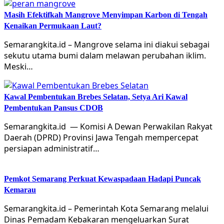
Masih Efektifkah Mangrove Menyimpan Karbon di Tengah
Kenaikan Permukaan Laut?
Semarangkita.id – Mangrove selama ini diakui sebagai
sekutu utama bumi dalam melawan perubahan iklim.
Meski…
Kawal Pembentukan Brebes Selatan, Setya Ari Kawal
Pembentukan Pansus CDOB
Semarangkita.id — Komisi A Dewan Perwakilan Rakyat
Daerah (DPRD) Provinsi Jawa Tengah mempercepat
persiapan administratif…
Pemkot Semarang Perkuat Kewaspadaan Hadapi Puncak
Kemarau
Semarangkita.id – Pemerintah Kota Semarang melalui
Dinas Pemadam Kebakaran mengeluarkan Surat