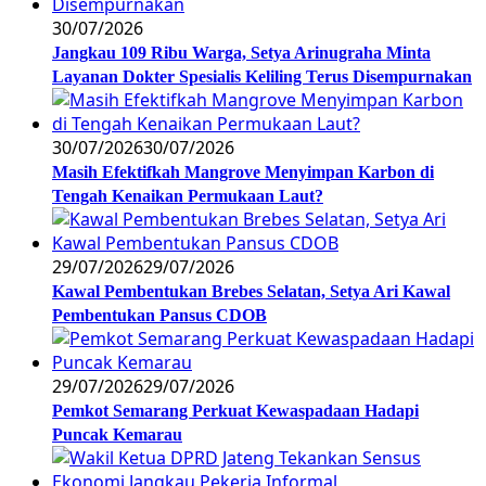
30/07/2026
Jangkau 109 Ribu Warga, Setya Arinugraha Minta
Layanan Dokter Spesialis Keliling Terus Disempurnakan
30/07/2026
30/07/2026
Masih Efektifkah Mangrove Menyimpan Karbon di
Tengah Kenaikan Permukaan Laut?
29/07/2026
29/07/2026
Kawal Pembentukan Brebes Selatan, Setya Ari Kawal
Pembentukan Pansus CDOB
29/07/2026
29/07/2026
Pemkot Semarang Perkuat Kewaspadaan Hadapi
Puncak Kemarau