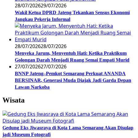
28/07/2026
29/07/2026
Wakil Ketua DPRD Jateng Tekankan Sensus Ekonomi
Jangkau Pekerja Informal
28/07/2026
28/07/2026
Menyeka Jarum, Menyentuh Hati: Ketika Praktikum
Golongan Darah Menjadi Ruang Semai Empati Murid
27/07/2026
27/07/2026
BNNP Jateng–Pemkot Semarang Perkuat ANANDA
BERSINAR, Generasi Muda Diajak Jadi Garda Depan
Lawan Narkoba
Wisata
Gedung Eks Jiwasraya di Kota Lama Semarang Akan Disulap
jadi Museum Fotografi