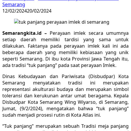
Semarang
12/02/2024
20/02/2024
Semarangkita.id –
Perayaan imlek secara umumnya
setiap daerah memiliki tardisi yang sama untuk
dilakukan. Faktanya pada perayaan imlek kali ini ada
beberapa daerah yang memiliki kebiasaan yang unik
seperti Semarang. Di ibu kota Provinsi Jawa Tengah itu,
ada tradisi “tuk panjang” pada saat perayaan Imlek.
Dinas
Kebudayaan
dan
Pariwisata
(Disbudpar)
Kota
Semarang
menyatakan
tradisi
ini
merupakan
representasi
akulturasi
budaya
dan
merupakan
simbol
toleransi
dan
kerukunan
antar
umat
beragama.
Kepala
Disbudpar Kota Semarang Wing Wiyarso, di Semarang,
Jumat, (9/2/2024), mengatakan bahwa “tuk panjang”
sudah menjadi prosesi rutin di Kota Atlas ini.
“Tuk panjang” merupakan sebuah Tradisi meja panjang