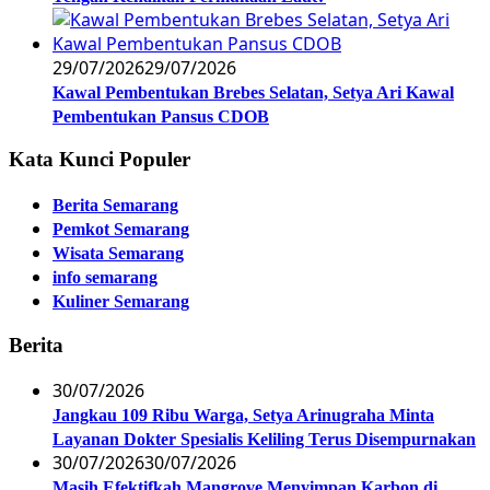
29/07/2026
29/07/2026
Kawal Pembentukan Brebes Selatan, Setya Ari Kawal
Pembentukan Pansus CDOB
Kata Kunci Populer
Berita Semarang
Pemkot Semarang
Wisata Semarang
info semarang
Kuliner Semarang
Berita
30/07/2026
Jangkau 109 Ribu Warga, Setya Arinugraha Minta
Layanan Dokter Spesialis Keliling Terus Disempurnakan
30/07/2026
30/07/2026
Masih Efektifkah Mangrove Menyimpan Karbon di