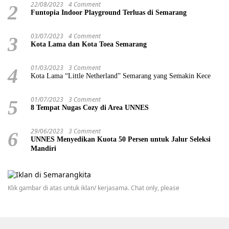
22/08/2023
4 Comment
2
Funtopia Indoor Playground Terluas di Semarang
03/07/2023
4 Comment
3
Kota Lama dan Kota Toea Semarang
01/03/2023
3 Comment
4
Kota Lama “Little Netherland” Semarang yang Semakin Kece
01/07/2023
3 Comment
5
8 Tempat Nugas Cozy di Area UNNES
29/06/2023
3 Comment
6
UNNES Menyedikan Kuota 50 Persen untuk Jalur Seleksi
Mandiri
Klik gambar di atas untuk iklan/ kerjasama. Chat only, please