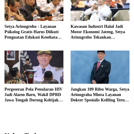
Setya Arinugroho : Layanan
Kawasan Industri Halal Jadi
Psikolog Gratis Harus Diikuti
Motor Ekonomi Jateng, Setya
Penguatan Edukasi Kesehatan
Arinugroho Tekankan
Mental
Pemerataan UMKM
Pergeseran Pola Penularan HIV
Jangkau 109 Ribu Warga, Setya
Jadi Alarm Baru, Wakil DPRD
Arinugraha Minta Layanan
Jawa Tengah Dorong Kebijakan
Dokter Spesialis Keliling Terus
Lebih Tegas
Disempurnakan