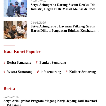
05/08/2026
Setya Arinugroho Dorong Sistem Deteksi Dini
Industri, Cegah PHK Massal Meluas di Jawa
Tengah
04/08/2026
Setya Arinugroho : Layanan Psikolog Gratis
Harus Diikuti Penguatan Edukasi Kesehatan
Mental
Kata Kunci Populer
Berita Semarang
Pemkot Semarang
Wisata Semarang
info semarang
Kuliner Semarang
Berita
06/08/2026
Setya Arinugroho: Program Magang Kerja Jepang Jadi Investasi
SDM Jateng