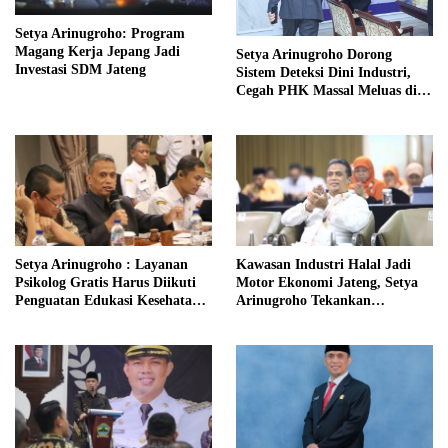
Setya Arinugroho: Program
Magang Kerja Jepang Jadi
Setya Arinugroho Dorong
Investasi SDM Jateng
Sistem Deteksi Dini Industri,
Cegah PHK Massal Meluas di
Jawa Tengah
Setya Arinugroho : Layanan
Kawasan Industri Halal Jadi
Psikolog Gratis Harus Diikuti
Motor Ekonomi Jateng, Setya
Penguatan Edukasi Kesehatan
Arinugroho Tekankan
Mental
Pemerataan UMKM