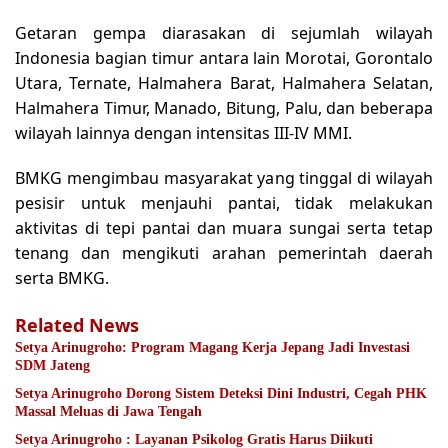
Getaran gempa diarasakan di sejumlah wilayah
Indonesia bagian timur antara lain Morotai, Gorontalo
Utara, Ternate, Halmahera Barat, Halmahera Selatan,
Halmahera Timur, Manado, Bitung, Palu, dan beberapa
wilayah lainnya dengan intensitas III-IV MMI.
BMKG mengimbau masyarakat yang tinggal di wilayah
pesisir untuk menjauhi pantai, tidak melakukan
aktivitas di tepi pantai dan muara sungai serta tetap
tenang dan mengikuti arahan pemerintah daerah
serta BMKG.
Related News
Setya Arinugroho: Program Magang Kerja Jepang Jadi Investasi
SDM Jateng
Setya Arinugroho Dorong Sistem Deteksi Dini Industri, Cegah PHK
Massal Meluas di Jawa Tengah
Setya Arinugroho : Layanan Psikolog Gratis Harus Diikuti