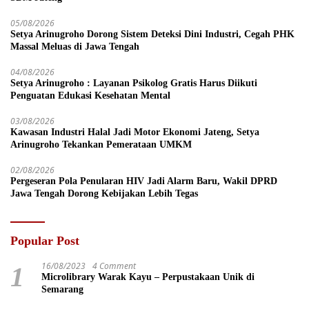
05/08/2026
Setya Arinugroho Dorong Sistem Deteksi Dini Industri, Cegah PHK
Massal Meluas di Jawa Tengah
04/08/2026
Setya Arinugroho : Layanan Psikolog Gratis Harus Diikuti
Penguatan Edukasi Kesehatan Mental
03/08/2026
Kawasan Industri Halal Jadi Motor Ekonomi Jateng, Setya
Arinugroho Tekankan Pemerataan UMKM
02/08/2026
Pergeseran Pola Penularan HIV Jadi Alarm Baru, Wakil DPRD
Jawa Tengah Dorong Kebijakan Lebih Tegas
Popular Post
16/08/2023
4 Comment
1
Microlibrary Warak Kayu – Perpustakaan Unik di
Semarang