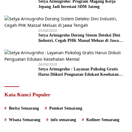
Setya Arinugroho: Program Magang Kerja
Jepang Jadi Investasi SDM Jateng
05/08/2026
Setya Arinugroho Dorong Sistem Deteksi Dini
Industri, Cegah PHK Massal Meluas di Jawa
Tengah
04/08/2026
Setya Arinugroho : Layanan Psikolog Gratis
Harus Diikuti Penguatan Edukasi Kesehatan
Mental
Kata Kunci Populer
Berita Semarang
Pemkot Semarang
Wisata Semarang
info semarang
Kuliner Semarang