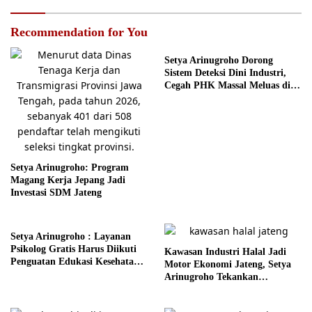
Recommendation for You
Setya Arinugroho Dorong
Sistem Deteksi Dini Industri,
Cegah PHK Massal Meluas di
Jawa Tengah
Setya Arinugroho: Program
Magang Kerja Jepang Jadi
Investasi SDM Jateng
Setya Arinugroho : Layanan
Psikolog Gratis Harus Diikuti
Kawasan Industri Halal Jadi
Penguatan Edukasi Kesehatan
Motor Ekonomi Jateng, Setya
Mental
Arinugroho Tekankan
Pemerataan UMKM