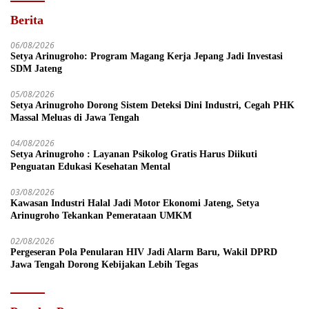
Berita
06/08/2026
Setya Arinugroho: Program Magang Kerja Jepang Jadi Investasi
SDM Jateng
05/08/2026
Setya Arinugroho Dorong Sistem Deteksi Dini Industri, Cegah PHK
Massal Meluas di Jawa Tengah
04/08/2026
Setya Arinugroho : Layanan Psikolog Gratis Harus Diikuti
Penguatan Edukasi Kesehatan Mental
03/08/2026
Kawasan Industri Halal Jadi Motor Ekonomi Jateng, Setya
Arinugroho Tekankan Pemerataan UMKM
02/08/2026
Pergeseran Pola Penularan HIV Jadi Alarm Baru, Wakil DPRD
Jawa Tengah Dorong Kebijakan Lebih Tegas