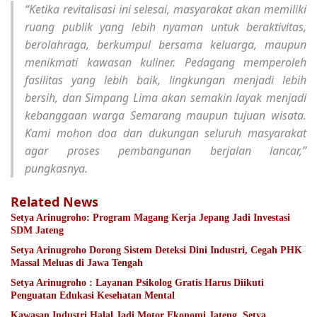
“Ketika revitalisasi ini selesai, masyarakat akan memiliki
ruang publik yang lebih nyaman untuk beraktivitas,
berolahraga, berkumpul bersama keluarga, maupun
menikmati kawasan kuliner. Pedagang memperoleh
fasilitas yang lebih baik, lingkungan menjadi lebih
bersih, dan Simpang Lima akan semakin layak menjadi
kebanggaan warga Semarang maupun tujuan wisata.
Kami mohon doa dan dukungan seluruh masyarakat
agar proses pembangunan berjalan lancar,”
pungkasnya.
Related News
Setya Arinugroho: Program Magang Kerja Jepang Jadi Investasi
SDM Jateng
Setya Arinugroho Dorong Sistem Deteksi Dini Industri, Cegah PHK
Massal Meluas di Jawa Tengah
Setya Arinugroho : Layanan Psikolog Gratis Harus Diikuti
Penguatan Edukasi Kesehatan Mental
Kawasan Industri Halal Jadi Motor Ekonomi Jateng, Setya