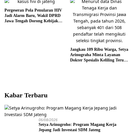
Pergeseran Pola Penularan HIV
Jadi Alarm Baru, Wakil DPRD
Jawa Tengah Dorong Kebijakan
Lebih Tegas
Jangkau 109 Ribu Warga, Setya
Arinugraha Minta Layanan
Dokter Spesialis Keliling Terus
Disempurnakan
Kabar Terbaru
06/08/2026
Setya Arinugroho: Program Magang Kerja
Jepang Jadi Investasi SDM Jateng