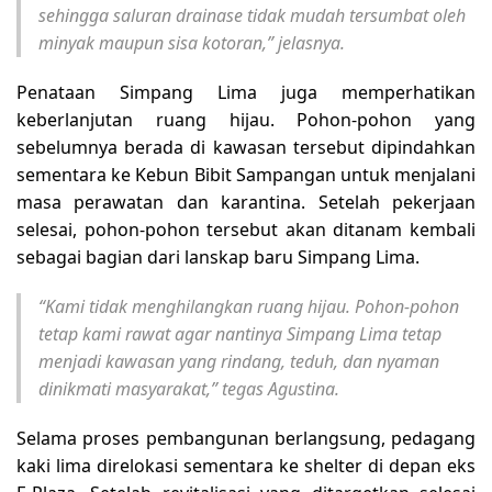
sehingga saluran drainase tidak mudah tersumbat oleh
minyak maupun sisa kotoran,” jelasnya.
Penataan Simpang Lima juga memperhatikan
keberlanjutan ruang hijau. Pohon-pohon yang
sebelumnya berada di kawasan tersebut dipindahkan
sementara ke Kebun Bibit Sampangan untuk menjalani
masa perawatan dan karantina. Setelah pekerjaan
selesai, pohon-pohon tersebut akan ditanam kembali
sebagai bagian dari lanskap baru Simpang Lima.
“Kami tidak menghilangkan ruang hijau. Pohon-pohon
tetap kami rawat agar nantinya Simpang Lima tetap
menjadi kawasan yang rindang, teduh, dan nyaman
dinikmati masyarakat,” tegas Agustina.
Selama proses pembangunan berlangsung, pedagang
kaki lima direlokasi sementara ke shelter di depan eks