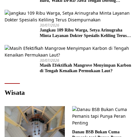
Baru, Wakil DPRD Jawa Tengah Dorong
Kebijakan Lebih Tegas
30/07/2026
Jangkau 109 Ribu Warga, Setya Arinugraha
Minta Layanan Dokter Spesialis Keliling Terus
Disempurnakan
30/07/2026
Masih Efektifkah Mangrove Menyimpan Karbon
di Tengah Kenaikan Permukaan Laut?
Wisata
Danau BSB Bukan Cuma