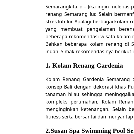
Semarangkita.id –
J
ika ingin melepas 
renang Semarang lur. Selain bermanf
stres loh lur. Apalagi berbagai kolam 
yang membuat pengalaman berenan
beberapa rekomendasi wisata kolam re
Bahkan beberapa kolam renang di 
indah. Simak rekomendasinya berikut i
1. Kolam Renang Gardenia
Kolam Renang Gardenia Semarang d
konsep Bali dengan dekorasi khas Pula
tanaman hijau sehingga meninggalkan
kompleks perumahan, Kolam Renan
menginginkan ketenangan. Selain be
fitness serta bersantai dan menyantap 
2.Susan Spa Swimming Pool S