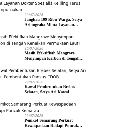
30/07/2026
Jangkau 109 Ribu Warga, Setya
Arinugraha Minta Layanan
Dokter Spesialis Keliling Terus
Disempurnakan
30/07/2026
Masih Efektifkah Mangrove
Menyimpan Karbon di Tengah
Kenaikan Permukaan Laut?
29/07/2026
Kawal Pembentukan Brebes
Selatan, Setya Ari Kawal
Pembentukan Pansus CDOB
29/07/2026
Pemkot Semarang Perkuat
Kewaspadaan Hadapi Puncak
Kemarau