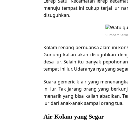
Lerep Satu, Kecamatan lerep kecama
menuju tempat ini cukup terjal lur
disuguhkan.
Sumber: Sema
Kolam renang bernuansa alam ini kons
Gunung kalian akan disuguhkan denga
desa lur. Selain itu banyak pepohon
tempat ini lur. Udaranya nya yang segar
Suara gemericik air yang menenangka
ini lur. Tak jarang orang yang berku
menarik yang bisa kalian abadikan. T
lur dari anak-anak sampai orang tua.
Air Kolam yang Segar