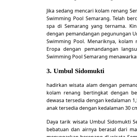
Jika sedang mencari kolam renang Se
Swimming Pool Semarang. Telah berdi
spa di Semarang yang ternama. Ki
dengan pemandangan pegunungan Unga
Swimming Pool. Menariknya, kolam re
Eropa dengan pemandangan langsu
Swimming Pool Semarang menawarkan fa
3. Umbul Sidomukti
hadirkan wisata alam dengan peman
kolam renang bertingkat dengan be
dewasa tersedia dengan kedalaman 1,
anak tersedia dengan kedalaman 30 c
Daya tarik wisata Umbul Sidomukti 
bebatuan dan airnya berasal dari m
menyegarkan berenang di wisata Sema