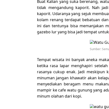
Buat Kalian yang suka berenang, wat
tidak mengandung kaporit. Nah jad
kaporit. Udaranya yang sejuk membuat k
kolam renang terdapat bebatuan da
ini dan tentunya bisa memanjakan ma
gazebo lur yang bisa jadi tempat untu
Sumber: Sema
Tempat wisata ini banyak aneka maka
ketika rasa lapar menghapiri setela
rasanya cukup enak. Jadi meskipun 
minuman jangan khawatir akan kelapar
menyediakan beragam menu makanan. 
mampir ke cafe watu gunung yang ada d
minum olahan dari kopi.