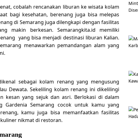
penat, cobalah rencanakan liburan ke wisata kolam
aat bagi kesehatan, berenang juga bisa melepas
renang di Semarang juga dilengkapi dengan fasilitas
g makin berkesan. Semarangkita.id memiliki
nang yang bisa menjadi destinasi liburan Kalian.
Semarang
menawarkan pemandangan alam yang
ni.
ikenal sebagai kolam renang yang mengusung
u Dewata. Sekeliling kolam renang ini dikelilingi
 kesan yang sejuk dan asri. Berlokasi di dalam
g Gardenia Semarang cocok untuk kamu yang
renang, kamu juga bisa memanfaatkan fasilitas
kuliner nikmat di restoran.
emarang