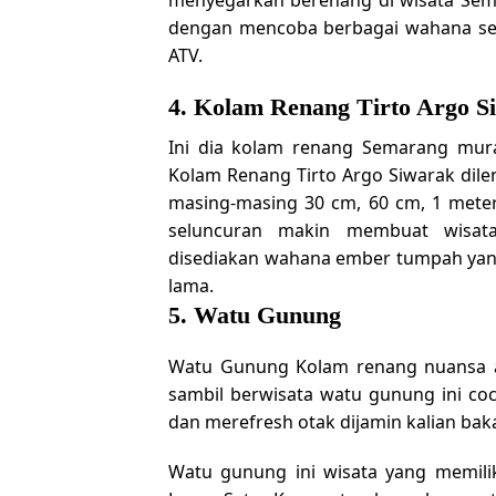
dengan mencoba berbagai wahana sepe
ATV.
4. Kolam Renang Tirto Argo S
Ini dia kolam renang Semarang mu
Kolam Renang Tirto Argo Siwarak dil
masing-masing 30 cm, 60 cm, 1 meter
seluncuran makin membuat wisat
disediakan wahana ember tumpah yang
lama.
5. Watu Gunung
Watu Gunung Kolam renang nuansa al
sambil berwisata watu gunung ini coco
dan merefresh otak dijamin kalian bakal
Watu gunung ini wisata yang memiliki