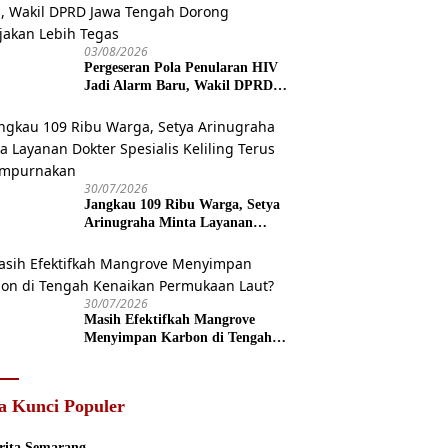
03/08/2026
Pergeseran Pola Penularan HIV
Jadi Alarm Baru, Wakil DPRD
Jawa Tengah Dorong Kebijakan
Lebih Tegas
30/07/2026
Jangkau 109 Ribu Warga, Setya
Arinugraha Minta Layanan
Dokter Spesialis Keliling Terus
Disempurnakan
30/07/2026
Masih Efektifkah Mangrove
Menyimpan Karbon di Tengah
Kenaikan Permukaan Laut?
a Kunci Populer
rita Semarang