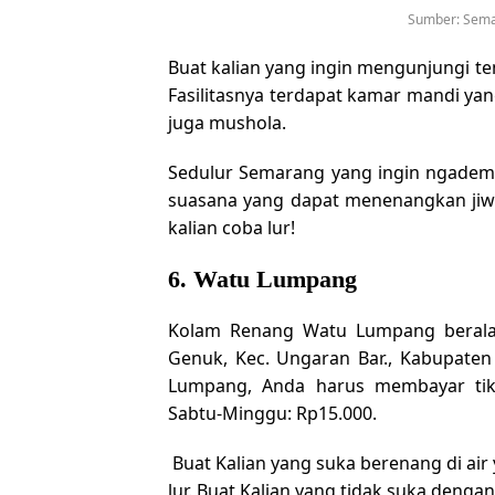
Sumber: Sema
Buat kalian yang ingin mengunjungi tem
Fasilitasnya terdapat kamar mandi yan
juga mushola.
Sedulur Semarang yang ingin ngadem 
suasana yang dapat menenangkan jiw
kalian coba lur!
6. Watu Lumpang
Kolam Renang Watu Lumpang beralama
Genuk, Kec. Ungaran Bar., Kabupat
Lumpang, Anda harus membayar tike
Sabtu-Minggu: Rp15.000.
Buat Kalian yang suka berenang di ai
lur. Buat Kalian yang tidak suka dengan 