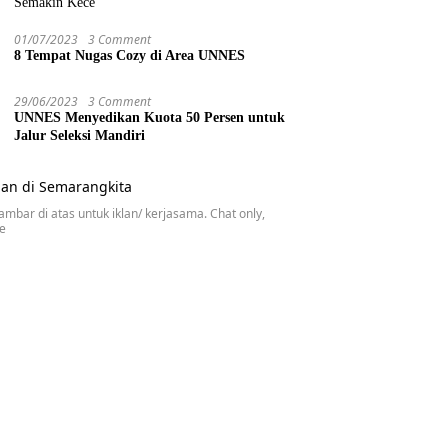
Semakin Kece
01/07/2023
3 Comment
8 Tempat Nugas Cozy di Area UNNES
29/06/2023
3 Comment
UNNES Menyedikan Kuota 50 Persen untuk
Jalur Seleksi Mandiri
gambar di atas untuk iklan/ kerjasama. Chat only,
se