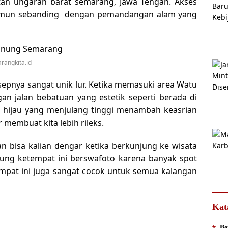
tan ungaran barat semarang, Jawa Tengah. Akses
 namun sebanding dengan pemandangan alam yang
rangkita.id
epnya sangat unik lur. Ketika memasuki area Watu
n jalan bebatuan yang estetik seperti berada di
an hijau yang menjulang tinggi menambah keasrian
 membuat kita lebih rileks.
n bisa kalian dengar ketika berkunjung ke wisata
njung ketempat ini berswafoto karena banyak spot
empat ini juga sangat cocok untuk semua kalangan
Kat
Be