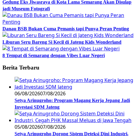
Gedung Eks Jiwasraya di Kota Lama Semarang Akan Disulap
jadi Museum Fotografi
Danau BSB Bukan Cuma Pemanis tapi Punya Peran Penting
Liburan Seru Bareng Si Kecil di Jateng Kids Wonderland
8 Tempat di Semarang dengan Vibes Luar Negeri
Berita Terbaru
06/08/2026
07/08/2026
Setya Arinugroho: Program Magang Kerja Jepang Jadi
Investasi SDM Jateng
05/08/2026
07/08/2026
Setya Arinugroho Dorong Sistem Deteksi Dini Industri,