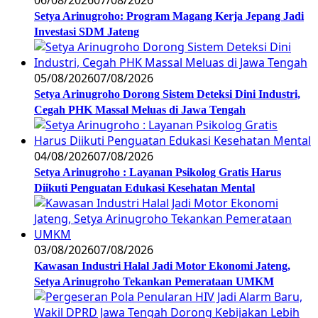
Setya Arinugroho: Program Magang Kerja Jepang Jadi
Investasi SDM Jateng
05/08/2026
07/08/2026
Setya Arinugroho Dorong Sistem Deteksi Dini Industri,
Cegah PHK Massal Meluas di Jawa Tengah
04/08/2026
07/08/2026
Setya Arinugroho : Layanan Psikolog Gratis Harus
Diikuti Penguatan Edukasi Kesehatan Mental
03/08/2026
07/08/2026
Kawasan Industri Halal Jadi Motor Ekonomi Jateng,
Setya Arinugroho Tekankan Pemerataan UMKM