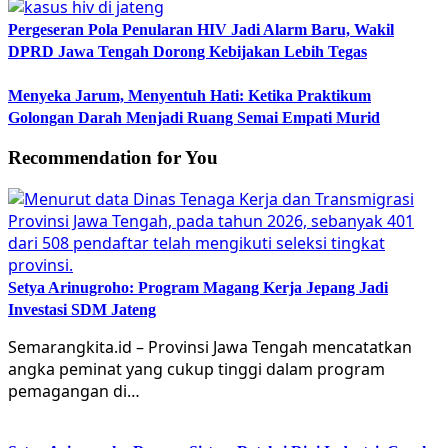
Pergeseran Pola Penularan HIV Jadi Alarm Baru, Wakil
DPRD Jawa Tengah Dorong Kebijakan Lebih Tegas
Menyeka Jarum, Menyentuh Hati: Ketika Praktikum
Golongan Darah Menjadi Ruang Semai Empati Murid
Recommendation for You
Setya Arinugroho: Program Magang Kerja Jepang Jadi
Investasi SDM Jateng
Semarangkita.id – Provinsi Jawa Tengah mencatatkan
angka peminat yang cukup tinggi dalam program
pemagangan di…