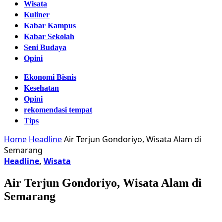
Wisata
Kuliner
Kabar Kampus
Kabar Sekolah
Seni Budaya
Opini
Ekonomi Bisnis
Kesehatan
Opini
rekomendasi tempat
Tips
Home
Headline
Air Terjun Gondoriyo, Wisata Alam di
Semarang
Headline
,
Wisata
Air Terjun Gondoriyo, Wisata Alam di
Semarang