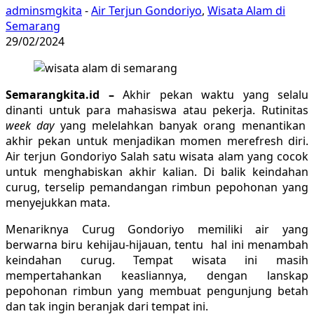
adminsmgkita
-
Air Terjun Gondoriyo
,
Wisata Alam di
Semarang
29/02/2024
Semarangkita.id –
Akhir pekan waktu yang selalu
dinanti untuk para mahasiswa atau pekerja. Rutinitas
week day
yang melelahkan banyak orang menantikan
akhir pekan untuk menjadikan momen merefresh diri.
Air terjun Gondoriyo Salah satu wisata alam yang cocok
untuk menghabiskan akhir kalian. Di balik keindahan
curug, terselip pemandangan rimbun pepohonan yang
menyejukkan mata.
Menariknya Curug Gondoriyo memiliki air yang
berwarna biru kehijau-hijauan, tentu hal ini menambah
keindahan curug. Tempat wisata ini masih
mempertahankan keasliannya, dengan lanskap
pepohonan rimbun yang membuat pengunjung betah
dan tak ingin beranjak dari tempat ini.