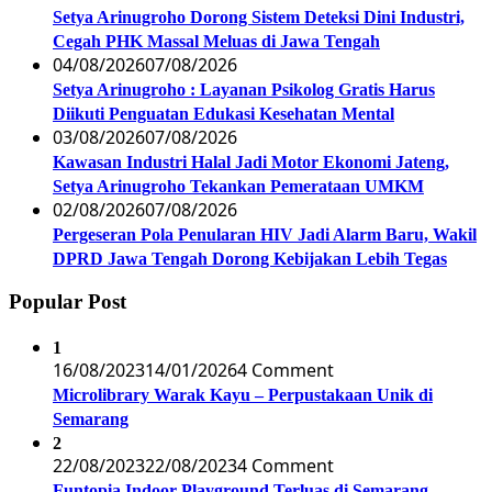
Setya Arinugroho Dorong Sistem Deteksi Dini Industri,
Cegah PHK Massal Meluas di Jawa Tengah
04/08/2026
07/08/2026
Setya Arinugroho : Layanan Psikolog Gratis Harus
Diikuti Penguatan Edukasi Kesehatan Mental
03/08/2026
07/08/2026
Kawasan Industri Halal Jadi Motor Ekonomi Jateng,
Setya Arinugroho Tekankan Pemerataan UMKM
02/08/2026
07/08/2026
Pergeseran Pola Penularan HIV Jadi Alarm Baru, Wakil
DPRD Jawa Tengah Dorong Kebijakan Lebih Tegas
Popular Post
1
16/08/2023
14/01/2026
4 Comment
Microlibrary Warak Kayu – Perpustakaan Unik di
Semarang
2
22/08/2023
22/08/2023
4 Comment
Funtopia Indoor Playground Terluas di Semarang