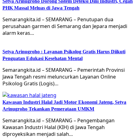
Setya Arinugroho Dorong Sistem Deteksi Dini Industri, Cegah
PHK Massal Meluas di Jawa Tengah
Semarangkita.id – SEMARANG – Penutupan dua
perusahaan garmen di Semarang dan Jepara menjadi
alarm keras…
Setya Arinugroho : Layanan Psikolog Gratis Harus Diikuti
Penguatan Edukasi Kesehatan Mental
Semarangkita.id – SEMARANG – Pemerintah Provinsi
Jawa Tengah resmi meluncurkan Layanan Online
Psikolog Gratis (Logis)…
Kawasan Industri Halal Jadi Motor Ekonomi Jateng, Setya
Arinugroho Tekankan Pemerataan UMKM
Semarangkita.id – SEMARANG – Pengembangan
Kawasan Industri Halal (KIH) di Jawa Tengah
diproyeksikan menjadi salah…