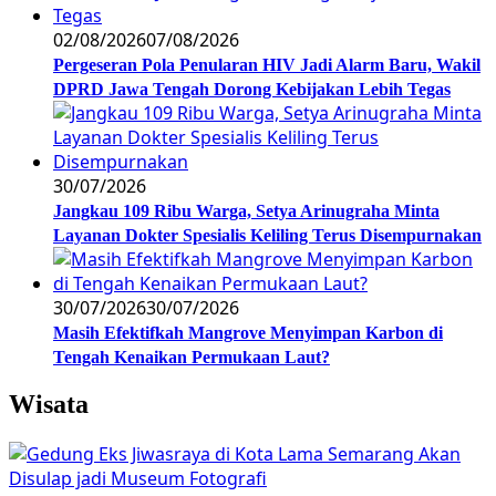
02/08/2026
07/08/2026
Pergeseran Pola Penularan HIV Jadi Alarm Baru, Wakil
DPRD Jawa Tengah Dorong Kebijakan Lebih Tegas
30/07/2026
Jangkau 109 Ribu Warga, Setya Arinugraha Minta
Layanan Dokter Spesialis Keliling Terus Disempurnakan
30/07/2026
30/07/2026
Masih Efektifkah Mangrove Menyimpan Karbon di
Tengah Kenaikan Permukaan Laut?
Wisata