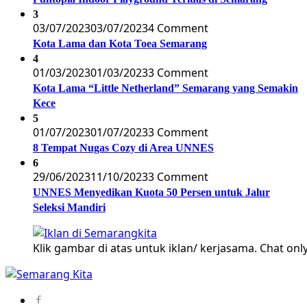
3
03/07/2023
03/07/2023
4 Comment
Kota Lama dan Kota Toea Semarang
4
01/03/2023
01/03/2023
3 Comment
Kota Lama “Little Netherland” Semarang yang Semakin
Kece
5
01/07/2023
01/07/2023
3 Comment
8 Tempat Nugas Cozy di Area UNNES
6
29/06/2023
11/10/2023
3 Comment
UNNES Menyedikan Kuota 50 Persen untuk Jalur
Seleksi Mandiri
Klik gambar di atas untuk iklan/ kerjasama. Chat only