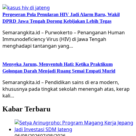
Pergeseran Pola Penularan HIV Jadi Alarm Baru, Wakil
DPRD Jawa Tengah Dorong Kebijakan Lebih Tegas
Semarangkita.id – Purwokerto – Penanganan Human
Immunodeficiency Virus (HIV) di Jawa Tengah
menghadapi tantangan yang…
Menyeka Jarum, Menyentuh Hati: Ketika Praktikum
Golongan Darah Menjadi Ruang Semai Empati Murid
Semarangkita.id – Pendidikan sains di era modern,
khususnya pada tingkat sekolah menengah atas, kerap
kali…
Kabar Terbaru
06/08/2026
07/08/2026