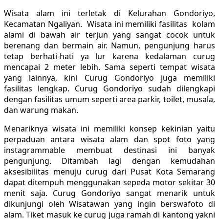
Wisata alam ini terletak di Kelurahan Gondoriyo,
Kecamatan Ngaliyan. Wisata ini memiliki fasilitas kolam
alami di bawah air terjun yang sangat cocok untuk
berenang dan bermain air. Namun, pengunjung harus
tetap berhati-hati ya lur karena kedalaman curug
mencapai 2 meter lebih. Sama seperti tempat wisata
yang lainnya, kini Curug Gondoriyo juga memiliki
fasilitas lengkap. Curug Gondoriyo sudah dilengkapi
dengan fasilitas umum seperti area parkir, toilet, musala,
dan warung makan.
Menariknya wisata ini memiliki konsep kekinian yaitu
perpaduan antara wisata alam dan spot foto yang
instagrammable membuat destinasi ini banyak
pengunjung. Ditambah lagi dengan kemudahan
aksesibilitas menuju curug dari Pusat Kota Semarang
dapat ditempuh menggunakan sepeda motor sekitar 30
menit saja. Curug Gondoriyo sangat menarik untuk
dikunjungi oleh Wisatawan yang ingin berswafoto di
alam. Tiket masuk ke curug juga ramah di kantong yakni