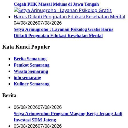
Cegah PHK Massal Meluas di Jawa Tengah
04/08/2026
07/08/2026
Setya Arinugroho : Layanan Psikolog Gratis Harus
Diikuti Penguatan Edukasi Kesehatan Mental
Kata Kunci Populer
Berita Semarang
Pemkot Semarang
Wisata Semarang
info semarang
Kuliner Semarang
Berita
06/08/2026
07/08/2026
Setya Arinugroho: Program Magang Kerja Jepang Jadi
Investasi SDM Jateng
05/08/2026
07/08/2026