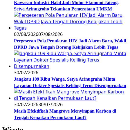
Kawasan Industri Halal Jadi Motor Ekonomi Jateng,
Setya Arinugroho Tekankan Pemerataan UMKM
02/08/2026
07/08/2026
Pergeseran Pola Penularan HIV Jadi Alarm Baru, Wakil
DPRD Jawa Tengah Dorong Kebijakan Lebih Tegas
30/07/2026
Jangkau 109 Ribu Warga, Setya Arinugraha Minta
Layanan Dokter Spesialis Keliling Terus Disempurnakan
30/07/2026
30/07/2026
Masih Efektifkah Mangrove Menyimpan Karbon di
Tengah Kenaikan Permukaan Laut?
Wisata