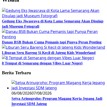
Gedung Eks Jiwasraya di Kota Lama Semarang Akan Disulap
jadi Museum Fotografi
Danau BSB Bukan Cuma Pemanis tapi Punya Peran Penting
Liburan Seru Bareng Si Kecil di Jateng Kids Wonderland
8 Tempat di Semarang dengan Vibes Luar Negeri
Berita Terbaru
06/08/2026
07/08/2026
Setya Arinugroho: Program Magang Kerja Jepang Jadi
Investasi SDM Jateng