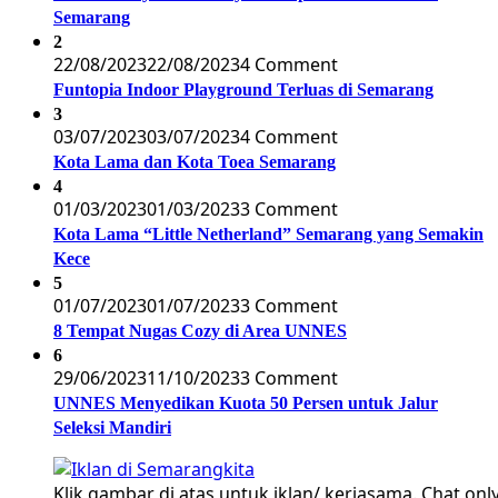
Semarang
2
22/08/2023
22/08/2023
4 Comment
Funtopia Indoor Playground Terluas di Semarang
3
03/07/2023
03/07/2023
4 Comment
Kota Lama dan Kota Toea Semarang
4
01/03/2023
01/03/2023
3 Comment
Kota Lama “Little Netherland” Semarang yang Semakin
Kece
5
01/07/2023
01/07/2023
3 Comment
8 Tempat Nugas Cozy di Area UNNES
6
29/06/2023
11/10/2023
3 Comment
UNNES Menyedikan Kuota 50 Persen untuk Jalur
Seleksi Mandiri
Klik gambar di atas untuk iklan/ kerjasama. Chat only