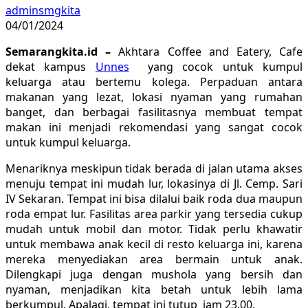
adminsmgkita
04/01/2024
Semarangkita.id –
Akhtara Coffee and Eatery, Cafe
dekat kampus
Unnes
yang cocok untuk kumpul
keluarga atau bertemu kolega. Perpaduan antara
makanan yang lezat, lokasi nyaman yang rumahan
banget, dan berbagai fasilitasnya membuat tempat
makan ini menjadi rekomendasi yang sangat cocok
untuk kumpul keluarga.
Menariknya meskipun tidak berada di jalan utama akses
menuju tempat ini mudah lur, lokasinya di Jl. Cemp. Sari
IV Sekaran. Tempat ini bisa dilalui baik roda dua maupun
roda empat lur. Fasilitas area parkir yang tersedia cukup
mudah untuk mobil dan motor. Tidak perlu khawatir
untuk membawa anak kecil di resto keluarga ini, karena
mereka menyediakan area bermain untuk anak.
Dilengkapi juga dengan mushola yang bersih dan
nyaman, menjadikan kita betah untuk lebih lama
berkumpul. Apalagi, tempat ini tutup jam 23.00.