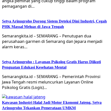
angka peminat yang cukup tinggi dalam program
pemagangan di…
Setya Arinugroho Dorong Sistem Deteksi Dini Industri, Cegah
PHK Massal Meluas di Jawa Tengah
Semarangkita.id – SEMARANG – Penutupan dua
perusahaan garmen di Semarang dan Jepara menjadi
alarm keras…
Setya Arinugroho : Layanan Psikolog Gratis Harus Diikuti
Penguatan Edukasi Kesehatan Mental
Semarangkita.id – SEMARANG – Pemerintah Provinsi
Jawa Tengah resmi meluncurkan Layanan Online
Psikolog Gratis (Logis)…
Kawasan Industri Halal Jadi Motor Ekonomi Jateng, Setya
Arinugroho Tekankan Pemerataan UMKM