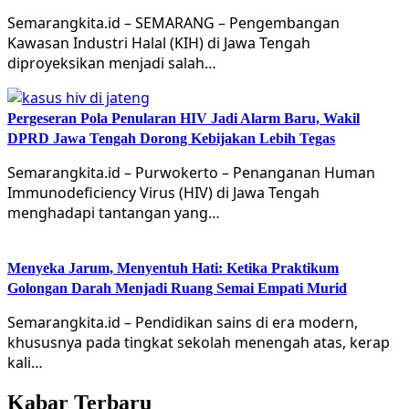
Semarangkita.id – SEMARANG – Pengembangan
Kawasan Industri Halal (KIH) di Jawa Tengah
diproyeksikan menjadi salah…
Pergeseran Pola Penularan HIV Jadi Alarm Baru, Wakil
DPRD Jawa Tengah Dorong Kebijakan Lebih Tegas
Semarangkita.id – Purwokerto – Penanganan Human
Immunodeficiency Virus (HIV) di Jawa Tengah
menghadapi tantangan yang…
Menyeka Jarum, Menyentuh Hati: Ketika Praktikum
Golongan Darah Menjadi Ruang Semai Empati Murid
Semarangkita.id – Pendidikan sains di era modern,
khususnya pada tingkat sekolah menengah atas, kerap
kali…
Kabar Terbaru