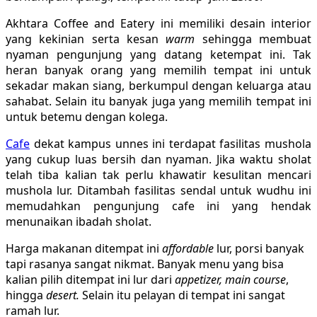
Akhtara Coffee and Eatery ini memiliki desain interior
yang kekinian serta kesan
warm
sehingga membuat
nyaman pengunjung yang datang ketempat ini. Tak
heran banyak orang yang memilih tempat ini untuk
sekadar makan siang, berkumpul dengan keluarga atau
sahabat. Selain itu banyak juga yang memilih tempat ini
untuk betemu dengan kolega.
Cafe
dekat kampus unnes ini terdapat fasilitas mushola
yang cukup luas bersih dan nyaman. Jika waktu sholat
telah tiba kalian tak perlu khawatir kesulitan mencari
mushola lur. Ditambah fasilitas sendal untuk wudhu ini
memudahkan pengunjung cafe ini yang hendak
menunaikan ibadah sholat.
Harga makanan ditempat ini
affordable
lur, porsi banyak
tapi rasanya sangat nikmat. Banyak menu yang bisa
kalian pilih ditempat ini lur dari
appetizer, main course
,
hingga
desert.
Selain itu pelayan di tempat ini sangat
ramah lur.