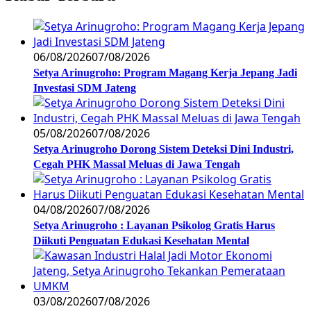
06/08/2026
07/08/2026
Setya Arinugroho: Program Magang Kerja Jepang Jadi
Investasi SDM Jateng
05/08/2026
07/08/2026
Setya Arinugroho Dorong Sistem Deteksi Dini Industri,
Cegah PHK Massal Meluas di Jawa Tengah
04/08/2026
07/08/2026
Setya Arinugroho : Layanan Psikolog Gratis Harus
Diikuti Penguatan Edukasi Kesehatan Mental
03/08/2026
07/08/2026