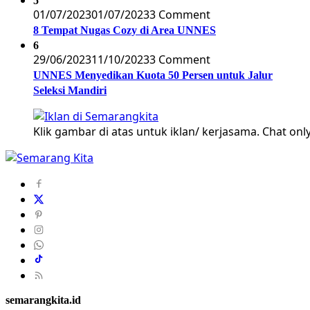
5
01/07/2023
01/07/2023
3 Comment
8 Tempat Nugas Cozy di Area UNNES
6
29/06/2023
11/10/2023
3 Comment
UNNES Menyedikan Kuota 50 Persen untuk Jalur
Seleksi Mandiri
Klik gambar di atas untuk iklan/ kerjasama. Chat only
semarangkita.id