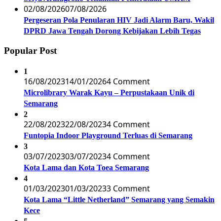
02/08/2026
07/08/2026
Pergeseran Pola Penularan HIV Jadi Alarm Baru, Wakil
DPRD Jawa Tengah Dorong Kebijakan Lebih Tegas
Popular Post
1
16/08/2023
14/01/2026
4 Comment
Microlibrary Warak Kayu – Perpustakaan Unik di
Semarang
2
22/08/2023
22/08/2023
4 Comment
Funtopia Indoor Playground Terluas di Semarang
3
03/07/2023
03/07/2023
4 Comment
Kota Lama dan Kota Toea Semarang
4
01/03/2023
01/03/2023
3 Comment
Kota Lama “Little Netherland” Semarang yang Semakin
Kece