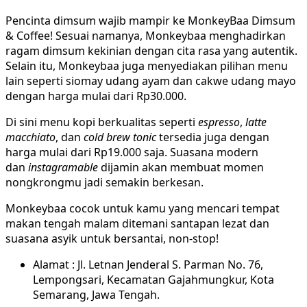
Pencinta dimsum wajib mampir ke MonkeyBaa Dimsum
& Coffee! Sesuai namanya, Monkeybaa menghadirkan
ragam dimsum kekinian dengan cita rasa yang autentik.
Selain itu, Monkeybaa juga menyediakan pilihan menu
lain seperti siomay udang ayam dan cakwe udang mayo
dengan harga mulai dari Rp30.000.
Di sini menu kopi berkualitas seperti
espresso
,
latte
macchiato
, dan
cold brew tonic
tersedia juga dengan
harga mulai dari Rp19.000 saja. Suasana modern
dan
instagramable
dijamin akan membuat momen
nongkrongmu jadi semakin berkesan.
Monkeybaa cocok untuk kamu yang mencari tempat
makan tengah malam ditemani santapan lezat dan
suasana asyik untuk bersantai, non-stop!
Alamat : Jl. Letnan Jenderal S. Parman No. 76,
Lempongsari, Kecamatan Gajahmungkur, Kota
Semarang, Jawa Tengah.