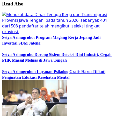
Read Also
Setya Arinugroho: Program Magang Kerja Jepang Jadi
Investasi SDM Jateng
Setya Arinugroho Dorong Sistem Deteksi Dini Industri, Cegah
PHK Massal Meluas di Jawa Tengah
Setya Arinugroho : Layanan Psikolog Gratis Harus Diikuti
Penguatan Edukasi Kesehatan Mental