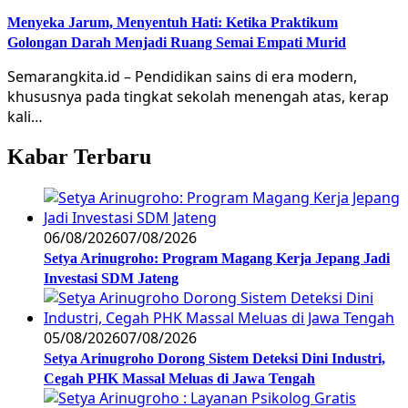
Menyeka Jarum, Menyentuh Hati: Ketika Praktikum
Golongan Darah Menjadi Ruang Semai Empati Murid
Semarangkita.id – Pendidikan sains di era modern,
khususnya pada tingkat sekolah menengah atas, kerap
kali…
Kabar Terbaru
06/08/2026
07/08/2026
Setya Arinugroho: Program Magang Kerja Jepang Jadi
Investasi SDM Jateng
05/08/2026
07/08/2026
Setya Arinugroho Dorong Sistem Deteksi Dini Industri,
Cegah PHK Massal Meluas di Jawa Tengah