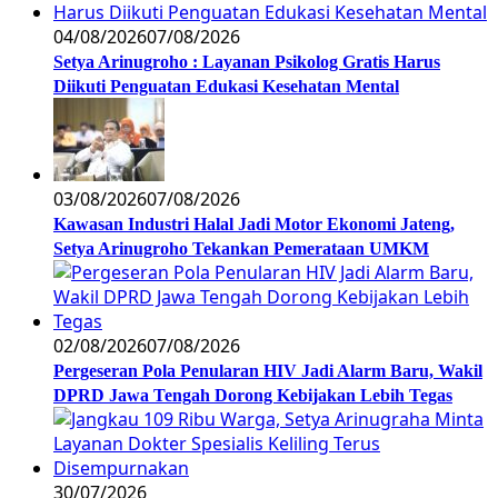
04/08/2026
07/08/2026
Setya Arinugroho : Layanan Psikolog Gratis Harus
Diikuti Penguatan Edukasi Kesehatan Mental
03/08/2026
07/08/2026
Kawasan Industri Halal Jadi Motor Ekonomi Jateng,
Setya Arinugroho Tekankan Pemerataan UMKM
02/08/2026
07/08/2026
Pergeseran Pola Penularan HIV Jadi Alarm Baru, Wakil
DPRD Jawa Tengah Dorong Kebijakan Lebih Tegas
30/07/2026