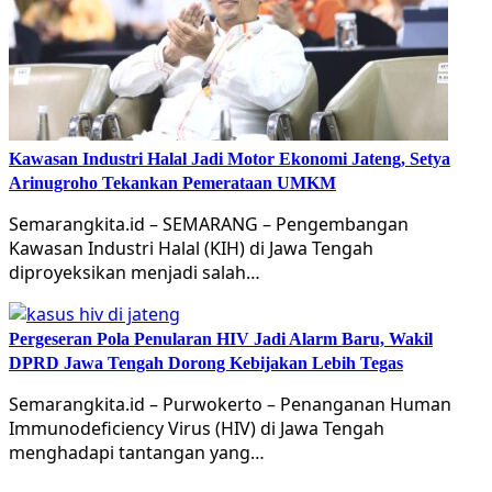
Kawasan Industri Halal Jadi Motor Ekonomi Jateng, Setya
Arinugroho Tekankan Pemerataan UMKM
Semarangkita.id – SEMARANG – Pengembangan
Kawasan Industri Halal (KIH) di Jawa Tengah
diproyeksikan menjadi salah…
Pergeseran Pola Penularan HIV Jadi Alarm Baru, Wakil
DPRD Jawa Tengah Dorong Kebijakan Lebih Tegas
Semarangkita.id – Purwokerto – Penanganan Human
Immunodeficiency Virus (HIV) di Jawa Tengah
menghadapi tantangan yang…