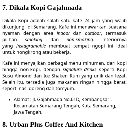
7. Dikala Kopi Gajahmada
Dikala Kopi adalah salah satu kafe 24 jam yang wajib
dikunjungi di Semarang. Kafe ini menawarkan suasana
nyaman dengan area
indoor
dan
outdoor
, termasuk
pilihan
smoking
dan
non-smoking
. Interiornya
yang
Instagramable
membuat tempat ngopi ini ideal
untuk nongkrong atau bekerja.
Kafe ini menyajikan berbagai menu minuman, dari kopi
hingga non-kopi, dengan
signature drinks
seperti Kopi
Susu Almond dan Ice Shaken Rum yang unik dan lezat.
Selain itu, tersedia juga makanan ringan hingga berat,
seperti nasi goreng dan tomyum.
Alamat : Jl. Gajahmada No.61D, Kembangsari,
Kecamatan Semarang Tengah, Kota Semarang,
Jawa Tengah.
8. Urban Plus Coffee And Kitchen