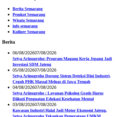
Berita Semarang
Pemkot Semarang
Wisata Semarang
info semarang
Kuliner Semarang
Berita
06/08/2026
07/08/2026
Setya Arinugroho: Program Magang Kerja Jepang Jadi
Investasi SDM Jateng
05/08/2026
07/08/2026
Setya Arinugroho Dorong Sistem Deteksi Dini Industri,
Cegah PHK Massal Meluas di Jawa Tengah
04/08/2026
07/08/2026
Setya Arinugroho : Layanan Psikolog Gratis Harus
Diikuti Penguatan Edukasi Kesehatan Mental
03/08/2026
07/08/2026
Kawasan Industri Halal Jadi Motor Ekonomi Jateng,
Setya Arinugroho Tekankan Pemerataan UMKM