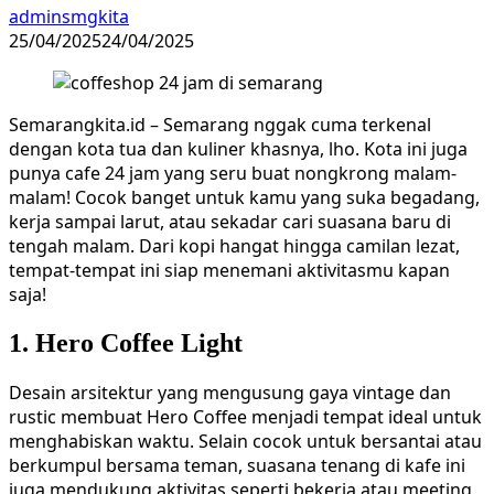
adminsmgkita
25/04/2025
24/04/2025
Semarangkita.id – Semarang nggak cuma terkenal
dengan kota tua dan kuliner khasnya, lho. Kota ini juga
punya cafe 24 jam yang seru buat nongkrong malam-
malam! Cocok banget untuk kamu yang suka begadang,
kerja sampai larut, atau sekadar cari suasana baru di
tengah malam. Dari kopi hangat hingga camilan lezat,
tempat-tempat ini siap menemani aktivitasmu kapan
saja!
1. Hero Coffee Light
Desain arsitektur yang mengusung gaya vintage dan
rustic membuat Hero Coffee menjadi tempat ideal untuk
menghabiskan waktu. Selain cocok untuk bersantai atau
berkumpul bersama teman, suasana tenang di kafe ini
juga mendukung aktivitas seperti bekerja atau meeting.