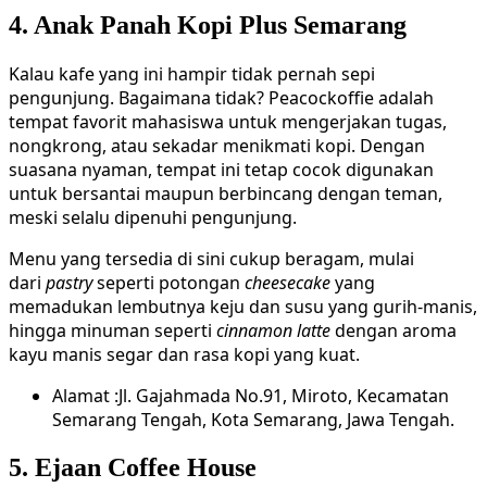
4. Anak Panah Kopi Plus Semarang
Kalau kafe yang ini hampir tidak pernah sepi
pengunjung. Bagaimana tidak? Peacockoffie adalah
tempat favorit mahasiswa untuk mengerjakan tugas,
nongkrong, atau sekadar menikmati kopi. Dengan
suasana nyaman, tempat ini tetap cocok digunakan
untuk bersantai maupun berbincang dengan teman,
meski selalu dipenuhi pengunjung.
Menu yang tersedia di sini cukup beragam, mulai
dari
pastry
seperti potongan
cheesecake
yang
memadukan lembutnya keju dan susu yang gurih-manis,
hingga minuman seperti
cinnamon latte
dengan aroma
kayu manis segar dan rasa kopi yang kuat.
Alamat :Jl. Gajahmada No.91, Miroto, Kecamatan
Semarang Tengah, Kota Semarang, Jawa Tengah.
5. Ejaan Coffee House