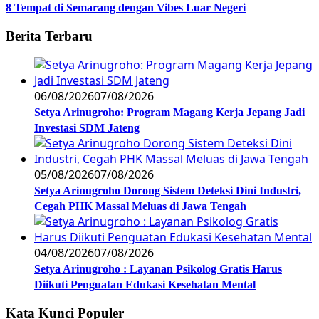
8 Tempat di Semarang dengan Vibes Luar Negeri
Berita Terbaru
06/08/2026
07/08/2026
Setya Arinugroho: Program Magang Kerja Jepang Jadi
Investasi SDM Jateng
05/08/2026
07/08/2026
Setya Arinugroho Dorong Sistem Deteksi Dini Industri,
Cegah PHK Massal Meluas di Jawa Tengah
04/08/2026
07/08/2026
Setya Arinugroho : Layanan Psikolog Gratis Harus
Diikuti Penguatan Edukasi Kesehatan Mental
Kata Kunci Populer