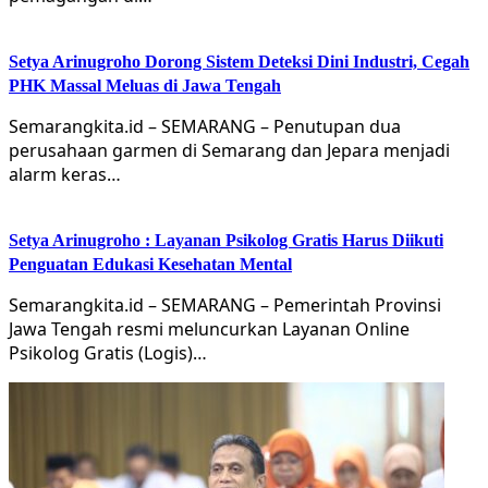
Setya Arinugroho Dorong Sistem Deteksi Dini Industri, Cegah
PHK Massal Meluas di Jawa Tengah
Semarangkita.id – SEMARANG – Penutupan dua
perusahaan garmen di Semarang dan Jepara menjadi
alarm keras…
Setya Arinugroho : Layanan Psikolog Gratis Harus Diikuti
Penguatan Edukasi Kesehatan Mental
Semarangkita.id – SEMARANG – Pemerintah Provinsi
Jawa Tengah resmi meluncurkan Layanan Online
Psikolog Gratis (Logis)…