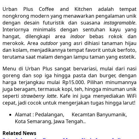
Urban Plus Coffee and Kitchen adalah tempat
nongkrong modern yang menawarkan pengalaman unik
dengan desain futuristik dan suasana
instagramable
.
Interiornya minimalis dengan sentuhan kayu yang
hangat, dilengkapi area
indoor
bebas rokok dan
merokok. Area
outdoor
yang asri dihiasi tanaman hijau
dan kolam, menjadikannya tempat favorit untuk berfoto,
terutama saat malam dengan lampu taman yang estetik.
Menu di Urban Plus sangat bervariasi, mulai dari nasi
goreng dan sop iga hingga pasta dan burger, dengan
harga terjangkau mulai Rp15.000. Pilihan minumannya
juga beragam, termasuk kopi, teh, hingga minuman unik
seperti
strawberry latte
. Kafe ini juga menyediakan WiFi
cepat, jadi cocok untuk mengerjakan tugas hingga larut!
Alamat : Pedalangan, Kecamtan Banyumanik,
Kota Semarang, Jawa Tengah..
Related News