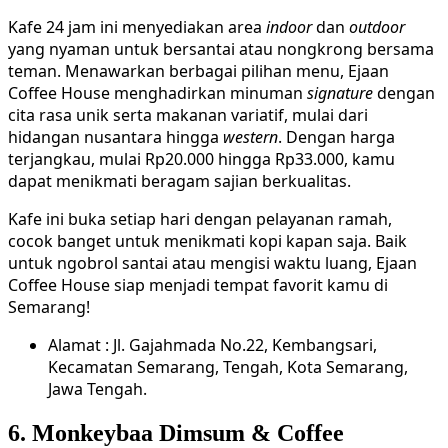
Kafe 24 jam ini menyediakan area
indoor
dan
outdoor
yang nyaman untuk bersantai atau nongkrong bersama
teman. Menawarkan berbagai pilihan menu, Ejaan
Coffee House menghadirkan minuman
signature
dengan
cita rasa unik serta makanan variatif, mulai dari
hidangan nusantara hingga
western
. Dengan harga
terjangkau, mulai Rp20.000 hingga Rp33.000, kamu
dapat menikmati beragam sajian berkualitas.
Kafe ini buka setiap hari dengan pelayanan ramah,
cocok banget untuk menikmati kopi kapan saja. Baik
untuk ngobrol santai atau mengisi waktu luang, Ejaan
Coffee House siap menjadi tempat favorit kamu di
Semarang!
Alamat : Jl. Gajahmada No.22, Kembangsari,
Kecamatan Semarang, Tengah, Kota Semarang,
Jawa Tengah.
6. Monkeybaa Dimsum & Coffee