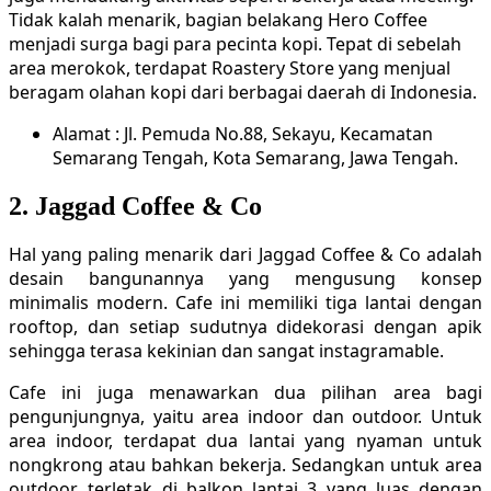
Tidak kalah menarik, bagian belakang Hero Coffee
menjadi surga bagi para pecinta kopi. Tepat di sebelah
area merokok, terdapat Roastery Store yang menjual
beragam olahan kopi dari berbagai daerah di Indonesia.
Alamat : Jl. Pemuda No.88, Sekayu, Kecamatan
Semarang Tengah, Kota Semarang, Jawa Tengah.
2. Jaggad Coffee & Co
Hal yang paling menarik dari Jaggad Coffee & Co adalah
desain bangunannya yang mengusung konsep
minimalis modern. Cafe ini memiliki tiga lantai dengan
rooftop, dan setiap sudutnya didekorasi dengan apik
sehingga terasa kekinian dan sangat instagramable.
Cafe ini juga menawarkan dua pilihan area bagi
pengunjungnya, yaitu area indoor dan outdoor. Untuk
area indoor, terdapat dua lantai yang nyaman untuk
nongkrong atau bahkan bekerja. Sedangkan untuk area
outdoor, terletak di balkon lantai 3 yang luas dengan