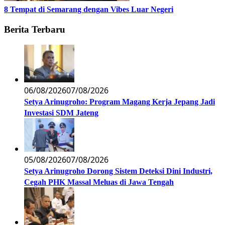
8 Tempat di Semarang dengan Vibes Luar Negeri
Berita Terbaru
06/08/2026
07/08/2026
Setya Arinugroho: Program Magang Kerja Jepang Jadi
Investasi SDM Jateng
05/08/2026
07/08/2026
Setya Arinugroho Dorong Sistem Deteksi Dini Industri,
Cegah PHK Massal Meluas di Jawa Tengah