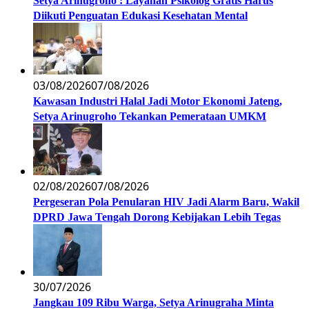
Setya Arinugroho : Layanan Psikolog Gratis Harus
Diikuti Penguatan Edukasi Kesehatan Mental
03/08/2026
07/08/2026
Kawasan Industri Halal Jadi Motor Ekonomi Jateng,
Setya Arinugroho Tekankan Pemerataan UMKM
02/08/2026
07/08/2026
Pergeseran Pola Penularan HIV Jadi Alarm Baru, Wakil
DPRD Jawa Tengah Dorong Kebijakan Lebih Tegas
30/07/2026
Jangkau 109 Ribu Warga, Setya Arinugraha Minta