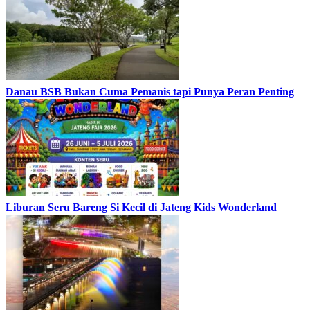
Danau BSB Bukan Cuma Pemanis tapi Punya Peran Penting
Liburan Seru Bareng Si Kecil di Jateng Kids Wonderland