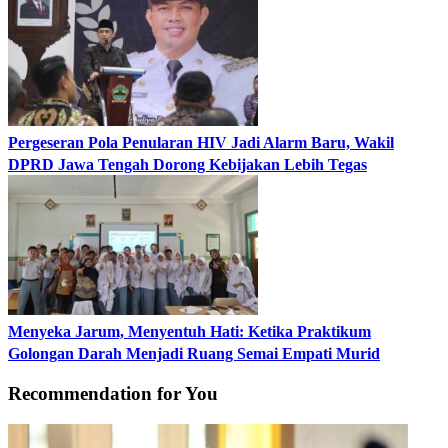
Pergeseran Pola Penularan HIV Jadi Alarm Baru, Wakil
DPRD Jawa Tengah Dorong Kebijakan Lebih Tegas
Menyeka Jarum, Menyentuh Hati: Ketika Praktikum
Golongan Darah Menjadi Ruang Semai Empati Murid
Recommendation for You