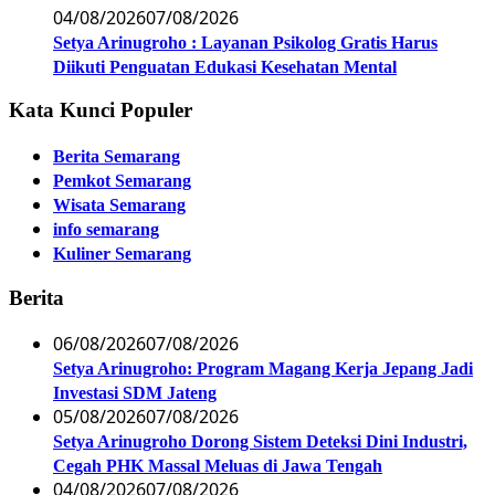
04/08/2026
07/08/2026
Setya Arinugroho : Layanan Psikolog Gratis Harus
Diikuti Penguatan Edukasi Kesehatan Mental
Kata Kunci Populer
Berita Semarang
Pemkot Semarang
Wisata Semarang
info semarang
Kuliner Semarang
Berita
06/08/2026
07/08/2026
Setya Arinugroho: Program Magang Kerja Jepang Jadi
Investasi SDM Jateng
05/08/2026
07/08/2026
Setya Arinugroho Dorong Sistem Deteksi Dini Industri,
Cegah PHK Massal Meluas di Jawa Tengah
04/08/2026
07/08/2026