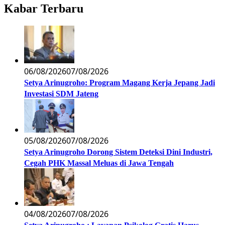
Kabar Terbaru
06/08/2026
07/08/2026
Setya Arinugroho: Program Magang Kerja Jepang Jadi
Investasi SDM Jateng
05/08/2026
07/08/2026
Setya Arinugroho Dorong Sistem Deteksi Dini Industri,
Cegah PHK Massal Meluas di Jawa Tengah
04/08/2026
07/08/2026