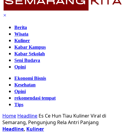
Berita
Wisata
Kuliner
Kabar Kampus
Kabar Sekolah
Seni Budaya
Opini
Ekonomi Bisnis
Kesehatan
Opini
rekomendasi tempat
Tips
Home
Headline
Es Ce Hun Tiau Kuliner Viral di
Semarang, Pengunjung Rela Antri Panjang
Headline
,
Kuliner