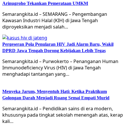
Arinugroho Tekankan Pemerataan UMKM
Semarangkita.id – SEMARANG – Pengembangan
Kawasan Industri Halal (KIH) di Jawa Tengah
diproyeksikan menjadi salah…
Pergeseran Pola Penularan HIV Jadi Alarm Baru, Wakil
DPRD Jawa Tengah Dorong Kebijakan Lebih Tegas
Semarangkita.id – Purwokerto – Penanganan Human
Immunodeficiency Virus (HIV) di Jawa Tengah
menghadapi tantangan yang…
Menyeka Jarum, Menyentuh Hati: Ketika Praktikum
Golongan Darah Menjadi Ruang Semai Empati Murid
Semarangkita.id – Pendidikan sains di era modern,
khususnya pada tingkat sekolah menengah atas, kerap
kali…