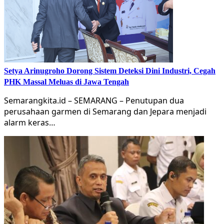
Setya Arinugroho Dorong Sistem Deteksi Dini Industri, Cegah
PHK Massal Meluas di Jawa Tengah
Semarangkita.id – SEMARANG – Penutupan dua
perusahaan garmen di Semarang dan Jepara menjadi
alarm keras…