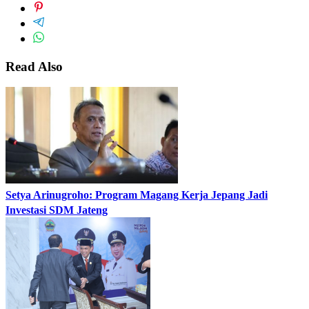
Read Also
Setya Arinugroho: Program Magang Kerja Jepang Jadi
Investasi SDM Jateng