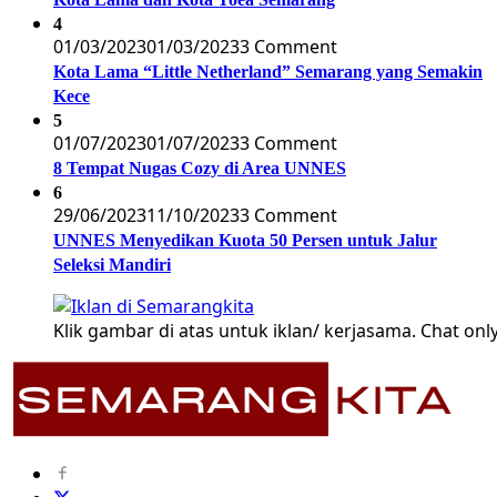
4
01/03/2023
01/03/2023
3 Comment
Kota Lama “Little Netherland” Semarang yang Semakin
Kece
5
01/07/2023
01/07/2023
3 Comment
8 Tempat Nugas Cozy di Area UNNES
6
29/06/2023
11/10/2023
3 Comment
UNNES Menyedikan Kuota 50 Persen untuk Jalur
Seleksi Mandiri
Klik gambar di atas untuk iklan/ kerjasama. Chat only