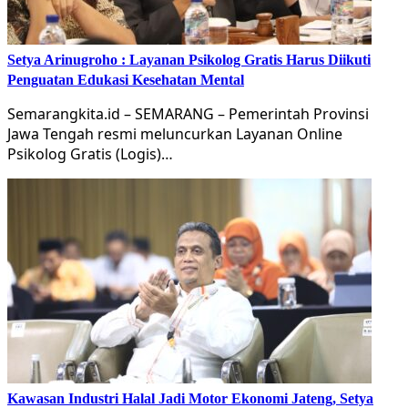
Setya Arinugroho : Layanan Psikolog Gratis Harus Diikuti
Penguatan Edukasi Kesehatan Mental
Semarangkita.id – SEMARANG – Pemerintah Provinsi
Jawa Tengah resmi meluncurkan Layanan Online
Psikolog Gratis (Logis)…
Kawasan Industri Halal Jadi Motor Ekonomi Jateng, Setya