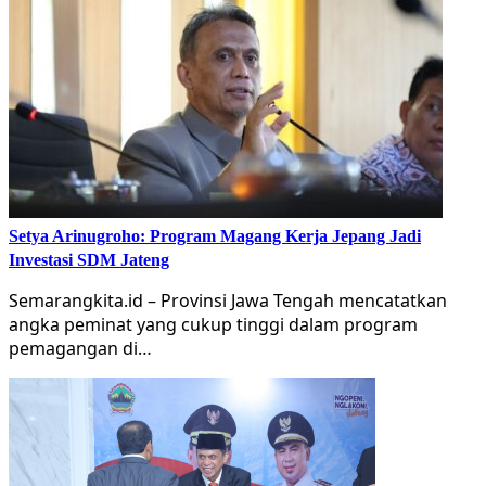
Setya Arinugroho: Program Magang Kerja Jepang Jadi
Investasi SDM Jateng
Semarangkita.id – Provinsi Jawa Tengah mencatatkan
angka peminat yang cukup tinggi dalam program
pemagangan di…