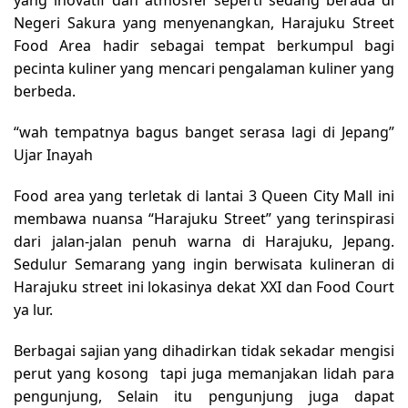
yang inovatif dan atmosfer seperti sedang berada di
Negeri Sakura yang menyenangkan, Harajuku Street
Food Area hadir sebagai tempat berkumpul bagi
pecinta kuliner yang mencari pengalaman kuliner yang
berbeda.
“wah tempatnya bagus banget serasa lagi di Jepang”
Ujar Inayah
Food area yang terletak di lantai 3 Queen City Mall ini
membawa nuansa “Harajuku Street” yang terinspirasi
dari jalan-jalan penuh warna di Harajuku, Jepang.
Sedulur Semarang yang ingin berwisata kulineran di
Harajuku street ini lokasinya dekat XXI dan Food Court
ya lur.
Berbagai sajian yang dihadirkan tidak sekadar mengisi
perut yang kosong tapi juga memanjakan lidah para
pengunjung, Selain itu pengunjung juga dapat