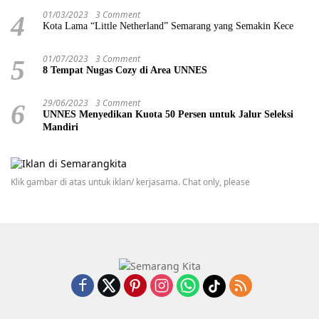
01/03/2023
3 Comment
4
Kota Lama “Little Netherland” Semarang yang Semakin Kece
01/07/2023
3 Comment
5
8 Tempat Nugas Cozy di Area UNNES
29/06/2023
3 Comment
6
UNNES Menyedikan Kuota 50 Persen untuk Jalur Seleksi
Mandiri
Klik gambar di atas untuk iklan/ kerjasama. Chat only, please