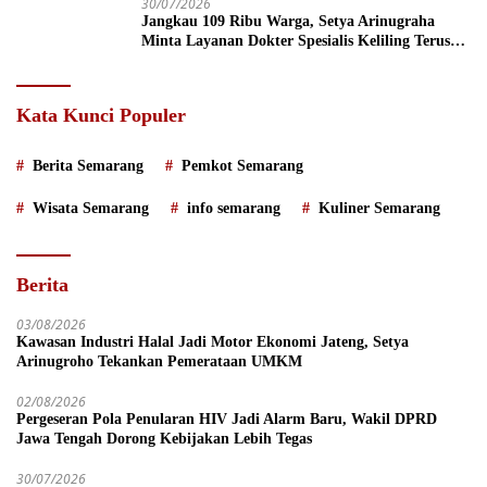
30/07/2026
Jangkau 109 Ribu Warga, Setya Arinugraha
Minta Layanan Dokter Spesialis Keliling Terus
Disempurnakan
Kata Kunci Populer
Berita Semarang
Pemkot Semarang
Wisata Semarang
info semarang
Kuliner Semarang
Berita
03/08/2026
Kawasan Industri Halal Jadi Motor Ekonomi Jateng, Setya
Arinugroho Tekankan Pemerataan UMKM
02/08/2026
Pergeseran Pola Penularan HIV Jadi Alarm Baru, Wakil DPRD
Jawa Tengah Dorong Kebijakan Lebih Tegas
30/07/2026