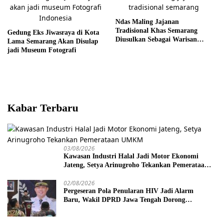
Ndas Maling Jajanan
Tradisional Khas Semarang
Gedung Eks Jiwasraya di Kota
Diusulkan Sebagai Warisan
Lama Semarang Akan Disulap
Budaya
jadi Museum Fotografi
Kabar Terbaru
03/08/2026
Kawasan Industri Halal Jadi Motor Ekonomi
Jateng, Setya Arinugroho Tekankan Pemerataan
UMKM
02/08/2026
Pergeseran Pola Penularan HIV Jadi Alarm
Baru, Wakil DPRD Jawa Tengah Dorong
Kebijakan Lebih Tegas