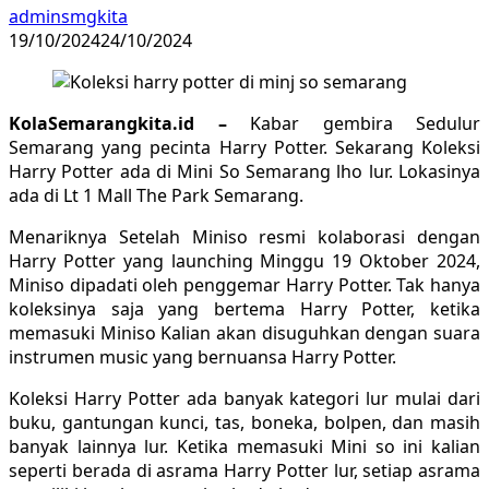
adminsmgkita
19/10/2024
24/10/2024
KolaSemarangkita.id –
Kabar gembira Sedulur
Semarang yang pecinta Harry Potter. Sekarang Koleksi
Harry Potter ada di Mini So Semarang lho lur. Lokasinya
ada di Lt 1 Mall The Park Semarang.
Menariknya Setelah Miniso resmi kolaborasi dengan
Harry Potter yang launching Minggu 19 Oktober 2024,
Miniso dipadati oleh penggemar Harry Potter. Tak hanya
koleksinya saja yang bertema Harry Potter, ketika
memasuki Miniso Kalian akan disuguhkan dengan suara
instrumen music yang bernuansa Harry Potter.
Koleksi Harry Potter ada banyak kategori lur mulai dari
buku, gantungan kunci, tas, boneka, bolpen, dan masih
banyak lainnya lur. Ketika memasuki Mini so ini kalian
seperti berada di asrama Harry Potter lur, setiap asrama