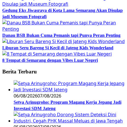
Gedung Eks Jiwasraya di Kota Lama Semarang Akan Disulap
jadi Museum Fotografi
Danau BSB Bukan Cuma Pemanis tapi Punya Peran Penting
Liburan Seru Bareng Si Kecil di Jateng Kids Wonderland
8 Tempat di Semarang dengan Vibes Luar Negeri
Berita Terbaru
06/08/2026
07/08/2026
Setya Arinugroho: Program Magang Kerja Jepang Jadi
Investasi SDM Jateng
05/08/2026
07/08/2026