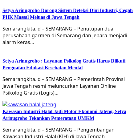
Setya Arinugroho Dorong Sistem Deteksi Dini Industri, Cegah
PHK Massal Meluas di Jawa Tengah
Semarangkita.id – SEMARANG – Penutupan dua
perusahaan garmen di Semarang dan Jepara menjadi
alarm keras…
Setya Arinugroho : Layanan Psikolog Gratis Harus Diikuti
Penguatan Edukasi Kesehatan Mental
Semarangkita.id – SEMARANG – Pemerintah Provinsi
Jawa Tengah resmi meluncurkan Layanan Online
Psikolog Gratis (Logis)…
Kawasan Industri Halal Jadi Motor Ekonomi Jateng, Setya
Arinugroho Tekankan Pemerataan UMKM
Semarangkita.id – SEMARANG – Pengembangan
Kawasan Industri Halal (KIH) di Jawa Tengah