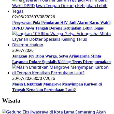
02/08/2026
07/08/2026
Pergeseran Pola Penularan HIV Jadi Alarm Baru, Wakil
DPRD Jawa Tengah Dorong Kebijakan Lebih Tegas
30/07/2026
Jangkau 109 Ribu Warga, Setya Arinugraha Minta
Layanan Dokter Spesialis Keliling Terus Disempurnakan
30/07/2026
30/07/2026
Masih Efektifkah Mangrove Menyimpan Karbon di
Tengah Kenaikan Permukaan Laut?
Wisata