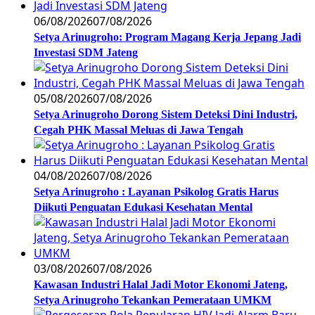
06/08/2026
07/08/2026
Setya Arinugroho: Program Magang Kerja Jepang Jadi
Investasi SDM Jateng
05/08/2026
07/08/2026
Setya Arinugroho Dorong Sistem Deteksi Dini Industri,
Cegah PHK Massal Meluas di Jawa Tengah
04/08/2026
07/08/2026
Setya Arinugroho : Layanan Psikolog Gratis Harus
Diikuti Penguatan Edukasi Kesehatan Mental
03/08/2026
07/08/2026
Kawasan Industri Halal Jadi Motor Ekonomi Jateng,
Setya Arinugroho Tekankan Pemerataan UMKM