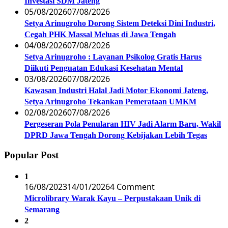
Investasi SDM Jateng
05/08/2026
07/08/2026
Setya Arinugroho Dorong Sistem Deteksi Dini Industri,
Cegah PHK Massal Meluas di Jawa Tengah
04/08/2026
07/08/2026
Setya Arinugroho : Layanan Psikolog Gratis Harus
Diikuti Penguatan Edukasi Kesehatan Mental
03/08/2026
07/08/2026
Kawasan Industri Halal Jadi Motor Ekonomi Jateng,
Setya Arinugroho Tekankan Pemerataan UMKM
02/08/2026
07/08/2026
Pergeseran Pola Penularan HIV Jadi Alarm Baru, Wakil
DPRD Jawa Tengah Dorong Kebijakan Lebih Tegas
Popular Post
1
16/08/2023
14/01/2026
4 Comment
Microlibrary Warak Kayu – Perpustakaan Unik di
Semarang
2