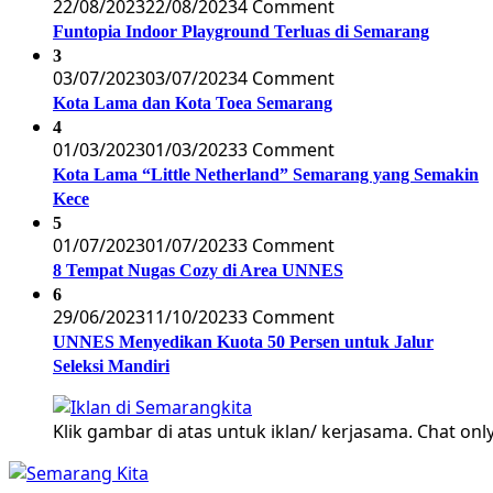
22/08/2023
22/08/2023
4 Comment
Funtopia Indoor Playground Terluas di Semarang
3
03/07/2023
03/07/2023
4 Comment
Kota Lama dan Kota Toea Semarang
4
01/03/2023
01/03/2023
3 Comment
Kota Lama “Little Netherland” Semarang yang Semakin
Kece
5
01/07/2023
01/07/2023
3 Comment
8 Tempat Nugas Cozy di Area UNNES
6
29/06/2023
11/10/2023
3 Comment
UNNES Menyedikan Kuota 50 Persen untuk Jalur
Seleksi Mandiri
Klik gambar di atas untuk iklan/ kerjasama. Chat only