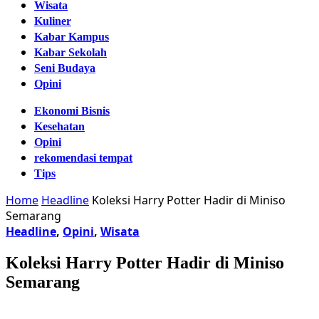
Wisata
Kuliner
Kabar Kampus
Kabar Sekolah
Seni Budaya
Opini
Ekonomi Bisnis
Kesehatan
Opini
rekomendasi tempat
Tips
Home
Headline
Koleksi Harry Potter Hadir di Miniso
Semarang
Headline
,
Opini
,
Wisata
Koleksi Harry Potter Hadir di Miniso
Semarang