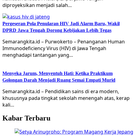
diproyeksikan menjadi salah…
Pergeseran Pola Penularan HIV Jadi Alarm Baru, Wakil
DPRD Jawa Tengah Dorong Kebijakan Lebih Tegas
Semarangkita.id – Purwokerto – Penanganan Human
Immunodeficiency Virus (HIV) di Jawa Tengah
menghadapi tantangan yang…
Menyeka Jarum, Menyentuh Hati: Ketika Praktikum
Golongan Darah Menjadi Ruang Semai Empati Murid
Semarangkita.id – Pendidikan sains di era modern,
khususnya pada tingkat sekolah menengah atas, kerap
kali…
Kabar Terbaru