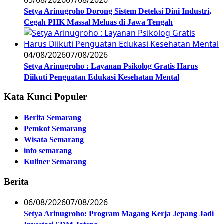
Setya Arinugroho Dorong Sistem Deteksi Dini Industri,
Cegah PHK Massal Meluas di Jawa Tengah
04/08/2026
07/08/2026
Setya Arinugroho : Layanan Psikolog Gratis Harus
Diikuti Penguatan Edukasi Kesehatan Mental
Kata Kunci Populer
Berita Semarang
Pemkot Semarang
Wisata Semarang
info semarang
Kuliner Semarang
Berita
06/08/2026
07/08/2026
Setya Arinugroho: Program Magang Kerja Jepang Jadi