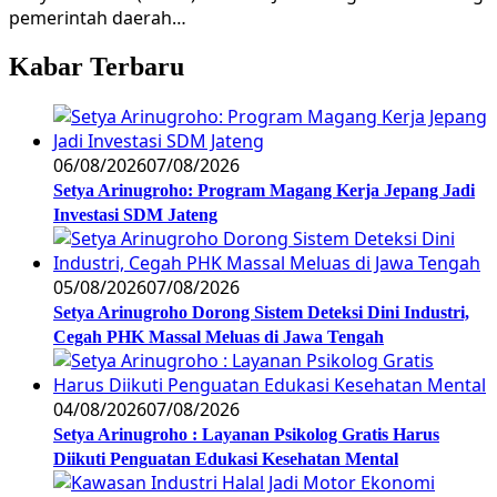
pemerintah daerah…
Kabar Terbaru
06/08/2026
07/08/2026
Setya Arinugroho: Program Magang Kerja Jepang Jadi
Investasi SDM Jateng
05/08/2026
07/08/2026
Setya Arinugroho Dorong Sistem Deteksi Dini Industri,
Cegah PHK Massal Meluas di Jawa Tengah
04/08/2026
07/08/2026
Setya Arinugroho : Layanan Psikolog Gratis Harus
Diikuti Penguatan Edukasi Kesehatan Mental