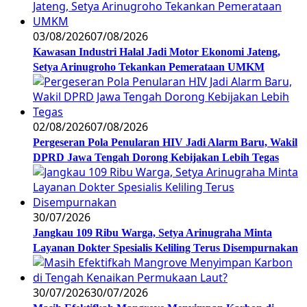
03/08/2026
07/08/2026
Kawasan Industri Halal Jadi Motor Ekonomi Jateng,
Setya Arinugroho Tekankan Pemerataan UMKM
02/08/2026
07/08/2026
Pergeseran Pola Penularan HIV Jadi Alarm Baru, Wakil
DPRD Jawa Tengah Dorong Kebijakan Lebih Tegas
30/07/2026
Jangkau 109 Ribu Warga, Setya Arinugraha Minta
Layanan Dokter Spesialis Keliling Terus Disempurnakan
30/07/2026
30/07/2026