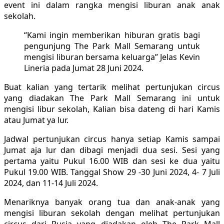
event ini dalam rangka mengisi liburan anak anak
sekolah.
“Kami ingin memberikan hiburan gratis bagi
pengunjung The Park Mall Semarang untuk
mengisi liburan bersama keluarga” Jelas Kevin
Lineria pada Jumat 28 Juni 2024.
Buat kalian yang tertarik melihat pertunjukan circus
yang diadakan The Park Mall Semarang ini untuk
mengisi libur sekolah, Kalian bisa dateng di hari Kamis
atau Jumat ya lur.
Jadwal pertunjukan circus hanya setiap Kamis sampai
Jumat aja lur dan dibagi menjadi dua sesi. Sesi yang
pertama yaitu Pukul 16.00 WIB dan sesi ke dua yaitu
Pukul 19.00 WIB. Tanggal Show 29 -30 Juni 2024, 4- 7 Juli
2024, dan 11-14 Juli 2024.
Menariknya banyak orang tua dan anak-anak yang
mengisi liburan sekolah dengan melihat pertunjukan
circus dari Rusia yang diadakan oleh The Park Mall