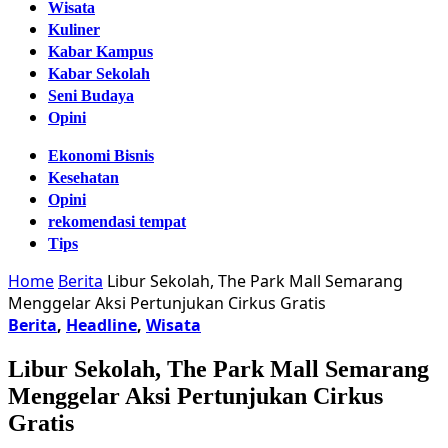
Wisata
Kuliner
Kabar Kampus
Kabar Sekolah
Seni Budaya
Opini
Ekonomi Bisnis
Kesehatan
Opini
rekomendasi tempat
Tips
Home
Berita
Libur Sekolah, The Park Mall Semarang
Menggelar Aksi Pertunjukan Cirkus Gratis
Berita
,
Headline
,
Wisata
Libur Sekolah, The Park Mall Semarang
Menggelar Aksi Pertunjukan Cirkus
Gratis