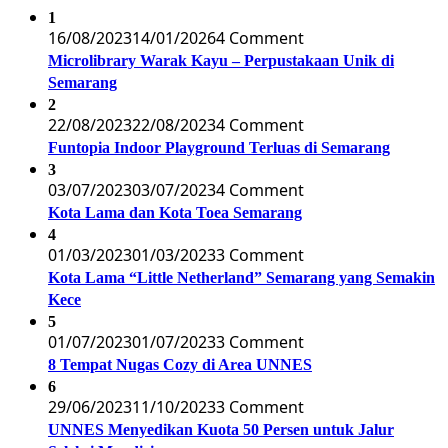
1
16/08/2023
14/01/2026
4 Comment
Microlibrary Warak Kayu – Perpustakaan Unik di
Semarang
2
22/08/2023
22/08/2023
4 Comment
Funtopia Indoor Playground Terluas di Semarang
3
03/07/2023
03/07/2023
4 Comment
Kota Lama dan Kota Toea Semarang
4
01/03/2023
01/03/2023
3 Comment
Kota Lama “Little Netherland” Semarang yang Semakin
Kece
5
01/07/2023
01/07/2023
3 Comment
8 Tempat Nugas Cozy di Area UNNES
6
29/06/2023
11/10/2023
3 Comment
UNNES Menyedikan Kuota 50 Persen untuk Jalur