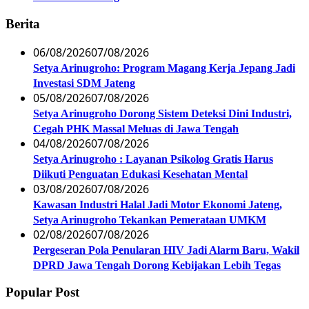
Berita
06/08/2026
07/08/2026
Setya Arinugroho: Program Magang Kerja Jepang Jadi
Investasi SDM Jateng
05/08/2026
07/08/2026
Setya Arinugroho Dorong Sistem Deteksi Dini Industri,
Cegah PHK Massal Meluas di Jawa Tengah
04/08/2026
07/08/2026
Setya Arinugroho : Layanan Psikolog Gratis Harus
Diikuti Penguatan Edukasi Kesehatan Mental
03/08/2026
07/08/2026
Kawasan Industri Halal Jadi Motor Ekonomi Jateng,
Setya Arinugroho Tekankan Pemerataan UMKM
02/08/2026
07/08/2026
Pergeseran Pola Penularan HIV Jadi Alarm Baru, Wakil
DPRD Jawa Tengah Dorong Kebijakan Lebih Tegas
Popular Post