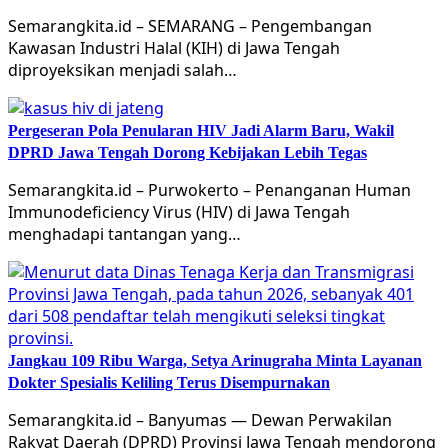
Semarangkita.id – SEMARANG – Pengembangan
Kawasan Industri Halal (KIH) di Jawa Tengah
diproyeksikan menjadi salah…
Pergeseran Pola Penularan HIV Jadi Alarm Baru, Wakil
DPRD Jawa Tengah Dorong Kebijakan Lebih Tegas
Semarangkita.id – Purwokerto – Penanganan Human
Immunodeficiency Virus (HIV) di Jawa Tengah
menghadapi tantangan yang…
Jangkau 109 Ribu Warga, Setya Arinugraha Minta Layanan
Dokter Spesialis Keliling Terus Disempurnakan
Semarangkita.id – Banyumas — Dewan Perwakilan
Rakyat Daerah (DPRD) Provinsi Jawa Tengah mendorong