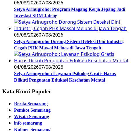
06/08/2026
07/08/2026
Setya Arinugroho: Program Magang Kerja Jepang Jadi
Investasi SDM Jateng
05/08/2026
07/08/2026
Setya Arinugroho Dorong Sistem Deteksi Dini Industri,
Cegah PHK Massal Meluas di Jawa Tengah
04/08/2026
07/08/2026
Setya Arinugroho : Layanan Psikolog Gratis Harus
Diikuti Penguatan Edukasi Kesehatan Mental
Kata Kunci Populer
Berita Semarang
Pemkot Semarang
Wisata Semarang
info semarang
Kuliner Semarang