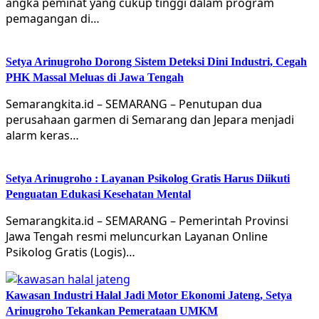
angka peminat yang cukup tinggi dalam program
pemagangan di…
Setya Arinugroho Dorong Sistem Deteksi Dini Industri, Cegah
PHK Massal Meluas di Jawa Tengah
Semarangkita.id – SEMARANG – Penutupan dua
perusahaan garmen di Semarang dan Jepara menjadi
alarm keras…
Setya Arinugroho : Layanan Psikolog Gratis Harus Diikuti
Penguatan Edukasi Kesehatan Mental
Semarangkita.id – SEMARANG – Pemerintah Provinsi
Jawa Tengah resmi meluncurkan Layanan Online
Psikolog Gratis (Logis)…
Kawasan Industri Halal Jadi Motor Ekonomi Jateng, Setya
Arinugroho Tekankan Pemerataan UMKM