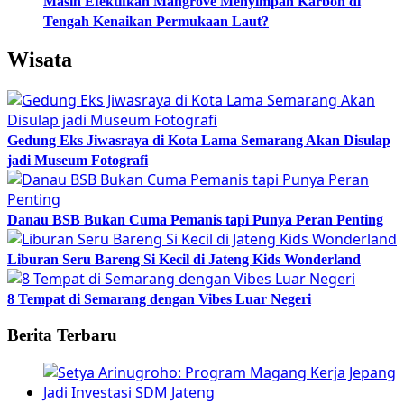
Masih Efektifkah Mangrove Menyimpan Karbon di
Tengah Kenaikan Permukaan Laut?
Wisata
Gedung Eks Jiwasraya di Kota Lama Semarang Akan Disulap
jadi Museum Fotografi
Danau BSB Bukan Cuma Pemanis tapi Punya Peran Penting
Liburan Seru Bareng Si Kecil di Jateng Kids Wonderland
8 Tempat di Semarang dengan Vibes Luar Negeri
Berita Terbaru