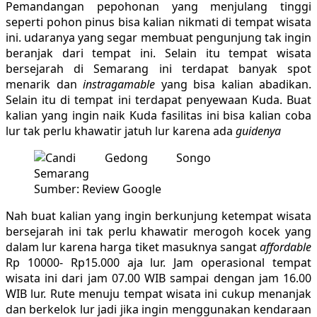
Pemandangan pepohonan yang menjulang tinggi
seperti pohon pinus bisa kalian nikmati di tempat wisata
ini. udaranya yang segar membuat pengunjung tak ingin
beranjak dari tempat ini. Selain itu tempat wisata
bersejarah di Semarang ini terdapat banyak spot
menarik dan
instragamable
yang bisa kalian abadikan.
Selain itu di tempat ini terdapat penyewaan Kuda. Buat
kalian yang ingin naik Kuda fasilitas ini bisa kalian coba
lur tak perlu khawatir jatuh lur karena ada
guidenya
Sumber: Review Google
Nah buat kalian yang ingin berkunjung ketempat wisata
bersejarah ini tak perlu khawatir merogoh kocek yang
dalam lur karena harga tiket masuknya sangat
affordable
Rp 10000- Rp15.000 aja lur. Jam operasional tempat
wisata ini dari jam 07.00 WIB sampai dengan jam 16.00
WIB lur. Rute menuju tempat wisata ini cukup menanjak
dan berkelok lur jadi jika ingin menggunakan kendaraan