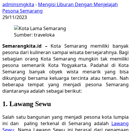
adminsmgkita
-
Mengisi Liburan Dengan Menjelajah
Pesona Semarang
29/11/2023
Sumber: traveloka
Semarangkita.id –
Kota Semarang memiliki banyak
pesona dari kulineran sampai wisata bersejarahnya. Bagi
sebagian orang Kota Semarang mungkin tak memiliki
pesona semenarik Kota Yogyakarta. Padahal di Kota
Semarang banyak obyek wista menarik yang bisa
dikunjungi bersama keluarga tercinta atau teman. Nah
beberapa tempat yang menjadi pesona Semarang
diantaranya adalah sebagai berikut:
1. Lawang Sewu
Salah satu bangunan yang menjadi pesona kota lumpia
ini dan paling terkenal di Semarang adalah
Lawang
Sewu.
Nama Lawang Sewu ini berasal dari penamaan