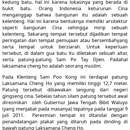
kedung batu, hal ini karena lokasinya yang berada di
bukit batu. Orang Indonesia keturunan Cina
menganggap bahwa bangunan itu adalah sebuah
kelenteng. Hal ini karena bentuknya memiliki arsitektur
seperti bangunan Cina sehingga mirip sebuah
kelenteng. Sekarang tempat tersebut dijadikan tempat
peringatan dan tempat pemujaan atau bersembahyang
serta tempat untuk berziarah. Untuk keperluan
tersebut, di dalam gua batu itu diletakan sebuah altar,
serta patung-patung Sam Po Tay Djien. Padahal
laksamana cheng ho adalah seorang muslim.
Pada Klenteng Sam Poo Kong ini terdapat patung
Laksamana Cheng Ho yang memiliki tinggi 12,7 meter.
Patung tersebut dibawakan langung dari negeri
gingseng cina. Sebelas tahun silam patung tersebut awal
diresmikan oleh Gubernur Jawa Tengah Bibit Waluyo
(yang menjabat pada masanya) tepatnya pada tanggal 9
juli 2011. Peresmian tempat ini ditandai dengan
penandatangan plakat yang ditaruh pada dinding di
bawah patung Laksamana Cheng Ho.