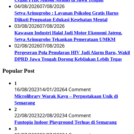
04/08/2026
07/08/2026
Setya Arinugroho : Layanan Psikolog Gratis Harus
Diikuti Penguatan Edukasi Kesehatan Mental
03/08/2026
07/08/2026
Kawasan Industri Halal Jadi Motor Ekonomi Jateng,
Setya Arinugroho Tekankan Pemerataan UMKM
02/08/2026
07/08/2026
Pergeseran Pola Penularan HIV Jadi Alarm Baru, Wakil
DPRD Jawa Tengah Dorong Kebijakan Lebih Tegas
Popular Post
1
16/08/2023
14/01/2026
4 Comment
Microlibrary Warak Kayu – Perpustakaan Unik di
Semarang
2
22/08/2023
22/08/2023
4 Comment
Funtopia Indoor Playground Terluas di Semarang
3