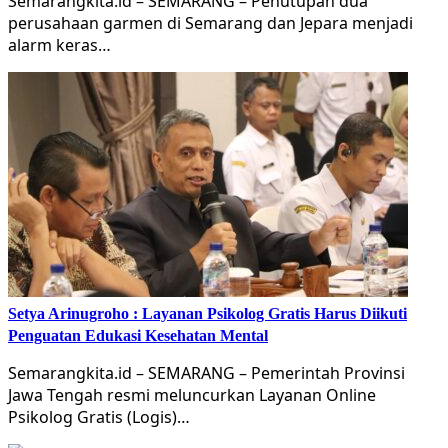
Semarangkita.id – SEMARANG – Penutupan dua
perusahaan garmen di Semarang dan Jepara menjadi
alarm keras…
Setya Arinugroho : Layanan Psikolog Gratis Harus Diikuti
Penguatan Edukasi Kesehatan Mental
Semarangkita.id – SEMARANG – Pemerintah Provinsi
Jawa Tengah resmi meluncurkan Layanan Online
Psikolog Gratis (Logis)…