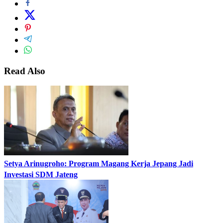
Read Also
Setya Arinugroho: Program Magang Kerja Jepang Jadi
Investasi SDM Jateng