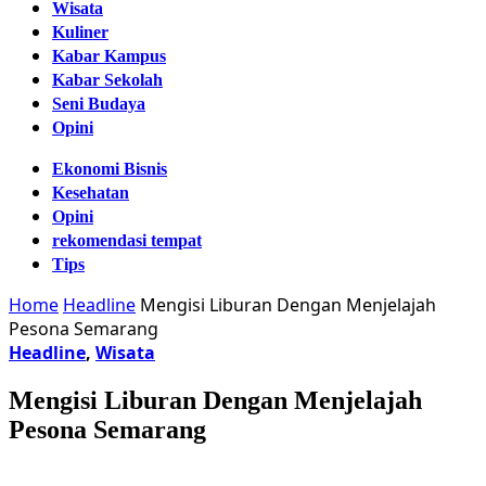
Wisata
Kuliner
Kabar Kampus
Kabar Sekolah
Seni Budaya
Opini
Ekonomi Bisnis
Kesehatan
Opini
rekomendasi tempat
Tips
Home
Headline
Mengisi Liburan Dengan Menjelajah
Pesona Semarang
Headline
,
Wisata
Mengisi Liburan Dengan Menjelajah
Pesona Semarang