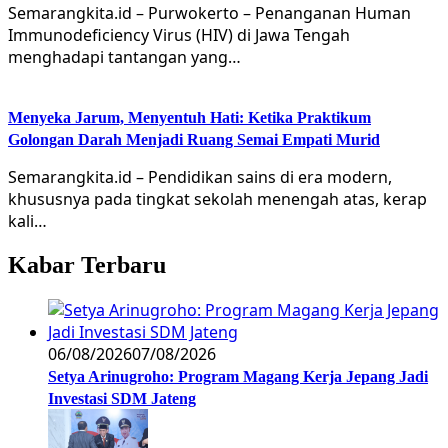
Semarangkita.id – Purwokerto – Penanganan Human
Immunodeficiency Virus (HIV) di Jawa Tengah
menghadapi tantangan yang…
Menyeka Jarum, Menyentuh Hati: Ketika Praktikum
Golongan Darah Menjadi Ruang Semai Empati Murid
Semarangkita.id – Pendidikan sains di era modern,
khususnya pada tingkat sekolah menengah atas, kerap
kali…
Kabar Terbaru
06/08/2026
07/08/2026
Setya Arinugroho: Program Magang Kerja Jepang Jadi
Investasi SDM Jateng