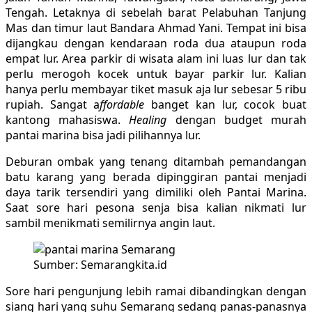
Tengah. Letaknya di sebelah barat Pelabuhan Tanjung
Mas dan timur laut Bandara Ahmad Yani. Tempat ini bisa
dijangkau dengan kendaraan roda dua ataupun roda
empat lur. Area parkir di wisata alam ini luas lur dan tak
perlu merogoh kocek untuk bayar parkir lur. Kalian
hanya perlu membayar tiket masuk aja lur sebesar 5 ribu
rupiah. Sangat a
ffordable
banget kan lur, cocok buat
kantong mahasiswa.
Healing
dengan budget murah
pantai marina bisa jadi pilihannya lur.
Deburan ombak yang tenang ditambah pemandangan
batu karang yang berada dipinggiran pantai menjadi
daya tarik tersendiri yang dimiliki oleh Pantai Marina.
Saat sore hari pesona senja bisa kalian nikmati lur
sambil menikmati semilirnya angin laut.
Sumber: Semarangkita.id
Sore hari pengunjung lebih ramai dibandingkan dengan
siang hari yang suhu Semarang sedang panas-panasnya