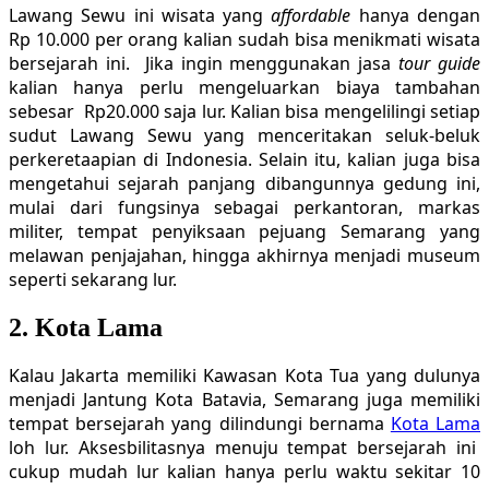
Lawang Sewu ini wisata yang
affordable
hanya dengan
Rp 10.000 per orang kalian sudah bisa menikmati wisata
bersejarah ini. Jika ingin menggunakan jasa
tour guide
kalian hanya perlu mengeluarkan biaya tambahan
sebesar Rp20.000 saja lur. Kalian bisa mengelilingi setiap
sudut Lawang Sewu yang menceritakan seluk-beluk
perkeretaapian di Indonesia. Selain itu, kalian juga bisa
mengetahui sejarah panjang dibangunnya gedung ini,
mulai dari fungsinya sebagai perkantoran, markas
militer, tempat penyiksaan pejuang Semarang yang
melawan penjajahan, hingga akhirnya menjadi museum
seperti sekarang lur.
2. Kota Lama
Kalau Jakarta memiliki Kawasan Kota Tua yang dulunya
menjadi Jantung Kota Batavia, Semarang juga memiliki
tempat bersejarah yang dilindungi bernama
Kota Lama
loh lur. Aksesbilitasnya menuju tempat bersejarah ini
cukup mudah lur kalian hanya perlu waktu sekitar 10