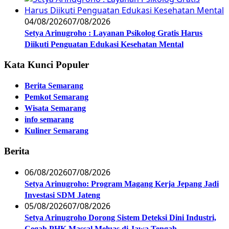
04/08/2026
07/08/2026
Setya Arinugroho : Layanan Psikolog Gratis Harus
Diikuti Penguatan Edukasi Kesehatan Mental
Kata Kunci Populer
Berita Semarang
Pemkot Semarang
Wisata Semarang
info semarang
Kuliner Semarang
Berita
06/08/2026
07/08/2026
Setya Arinugroho: Program Magang Kerja Jepang Jadi
Investasi SDM Jateng
05/08/2026
07/08/2026
Setya Arinugroho Dorong Sistem Deteksi Dini Industri,
Cegah PHK Massal Meluas di Jawa Tengah