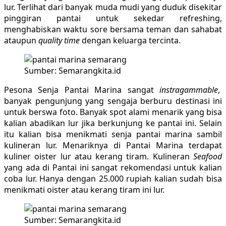
lur. Terlihat dari banyak muda mudi yang duduk disekitar
pinggiran pantai untuk sekedar refreshing,
menghabiskan waktu sore bersama teman dan sahabat
ataupun
quality time
dengan keluarga tercinta.
Sumber: Semarangkita.id
Pesona Senja Pantai Marina sangat
instragammable
,
banyak pengunjung yang sengaja berburu destinasi ini
untuk berswa foto. Banyak spot alami menarik yang bisa
kalian abadikan lur jika berkunjung ke pantai ini. Selain
itu kalian bisa menikmati senja pantai marina sambil
kulineran lur. Menariknya di Pantai Marina terdapat
kuliner oister lur atau kerang tiram. Kulineran
Seafood
yang ada di Pantai ini sangat rekomendasi untuk kalian
coba lur. Hanya dengan 25.000 rupiah kalian sudah bisa
menikmati oister atau kerang tiram ini lur.
Sumber: Semarangkita.id