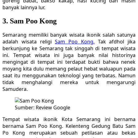
goreng babat, bakso kakap, nasi kucing dan masih
banyak lainnya lur.
3. Sam Poo Kong
Semarang memiliki banyak wisata ikonik salah satunya
adalah wisata religi
Sam Poo Kong.
Tak afdhol jika
berkunjung ke Semarang tak singgah di tempat wisata
ini. Tempat wisata ini juga banyak nilai historinya
mengingat di tempat ini terdapat bukti bahwa nenek
moyang kita dulu memang pelaut hebat waluapun pada
saat itu menggunakan teknologi yang terbatas. Namun
tidak menghalangi mereka untuk mengarungi
Samudera.
Sumber: Review Google
Tempat wisata ikonik Kota Semarang ini bernama
bernama Sam Poo Kong. Kelenteng Gedung Batu Sam
Po Kong merupakan sebuah petilasan atau bekas