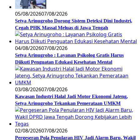
05/08/2026
07/08/2026
Setya Arinugroho Dorong Sistem Deteksi Dini Industri,
Cegah PHK Massal Meluas di Jawa Tengah
04/08/2026
07/08/2026
Setya Arinugroho : Layanan Psikolog Gratis Harus
Diikuti Penguatan Edukasi Kesehatan Mental
03/08/2026
07/08/2026
Kawasan Industri Halal Jadi Motor Ekonomi Jateng,
Setya Arinugroho Tekankan Pemerataan UMKM
02/08/2026
07/08/2026
Pergeseran Pola Penularan HIV Jadi Alarm Baru, Wakil