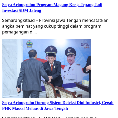
Setya Arinugroho: Program Magang Kerja Jepang Jadi
Investasi SDM Jateng
Semarangkita.id – Provinsi Jawa Tengah mencatatkan
angka peminat yang cukup tinggi dalam program
pemagangan di…
Setya Arinugroho Dorong Sistem Deteksi Dini Industri, Cegah
PHK Massal Meluas di Jawa Tengah