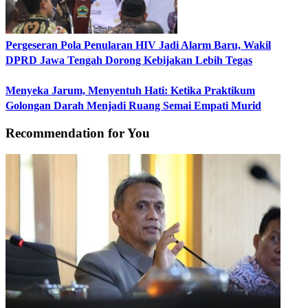
Pergeseran Pola Penularan HIV Jadi Alarm Baru, Wakil
DPRD Jawa Tengah Dorong Kebijakan Lebih Tegas
Menyeka Jarum, Menyentuh Hati: Ketika Praktikum
Golongan Darah Menjadi Ruang Semai Empati Murid
Recommendation for You