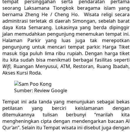
tempat persinggahan serta pendaratan pertama
seorang Laksamana Tiongkok beragama islam yang
bernama Zheng He / Cheng Ho. Wisata religi secara
adminitrasi terletak di daerah Simongan, sebelah barat
daya Kota Semarang. Lokasinya yang berda dipinggir
jalan memudahkan pengunjung menemukan tempat ini.
Halaman Parkir yang luas juga tak merepotkan
pengunjung untuk mencari tempat parkir. Harga Tiket
masuk tiga puluh lima ribu rupiah. Dengan harga tiket
itu kita sudah bisa menikmati berbagai fasilitas seperti
Wifi
, Ruangan Menyusui, ATM, Restoran, Ruang Ibadah,
Akses Kursi Roda.
Sumber: Review Google
Tempat ini ada tanda yang menunjukan sebagai bekas
petilasan yang berciri keislamanan dengan
ditemukannya tulisan berbunyi “marilah kita
mengheningkan cipta dengan mendengarkan bacaan Al
Qur’an”. Selain itu Tempat wisata ini disebut juga dengan