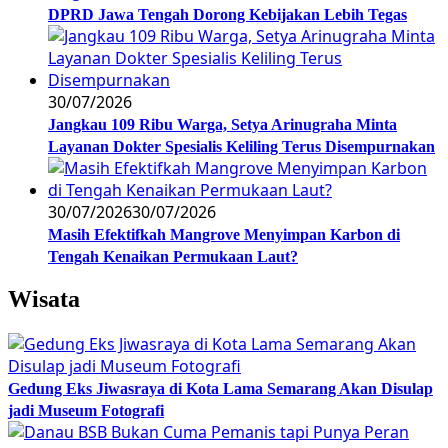
DPRD Jawa Tengah Dorong Kebijakan Lebih Tegas
30/07/2026
Jangkau 109 Ribu Warga, Setya Arinugraha Minta
Layanan Dokter Spesialis Keliling Terus Disempurnakan
30/07/2026
30/07/2026
Masih Efektifkah Mangrove Menyimpan Karbon di
Tengah Kenaikan Permukaan Laut?
Wisata
Gedung Eks Jiwasraya di Kota Lama Semarang Akan Disulap
jadi Museum Fotografi