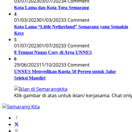
03/07/2023
03/07/2023
4 Comment
Kota Lama dan Kota Toea Semarang
4
01/03/2023
01/03/2023
3 Comment
Kota Lama “Little Netherland” Semarang yang Semakin
Kece
5
01/07/2023
01/07/2023
3 Comment
8 Tempat Nugas Cozy di Area UNNES
6
29/06/2023
11/10/2023
3 Comment
UNNES Menyedikan Kuota 50 Persen untuk Jalur
Seleksi Mandiri
Klik gambar di atas untuk iklan/ kerjasama. Chat only