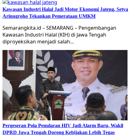
Kawasan Industri Halal Jadi Motor Ekonomi Jateng, Setya
Arinugroho Tekankan Pemerataan UMKM
Semarangkita.id – SEMARANG – Pengembangan
Kawasan Industri Halal (KIH) di Jawa Tengah
diproyeksikan menjadi salah…
Pergeseran Pola Penularan HIV Jadi Alarm Baru, Wakil
DPRD Jawa Tengah Dorong Kebijakan Lebih Tegas