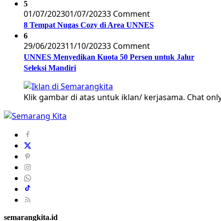
5
01/07/2023
01/07/2023
3 Comment
8 Tempat Nugas Cozy di Area UNNES
6
29/06/2023
11/10/2023
3 Comment
UNNES Menyedikan Kuota 50 Persen untuk Jalur
Seleksi Mandiri
Klik gambar di atas untuk iklan/ kerjasama. Chat only
semarangkita.id