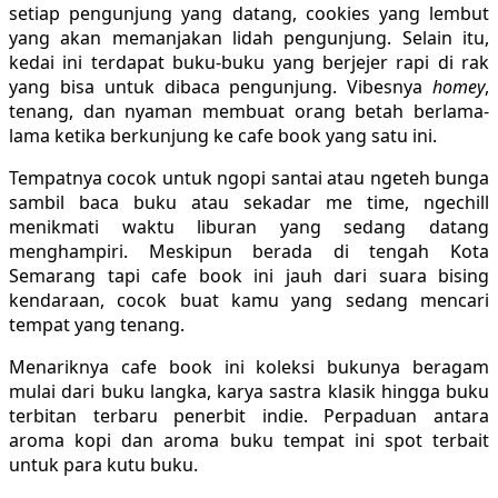
setiap pengunjung yang datang, cookies yang lembut
yang akan memanjakan lidah pengunjung. Selain itu,
kedai ini terdapat buku-buku yang berjejer rapi di rak
yang bisa untuk dibaca pengunjung. Vibesnya
homey
,
tenang, dan nyaman membuat orang betah berlama-
lama ketika berkunjung ke cafe book yang satu ini.
Tempatnya cocok untuk ngopi santai atau ngeteh bunga
sambil baca buku atau sekadar me time, ngechill
menikmati waktu liburan yang sedang datang
menghampiri. Meskipun berada di tengah Kota
Semarang tapi cafe book ini jauh dari suara bising
kendaraan, cocok buat kamu yang sedang mencari
tempat yang tenang.
Menariknya cafe book ini koleksi bukunya beragam
mulai dari buku langka, karya sastra klasik hingga buku
terbitan terbaru penerbit indie. Perpaduan antara
aroma kopi dan aroma buku tempat ini spot terbait
untuk para kutu buku.