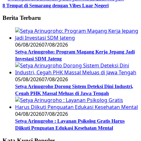
8 Tempat di Semarang dengan Vibes Luar Negeri
Berita Terbaru
06/08/2026
07/08/2026
Setya Arinugroho: Program Magang Kerja Jepang Jadi
Investasi SDM Jateng
05/08/2026
07/08/2026
Setya Arinugroho Dorong Sistem Deteksi Dini Industri,
Cegah PHK Massal Meluas di Jawa Tengah
04/08/2026
07/08/2026
Setya Arinugroho : Layanan Psikolog Gratis Harus
Diikuti Penguatan Edukasi Kesehatan Mental
Kata Kunci Populer