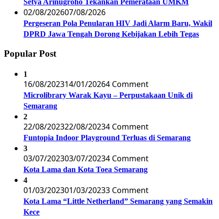
Setya Arinugroho Tekankan Pemerataan UMKM
02/08/2026
07/08/2026
Pergeseran Pola Penularan HIV Jadi Alarm Baru, Wakil
DPRD Jawa Tengah Dorong Kebijakan Lebih Tegas
Popular Post
1
16/08/2023
14/01/2026
4 Comment
Microlibrary Warak Kayu – Perpustakaan Unik di
Semarang
2
22/08/2023
22/08/2023
4 Comment
Funtopia Indoor Playground Terluas di Semarang
3
03/07/2023
03/07/2023
4 Comment
Kota Lama dan Kota Toea Semarang
4
01/03/2023
01/03/2023
3 Comment
Kota Lama “Little Netherland” Semarang yang Semakin
Kece