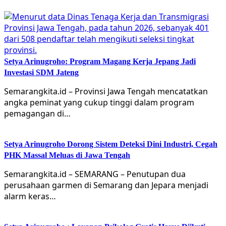
Setya Arinugroho: Program Magang Kerja Jepang Jadi
Investasi SDM Jateng
Semarangkita.id – Provinsi Jawa Tengah mencatatkan
angka peminat yang cukup tinggi dalam program
pemagangan di…
Setya Arinugroho Dorong Sistem Deteksi Dini Industri, Cegah
PHK Massal Meluas di Jawa Tengah
Semarangkita.id – SEMARANG – Penutupan dua
perusahaan garmen di Semarang dan Jepara menjadi
alarm keras…