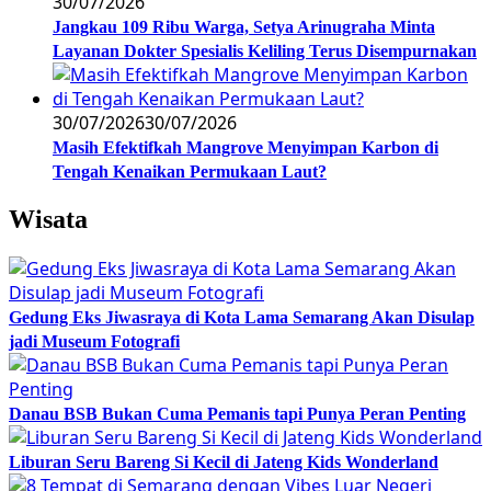
30/07/2026
Jangkau 109 Ribu Warga, Setya Arinugraha Minta
Layanan Dokter Spesialis Keliling Terus Disempurnakan
30/07/2026
30/07/2026
Masih Efektifkah Mangrove Menyimpan Karbon di
Tengah Kenaikan Permukaan Laut?
Wisata
Gedung Eks Jiwasraya di Kota Lama Semarang Akan Disulap
jadi Museum Fotografi
Danau BSB Bukan Cuma Pemanis tapi Punya Peran Penting
Liburan Seru Bareng Si Kecil di Jateng Kids Wonderland