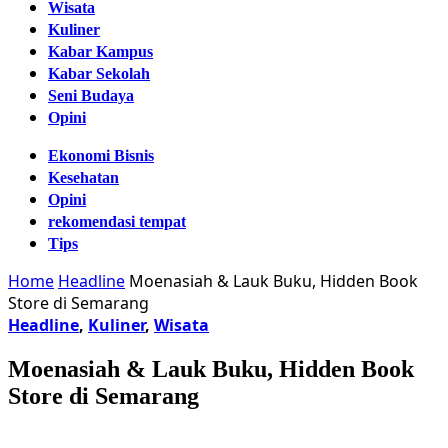
Wisata
Kuliner
Kabar Kampus
Kabar Sekolah
Seni Budaya
Opini
Ekonomi Bisnis
Kesehatan
Opini
rekomendasi tempat
Tips
Home
Headline
Moenasiah & Lauk Buku, Hidden Book
Store di Semarang
Headline
,
Kuliner
,
Wisata
Moenasiah & Lauk Buku, Hidden Book
Store di Semarang