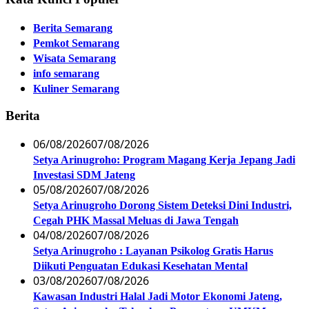
Berita Semarang
Pemkot Semarang
Wisata Semarang
info semarang
Kuliner Semarang
Berita
06/08/2026
07/08/2026
Setya Arinugroho: Program Magang Kerja Jepang Jadi
Investasi SDM Jateng
05/08/2026
07/08/2026
Setya Arinugroho Dorong Sistem Deteksi Dini Industri,
Cegah PHK Massal Meluas di Jawa Tengah
04/08/2026
07/08/2026
Setya Arinugroho : Layanan Psikolog Gratis Harus
Diikuti Penguatan Edukasi Kesehatan Mental
03/08/2026
07/08/2026
Kawasan Industri Halal Jadi Motor Ekonomi Jateng,