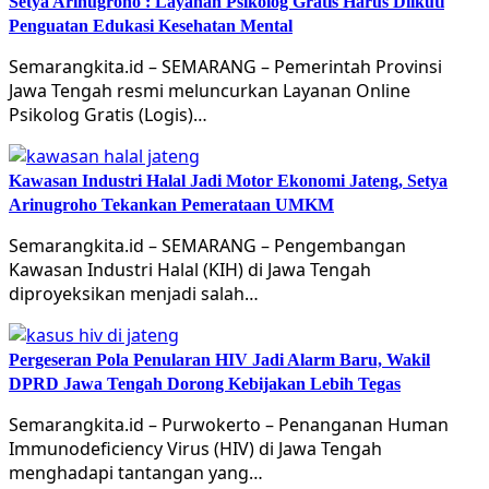
Setya Arinugroho : Layanan Psikolog Gratis Harus Diikuti
Penguatan Edukasi Kesehatan Mental
Semarangkita.id – SEMARANG – Pemerintah Provinsi
Jawa Tengah resmi meluncurkan Layanan Online
Psikolog Gratis (Logis)…
Kawasan Industri Halal Jadi Motor Ekonomi Jateng, Setya
Arinugroho Tekankan Pemerataan UMKM
Semarangkita.id – SEMARANG – Pengembangan
Kawasan Industri Halal (KIH) di Jawa Tengah
diproyeksikan menjadi salah…
Pergeseran Pola Penularan HIV Jadi Alarm Baru, Wakil
DPRD Jawa Tengah Dorong Kebijakan Lebih Tegas
Semarangkita.id – Purwokerto – Penanganan Human
Immunodeficiency Virus (HIV) di Jawa Tengah
menghadapi tantangan yang…