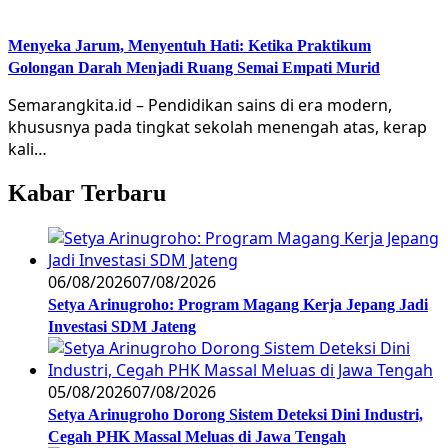
Menyeka Jarum, Menyentuh Hati: Ketika Praktikum
Golongan Darah Menjadi Ruang Semai Empati Murid
Semarangkita.id – Pendidikan sains di era modern,
khususnya pada tingkat sekolah menengah atas, kerap
kali…
Kabar Terbaru
06/08/2026
07/08/2026
Setya Arinugroho: Program Magang Kerja Jepang Jadi
Investasi SDM Jateng
05/08/2026
07/08/2026
Setya Arinugroho Dorong Sistem Deteksi Dini Industri,
Cegah PHK Massal Meluas di Jawa Tengah