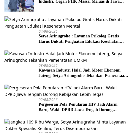
Industri, Cegah PHK Massal Meluas di Jawa
Tengah
04/08/2026
Setya Arinugroho : Layanan Psikolog Gratis
Harus Diikuti Penguatan Edukasi Kesehatan
Mental
03/08/2026
Kawasan Industri Halal Jadi Motor Ekonomi
Jateng, Setya Arinugroho Tekankan Pemerataan
UMKM
02/08/2026
Pergeseran Pola Penularan HIV Jadi Alarm
Baru, Wakil DPRD Jawa Tengah Dorong
Kebijakan Lebih Tegas