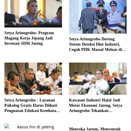
Setya Arinugroho: Program
Magang Kerja Jepang Jadi
Setya Arinugroho Dorong
Investasi SDM Jateng
Sistem Deteksi Dini Industri,
Cegah PHK Massal Meluas di
Jawa Tengah
Setya Arinugroho : Layanan
Kawasan Industri Halal Jadi
Psikolog Gratis Harus Diikuti
Motor Ekonomi Jateng, Setya
Penguatan Edukasi Kesehatan
Arinugroho Tekankan
Mental
Pemerataan UMKM
Menyeka Jarum, Menyentuh