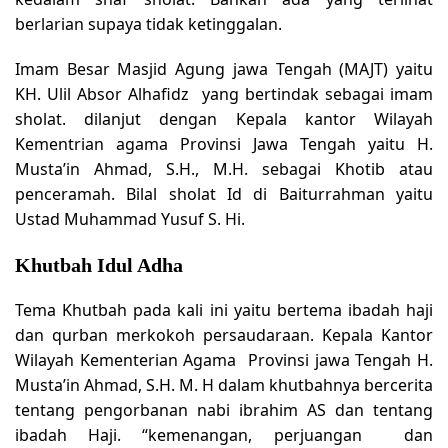
berlarian supaya tidak ketinggalan.
Imam Besar Masjid Agung jawa Tengah (MAJT) yaitu
KH. Ulil Absor Alhafidz yang bertindak sebagai imam
sholat. dilanjut dengan Kepala kantor Wilayah
Kementrian agama Provinsi Jawa Tengah yaitu H.
Musta’in Ahmad, S.H., M.H. sebagai Khotib atau
penceramah. Bilal sholat Id di Baiturrahman yaitu
Ustad Muhammad Yusuf S. Hi.
Khutbah Idul Adha
Tema Khutbah pada kali ini yaitu bertema ibadah haji
dan qurban merkokoh persaudaraan. Kepala Kantor
Wilayah Kementerian Agama Provinsi jawa Tengah H.
Musta’in Ahmad, S.H. M. H dalam khutbahnya bercerita
tentang pengorbanan nabi ibrahim AS dan tentang
ibadah Haji. “kemenangan, perjuangan dan