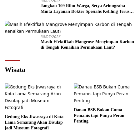
30/07/2026
Jangkau 109 Ribu Warga, Setya Arinugraha
Minta Layanan Dokter Spesialis Keliling Terus
Disempurnakan
30/07/2026
Masih Efektifkah Mangrove Menyimpan Karbon
di Tengah Kenaikan Permukaan Laut?
Wisata
Danau BSB Bukan Cuma
Pemanis tapi Punya Peran
Gedung Eks Jiwasraya di Kota
Penting
Lama Semarang Akan Disulap
jadi Museum Fotografi