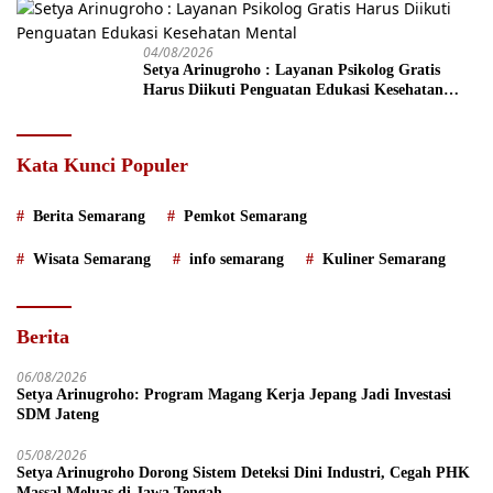
04/08/2026
Setya Arinugroho : Layanan Psikolog Gratis
Harus Diikuti Penguatan Edukasi Kesehatan
Mental
Kata Kunci Populer
Berita Semarang
Pemkot Semarang
Wisata Semarang
info semarang
Kuliner Semarang
Berita
06/08/2026
Setya Arinugroho: Program Magang Kerja Jepang Jadi Investasi
SDM Jateng
05/08/2026
Setya Arinugroho Dorong Sistem Deteksi Dini Industri, Cegah PHK
Massal Meluas di Jawa Tengah