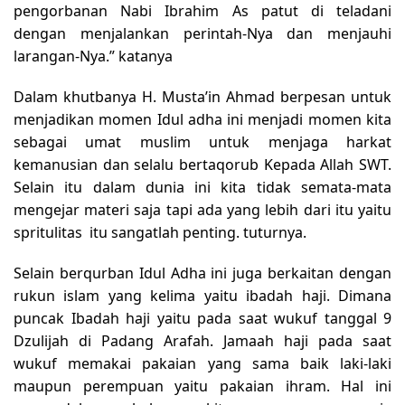
pengorbanan Nabi Ibrahim As patut di teladani
dengan menjalankan perintah-Nya dan menjauhi
larangan-Nya.” katanya
Dalam khutbanya H. Musta’in Ahmad berpesan untuk
menjadikan momen Idul adha ini menjadi momen kita
sebagai umat muslim untuk menjaga harkat
kemanusian dan selalu bertaqorub Kepada Allah SWT.
Selain itu dalam dunia ini kita tidak semata-mata
mengejar materi saja tapi ada yang lebih dari itu yaitu
spritulitas itu sangatlah penting. tuturnya.
Selain berqurban Idul Adha ini juga berkaitan dengan
rukun islam yang kelima yaitu ibadah haji. Dimana
puncak Ibadah haji yaitu pada saat wukuf tanggal 9
Dzulijah di Padang Arafah. Jamaah haji pada saat
wukuf memakai pakaian yang sama baik laki-laki
maupun perempuan yaitu pakaian ihram. Hal ini