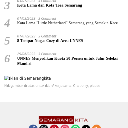
03/07/2023
4 Comment
3
Kota Lama dan Kota Toea Semarang
01/03/2023
3 Comment
4
Kota Lama “Little Netherland” Semarang yang Semakin Kece
01/07/2023
3 Comment
5
8 Tempat Nugas Cozy di Area UNNES
29/06/2023
3 Comment
6
UNNES Menyedikan Kuota 50 Persen untuk Jalur Seleksi
Mandiri
Klik gambar di atas untuk iklan/ kerjasama. Chat only, please