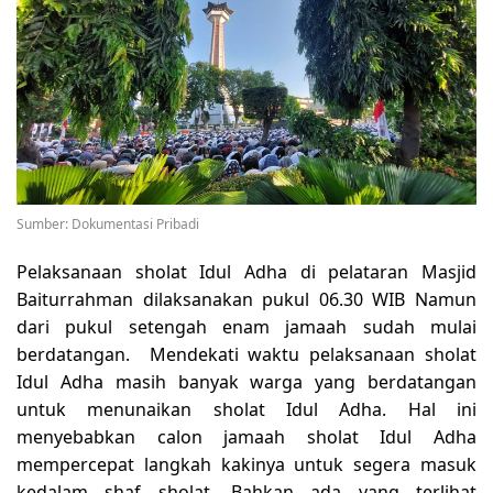
Sumber: Dokumentasi Pribadi
Pelaksanaan sholat Idul Adha di pelataran Masjid
Baiturrahman dilaksanakan pukul 06.30 WIB Namun
dari pukul setengah enam jamaah sudah mulai
berdatangan. Mendekati waktu pelaksanaan sholat
Idul Adha masih banyak warga yang berdatangan
untuk menunaikan sholat Idul Adha. Hal ini
menyebabkan calon jamaah sholat Idul Adha
mempercepat langkah kakinya untuk segera masuk
kedalam shaf sholat. Bahkan ada yang terlihat