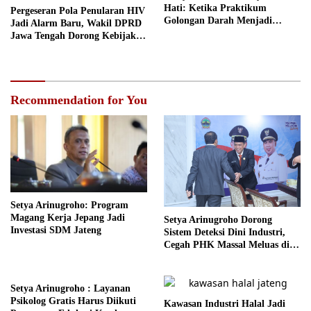
Hati: Ketika Praktikum
Pergeseran Pola Penularan HIV
Golongan Darah Menjadi
Jadi Alarm Baru, Wakil DPRD
Ruang Semai Empati Murid
Jawa Tengah Dorong Kebijakan
Lebih Tegas
Recommendation for You
Setya Arinugroho: Program
Magang Kerja Jepang Jadi
Setya Arinugroho Dorong
Investasi SDM Jateng
Sistem Deteksi Dini Industri,
Cegah PHK Massal Meluas di
Jawa Tengah
Setya Arinugroho : Layanan
Psikolog Gratis Harus Diikuti
Kawasan Industri Halal Jadi