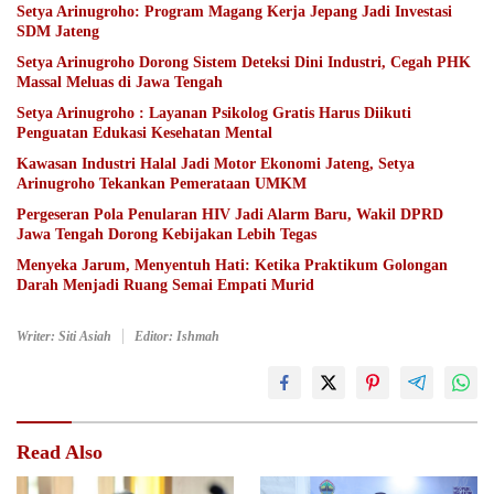
Setya Arinugroho: Program Magang Kerja Jepang Jadi Investasi
SDM Jateng
Setya Arinugroho Dorong Sistem Deteksi Dini Industri, Cegah PHK
Massal Meluas di Jawa Tengah
Setya Arinugroho : Layanan Psikolog Gratis Harus Diikuti
Penguatan Edukasi Kesehatan Mental
Kawasan Industri Halal Jadi Motor Ekonomi Jateng, Setya
Arinugroho Tekankan Pemerataan UMKM
Pergeseran Pola Penularan HIV Jadi Alarm Baru, Wakil DPRD
Jawa Tengah Dorong Kebijakan Lebih Tegas
Menyeka Jarum, Menyentuh Hati: Ketika Praktikum Golongan
Darah Menjadi Ruang Semai Empati Murid
Writer: Siti Asiah
Editor: Ishmah
Read Also