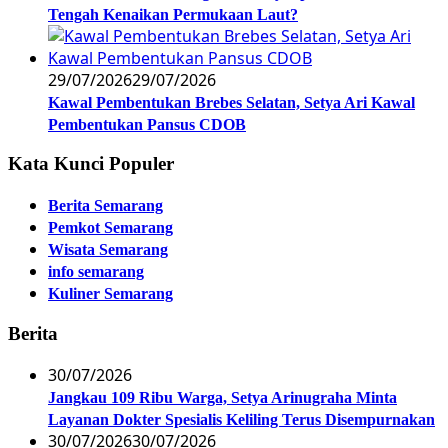
Tengah Kenaikan Permukaan Laut?
29/07/2026
29/07/2026
Kawal Pembentukan Brebes Selatan, Setya Ari Kawal
Pembentukan Pansus CDOB
Kata Kunci Populer
Berita Semarang
Pemkot Semarang
Wisata Semarang
info semarang
Kuliner Semarang
Berita
30/07/2026
Jangkau 109 Ribu Warga, Setya Arinugraha Minta
Layanan Dokter Spesialis Keliling Terus Disempurnakan
30/07/2026
30/07/2026