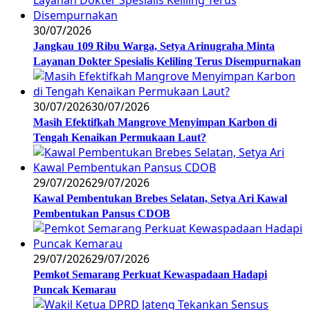
30/07/2026
Jangkau 109 Ribu Warga, Setya Arinugraha Minta
Layanan Dokter Spesialis Keliling Terus Disempurnakan
30/07/2026
30/07/2026
Masih Efektifkah Mangrove Menyimpan Karbon di
Tengah Kenaikan Permukaan Laut?
29/07/2026
29/07/2026
Kawal Pembentukan Brebes Selatan, Setya Ari Kawal
Pembentukan Pansus CDOB
29/07/2026
29/07/2026
Pemkot Semarang Perkuat Kewaspadaan Hadapi
Puncak Kemarau