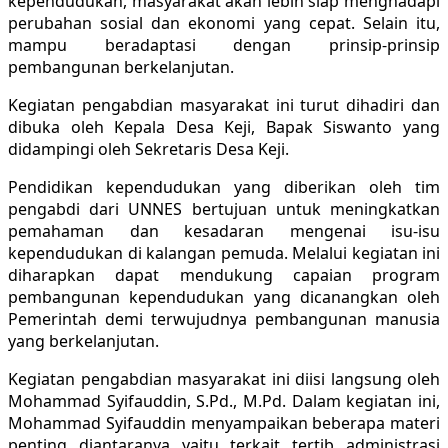
kependudukan, masyarakat akan lebih siap menghadapi
perubahan sosial dan ekonomi yang cepat. Selain itu,
mampu beradaptasi dengan prinsip-prinsip
pembangunan berkelanjutan.
Kegiatan pengabdian masyarakat ini turut dihadiri dan
dibuka oleh Kepala Desa Keji, Bapak Siswanto yang
didampingi oleh Sekretaris Desa Keji.
Pendidikan kependudukan yang diberikan oleh tim
pengabdi dari UNNES bertujuan untuk meningkatkan
pemahaman dan kesadaran mengenai isu-isu
kependudukan di kalangan pemuda. Melalui kegiatan ini
diharapkan dapat mendukung capaian program
pembangunan kependudukan yang dicanangkan oleh
Pemerintah demi terwujudnya pembangunan manusia
yang berkelanjutan.
Kegiatan pengabdian masyarakat ini diisi langsung oleh
Mohammad Syifauddin, S.Pd., M.Pd. Dalam kegiatan ini,
Mohammad Syifauddin menyampaikan beberapa materi
penting diantaranya yaitu terkait tertib administrasi