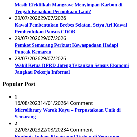
Masih Efektifkah Mangrove Menyimpan Karbon di
Tengah Kenaikan Permukaan Laut?
29/07/2026
29/07/2026
Kawal Pembentukan Brebes Selatan, Setya Ari Kawal
Pembentukan Pansus CDOB
29/07/2026
29/07/2026
Pemkot Semarang Perkuat Kewaspadaan Hadapi
Puncak Kemarau
28/07/2026
29/07/2026
Wakil Ketua DPRD Jateng Tekankan Sensus Ekonomi
Jangkau Pekerja Informal
Popular Post
1
16/08/2023
14/01/2026
4 Comment
Microlibrary Warak Kayu – Perpustakaan Unik di
Semarang
2
22/08/2023
22/08/2023
4 Comment
Funtopia Indoor Playground Terluas di Semarang