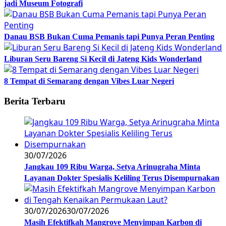
jadi Museum Fotografi
Danau BSB Bukan Cuma Pemanis tapi Punya Peran Penting
Liburan Seru Bareng Si Kecil di Jateng Kids Wonderland
8 Tempat di Semarang dengan Vibes Luar Negeri
Berita Terbaru
30/07/2026
Jangkau 109 Ribu Warga, Setya Arinugraha Minta
Layanan Dokter Spesialis Keliling Terus Disempurnakan
30/07/2026
30/07/2026
Masih Efektifkah Mangrove Menyimpan Karbon di