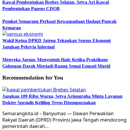
Kawal Pembentukan Brebes Selatan, Setya Ari Kawal
Pembentukan Pansus CDOB
Pemkot Semarang Perkuat Kewaspadaan Hadapi Puncak
Kemarau
Wakil Ketua DPRD Jateng Tekankan Sensus Ekonomi
Jangkau Pekerja Informal
Menyeka Jarum, Menyentuh Hati: Ketika Praktikum
Golongan Darah Menjadi Ruang Semai Empati Murid
Recommendation for You
Jangkau 109 Ribu Warga, Setya Arinugraha Minta Layanan
Dokter Spesialis Keliling Terus Disempurnakan
Semarangkita.id – Banyumas — Dewan Perwakilan
Rakyat Daerah (DPRD) Provinsi Jawa Tengah mendorong
pemerintah daerah…