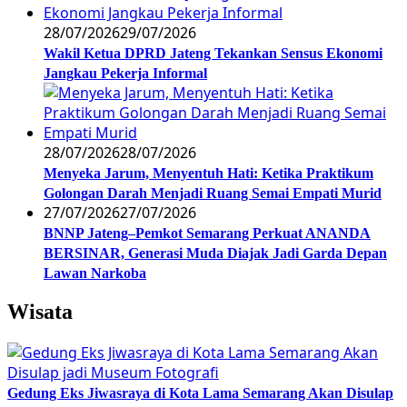
28/07/2026
29/07/2026
Wakil Ketua DPRD Jateng Tekankan Sensus Ekonomi
Jangkau Pekerja Informal
28/07/2026
28/07/2026
Menyeka Jarum, Menyentuh Hati: Ketika Praktikum
Golongan Darah Menjadi Ruang Semai Empati Murid
27/07/2026
27/07/2026
BNNP Jateng–Pemkot Semarang Perkuat ANANDA
BERSINAR, Generasi Muda Diajak Jadi Garda Depan
Lawan Narkoba
Wisata
Gedung Eks Jiwasraya di Kota Lama Semarang Akan Disulap