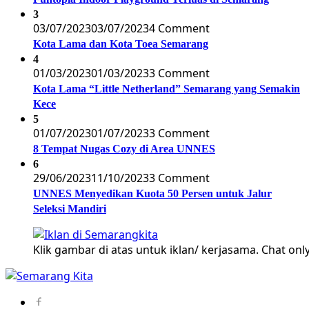
3
03/07/2023
03/07/2023
4 Comment
Kota Lama dan Kota Toea Semarang
4
01/03/2023
01/03/2023
3 Comment
Kota Lama “Little Netherland” Semarang yang Semakin
Kece
5
01/07/2023
01/07/2023
3 Comment
8 Tempat Nugas Cozy di Area UNNES
6
29/06/2023
11/10/2023
3 Comment
UNNES Menyedikan Kuota 50 Persen untuk Jalur
Seleksi Mandiri
Klik gambar di atas untuk iklan/ kerjasama. Chat only