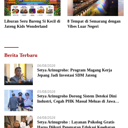
Liburan Seru Bareng Si Kecil di
8 Tempat di Semarang dengan
Jateng Kids Wonderland
Vibes Luar Negeri
Berita Terbaru
06/08/2026
Setya Arinugroho: Program Magang Kerja
Jepang Jadi Investasi SDM Jateng
05/08/2026
Setya Arinugroho Dorong Sistem Deteksi Dini
Industri, Cegah PHK Massal Meluas di Jawa
Tengah
04/08/2026
Setya Arinugroho : Layanan Psikolog Gratis
Harus Diikuti Penguatan Edukasi Kesehatan