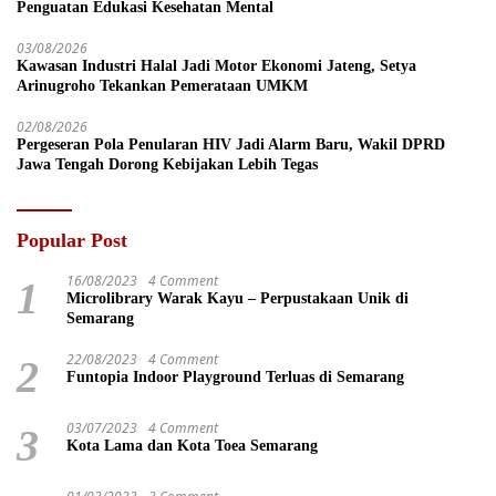
Penguatan Edukasi Kesehatan Mental
03/08/2026
Kawasan Industri Halal Jadi Motor Ekonomi Jateng, Setya
Arinugroho Tekankan Pemerataan UMKM
02/08/2026
Pergeseran Pola Penularan HIV Jadi Alarm Baru, Wakil DPRD
Jawa Tengah Dorong Kebijakan Lebih Tegas
Popular Post
16/08/2023
4 Comment
1
Microlibrary Warak Kayu – Perpustakaan Unik di
Semarang
22/08/2023
4 Comment
2
Funtopia Indoor Playground Terluas di Semarang
03/07/2023
4 Comment
3
Kota Lama dan Kota Toea Semarang