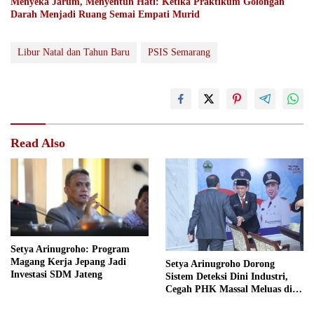
Menyeka Jarum, Menyentuh Hati: Ketika Praktikum Golongan
Darah Menjadi Ruang Semai Empati Murid
Libur Natal dan Tahun Baru
PSIS Semarang
Read Also
Setya Arinugroho: Program
Magang Kerja Jepang Jadi
Setya Arinugroho Dorong
Investasi SDM Jateng
Sistem Deteksi Dini Industri,
Cegah PHK Massal Meluas di
Jawa Tengah