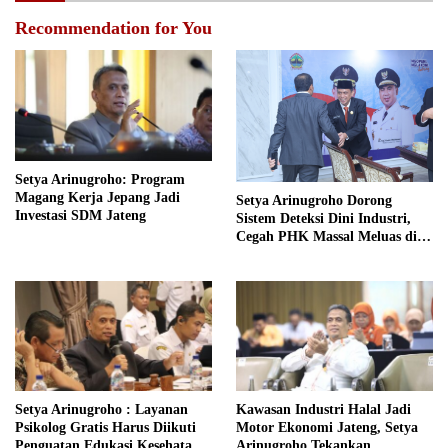
Recommendation for You
Setya Arinugroho: Program
Magang Kerja Jepang Jadi
Setya Arinugroho Dorong
Investasi SDM Jateng
Sistem Deteksi Dini Industri,
Cegah PHK Massal Meluas di
Jawa Tengah
Setya Arinugroho : Layanan
Kawasan Industri Halal Jadi
Psikolog Gratis Harus Diikuti
Motor Ekonomi Jateng, Setya
Penguatan Edukasi Kesehatan
Arinugroho Tekankan