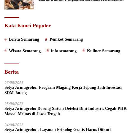
Mental
Kata Kunci Populer
Berita Semarang
Pemkot Semarang
Wisata Semarang
info semarang
Kuliner Semarang
Berita
06/08/2026
Setya Arinugroho: Program Magang Kerja Jepang Jadi Investasi
SDM Jateng
05/08/2026
Setya Arinugroho Dorong Sistem Deteksi Dini Industri, Cegah PHK
Massal Meluas di Jawa Tengah
04/08/2026
Setya Arinugroho : Layanan Psikolog Gratis Harus Diikuti