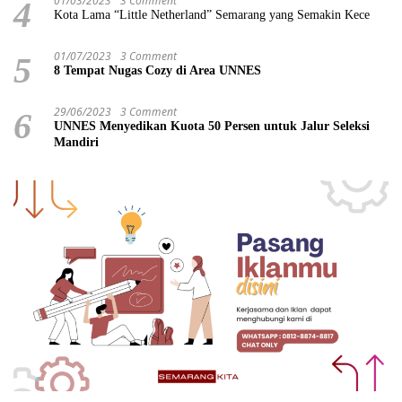
01/03/2023
3 Comment
4
Kota Lama “Little Netherland” Semarang yang Semakin Kece
01/07/2023
3 Comment
5
8 Tempat Nugas Cozy di Area UNNES
29/06/2023
3 Comment
6
UNNES Menyedikan Kuota 50 Persen untuk Jalur Seleksi
Mandiri