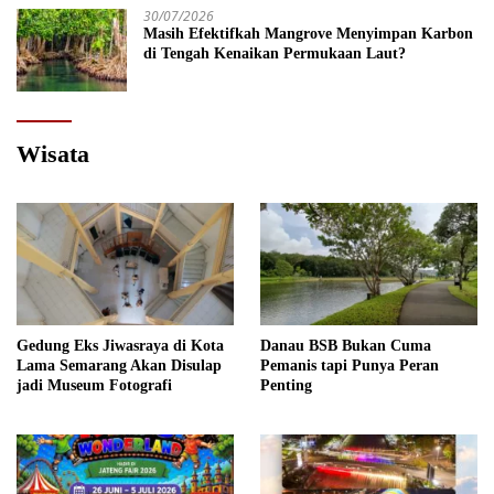
30/07/2026
Masih Efektifkah Mangrove Menyimpan Karbon
di Tengah Kenaikan Permukaan Laut?
Wisata
Gedung Eks Jiwasraya di Kota
Danau BSB Bukan Cuma
Lama Semarang Akan Disulap
Pemanis tapi Punya Peran
jadi Museum Fotografi
Penting