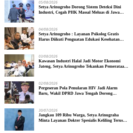
05/08/2026
Setya Arinugroho Dorong Sistem Deteksi Dini
Industri, Cegah PHK Massal Meluas di Jawa
Tengah
04/08/2026
Setya Arinugroho : Layanan Psikolog Gratis
Harus Diikuti Penguatan Edukasi Kesehatan
Mental
03/08/2026
Kawasan Industri Halal Jadi Motor Ekonomi
Jateng, Setya Arinugroho Tekankan Pemerataan
UMKM
02/08/2026
Pergeseran Pola Penularan HIV Jadi Alarm
Baru, Wakil DPRD Jawa Tengah Dorong
Kebijakan Lebih Tegas
30/07/2026
Jangkau 109 Ribu Warga, Setya Arinugraha
Minta Layanan Dokter Spesialis Keliling Terus
Disempurnakan