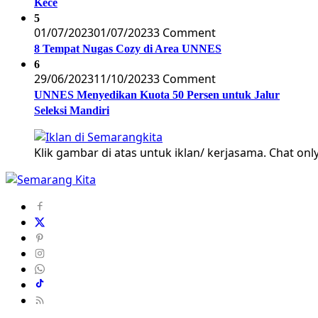
Kece
5
01/07/2023
01/07/2023
3 Comment
8 Tempat Nugas Cozy di Area UNNES
6
29/06/2023
11/10/2023
3 Comment
UNNES Menyedikan Kuota 50 Persen untuk Jalur
Seleksi Mandiri
Klik gambar di atas untuk iklan/ kerjasama. Chat only