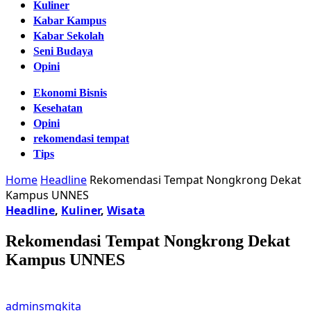
Kuliner
Kabar Kampus
Kabar Sekolah
Seni Budaya
Opini
Ekonomi Bisnis
Kesehatan
Opini
rekomendasi tempat
Tips
Home
Headline
Rekomendasi Tempat Nongkrong Dekat
Kampus UNNES
Headline
,
Kuliner
,
Wisata
Rekomendasi Tempat Nongkrong Dekat
Kampus UNNES
adminsmgkita