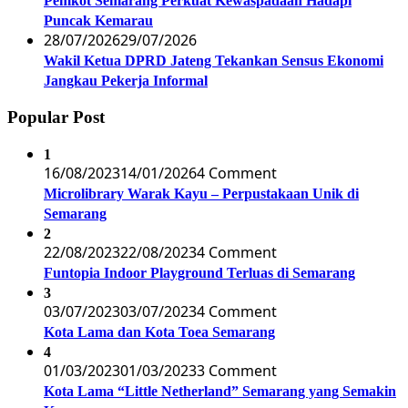
Pemkot Semarang Perkuat Kewaspadaan Hadapi
Puncak Kemarau
28/07/2026
29/07/2026
Wakil Ketua DPRD Jateng Tekankan Sensus Ekonomi
Jangkau Pekerja Informal
Popular Post
1
16/08/2023
14/01/2026
4 Comment
Microlibrary Warak Kayu – Perpustakaan Unik di
Semarang
2
22/08/2023
22/08/2023
4 Comment
Funtopia Indoor Playground Terluas di Semarang
3
03/07/2023
03/07/2023
4 Comment
Kota Lama dan Kota Toea Semarang
4
01/03/2023
01/03/2023
3 Comment
Kota Lama “Little Netherland” Semarang yang Semakin