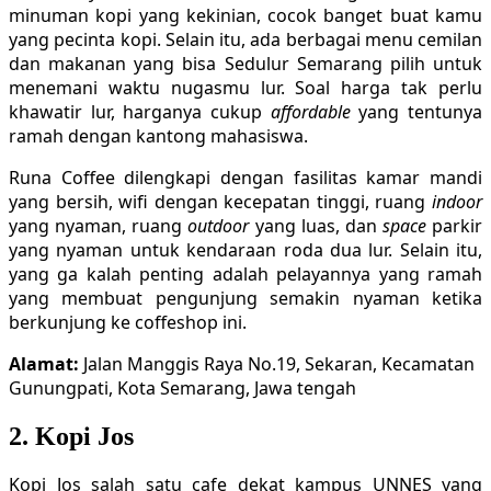
minuman kopi yang kekinian, cocok banget buat kamu
yang pecinta kopi. Selain itu, ada berbagai menu cemilan
dan makanan yang bisa Sedulur Semarang pilih untuk
menemani waktu nugasmu lur. Soal harga tak perlu
khawatir lur, harganya cukup
affordable
yang tentunya
ramah dengan kantong mahasiswa.
Runa Coffee dilengkapi dengan fasilitas kamar mandi
yang bersih, wifi dengan kecepatan tinggi, ruang
indoor
yang nyaman, ruang
outdoor
yang luas, dan
space
parkir
yang nyaman untuk kendaraan roda dua lur. Selain itu,
yang ga kalah penting adalah pelayannya yang ramah
yang membuat pengunjung semakin nyaman ketika
berkunjung ke coffeshop ini.
Alamat:
Jalan Manggis Raya No.19, Sekaran, Kecamatan
Gunungpati, Kota Semarang, Jawa tengah
2. Kopi Jos
Kopi Jos salah satu cafe dekat kampus UNNES yang