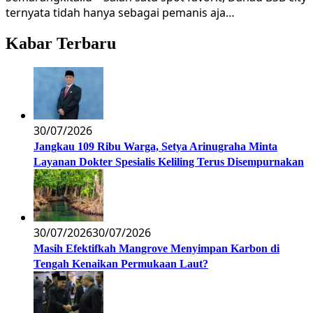
ternyata tidah hanya sebagai pemanis aja…
Kabar Terbaru
30/07/2026
Jangkau 109 Ribu Warga, Setya Arinugraha Minta
Layanan Dokter Spesialis Keliling Terus Disempurnakan
30/07/2026
30/07/2026
Masih Efektifkah Mangrove Menyimpan Karbon di
Tengah Kenaikan Permukaan Laut?