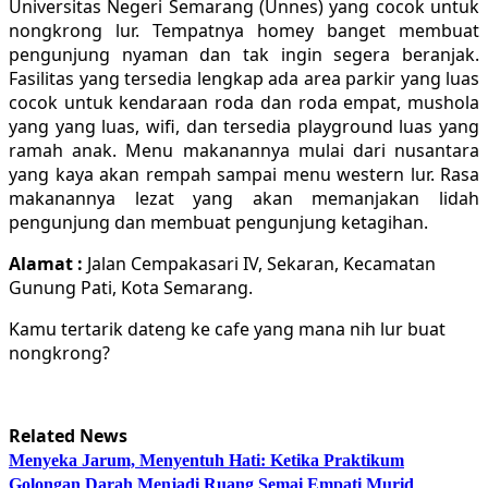
Universitas Negeri Semarang (Unnes) yang cocok untuk
nongkrong lur. Tempatnya homey banget membuat
pengunjung nyaman dan tak ingin segera beranjak.
Fasilitas yang tersedia lengkap ada area parkir yang luas
cocok untuk kendaraan roda dan roda empat, mushola
yang yang luas, wifi, dan tersedia playground luas yang
ramah anak. Menu makanannya mulai dari nusantara
yang kaya akan rempah sampai menu western lur. Rasa
makanannya lezat yang akan memanjakan lidah
pengunjung dan membuat pengunjung ketagihan.
Alamat :
Jalan Cempakasari IV, Sekaran, Kecamatan
Gunung Pati, Kota Semarang.
Kamu tertarik dateng ke cafe yang mana nih lur buat
nongkrong?
Related News
Menyeka Jarum, Menyentuh Hati: Ketika Praktikum
Golongan Darah Menjadi Ruang Semai Empati Murid