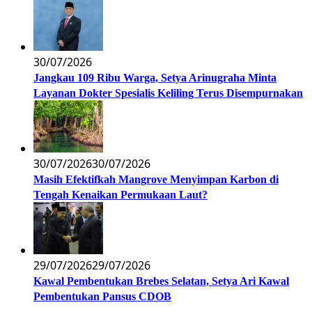
30/07/2026
Jangkau 109 Ribu Warga, Setya Arinugraha Minta
Layanan Dokter Spesialis Keliling Terus Disempurnakan
30/07/2026
30/07/2026
Masih Efektifkah Mangrove Menyimpan Karbon di
Tengah Kenaikan Permukaan Laut?
29/07/2026
29/07/2026
Kawal Pembentukan Brebes Selatan, Setya Ari Kawal
Pembentukan Pansus CDOB