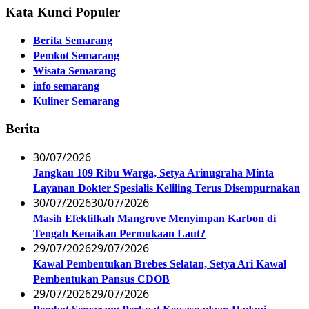
Kata Kunci Populer
Berita Semarang
Pemkot Semarang
Wisata Semarang
info semarang
Kuliner Semarang
Berita
30/07/2026
Jangkau 109 Ribu Warga, Setya Arinugraha Minta
Layanan Dokter Spesialis Keliling Terus Disempurnakan
30/07/2026
30/07/2026
Masih Efektifkah Mangrove Menyimpan Karbon di
Tengah Kenaikan Permukaan Laut?
29/07/2026
29/07/2026
Kawal Pembentukan Brebes Selatan, Setya Ari Kawal
Pembentukan Pansus CDOB
29/07/2026
29/07/2026