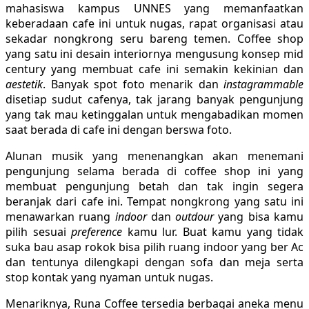
mahasiswa kampus UNNES yang memanfaatkan
keberadaan cafe ini untuk nugas, rapat organisasi atau
sekadar nongkrong seru bareng temen. Coffee shop
yang satu ini desain interiornya mengusung konsep mid
century yang membuat cafe ini semakin kekinian dan
aestetik
. Banyak spot foto menarik dan
instagrammable
disetiap sudut cafenya, tak jarang banyak pengunjung
yang tak mau ketinggalan untuk mengabadikan momen
saat berada di cafe ini dengan berswa foto.
Alunan musik yang menenangkan akan menemani
pengunjung selama berada di coffee shop ini yang
membuat pengunjung betah dan tak ingin segera
beranjak dari cafe ini. Tempat nongkrong yang satu ini
menawarkan ruang
indoor
dan
outdour
yang bisa kamu
pilih sesuai
preference
kamu lur. Buat kamu yang tidak
suka bau asap rokok bisa pilih ruang indoor yang ber Ac
dan tentunya dilengkapi dengan sofa dan meja serta
stop kontak yang nyaman untuk nugas.
Menariknya, Runa Coffee tersedia berbagai aneka menu