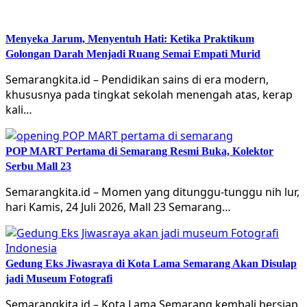
Menyeka Jarum, Menyentuh Hati: Ketika Praktikum
Golongan Darah Menjadi Ruang Semai Empati Murid
Semarangkita.id – Pendidikan sains di era modern,
khususnya pada tingkat sekolah menengah atas, kerap
kali…
POP MART Pertama di Semarang Resmi Buka, Kolektor
Serbu Mall 23
Semarangkita.id – Momen yang ditunggu-tunggu nih lur,
hari Kamis, 24 Juli 2026, Mall 23 Semarang…
Gedung Eks Jiwasraya di Kota Lama Semarang Akan Disulap
jadi Museum Fotografi
Semarangkita.id – Kota Lama Semarang kembali bersiap