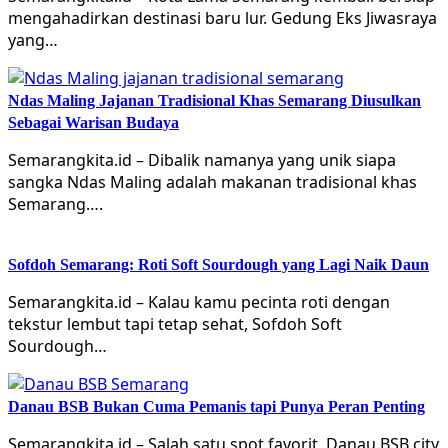
mengahadirkan destinasi baru lur. Gedung Eks Jiwasraya
yang…
Ndas Maling Jajanan Tradisional Khas Semarang Diusulkan
Sebagai Warisan Budaya
Semarangkita.id – Dibalik namanya yang unik siapa
sangka Ndas Maling adalah makanan tradisional khas
Semarang….
Sofdoh Semarang: Roti Soft Sourdough yang Lagi Naik Daun
Semarangkita.id – Kalau kamu pecinta roti dengan
tekstur lembut tapi tetap sehat, Sofdoh Soft
Sourdough…
Danau BSB Bukan Cuma Pemanis tapi Punya Peran Penting
Semarangkita.id – Salah satu spot favorit, Danau BSB city