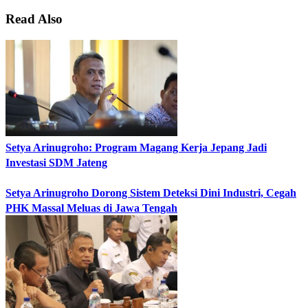
Read Also
Setya Arinugroho: Program Magang Kerja Jepang Jadi
Investasi SDM Jateng
Setya Arinugroho Dorong Sistem Deteksi Dini Industri, Cegah
PHK Massal Meluas di Jawa Tengah