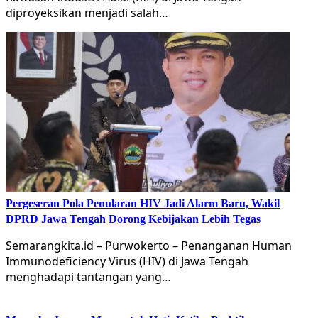
diproyeksikan menjadi salah…
Pergeseran Pola Penularan HIV Jadi Alarm Baru, Wakil
DPRD Jawa Tengah Dorong Kebijakan Lebih Tegas
Semarangkita.id – Purwokerto – Penanganan Human
Immunodeficiency Virus (HIV) di Jawa Tengah
menghadapi tantangan yang…