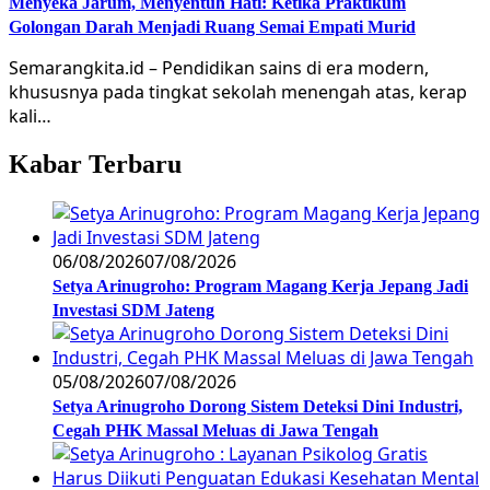
Menyeka Jarum, Menyentuh Hati: Ketika Praktikum
Golongan Darah Menjadi Ruang Semai Empati Murid
Semarangkita.id – Pendidikan sains di era modern,
khususnya pada tingkat sekolah menengah atas, kerap
kali…
Kabar Terbaru
06/08/2026
07/08/2026
Setya Arinugroho: Program Magang Kerja Jepang Jadi
Investasi SDM Jateng
05/08/2026
07/08/2026
Setya Arinugroho Dorong Sistem Deteksi Dini Industri,
Cegah PHK Massal Meluas di Jawa Tengah