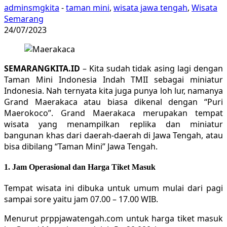
adminsmgkita
-
taman mini
,
wisata jawa tengah
,
Wisata
Semarang
24/07/2023
SEMARANGKITA.ID
– Kita sudah tidak asing lagi dengan
Taman Mini Indonesia Indah TMII sebagai miniatur
Indonesia. Nah ternyata kita juga punya loh lur, namanya
Grand Maerakaca atau biasa dikenal dengan “Puri
Maerokoco”. Grand Maerakaca merupakan tempat
wisata yang menampilkan replika dan miniatur
bangunan khas dari daerah-daerah di Jawa Tengah, atau
bisa dibilang “Taman Mini” Jawa Tengah.
1. Jam Operasional dan Harga Tiket Masuk
Tempat wisata ini dibuka untuk umum mulai dari pagi
sampai sore yaitu jam 07.00 – 17.00 WIB.
Menurut prppjawatengah.com untuk harga tiket masuk