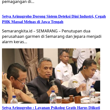
pemagangan di…
Setya Arinugroho Dorong Sistem Deteksi Dini Industri, Cegah
PHK Massal Meluas di Jawa Tengah
Semarangkita.id – SEMARANG – Penutupan dua
perusahaan garmen di Semarang dan Jepara menjadi
alarm keras…
Setya Arinugroho : Layanan Psikolog Gratis Harus Diikuti