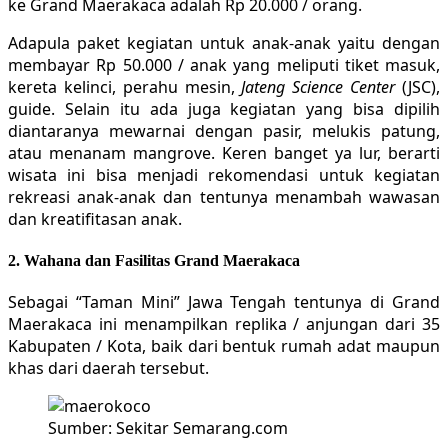
ke Grand Maerakaca adalah Rp 20.000 / orang.
Adapula paket kegiatan untuk anak-anak yaitu dengan
membayar Rp 50.000 / anak yang meliputi tiket masuk,
kereta kelinci, perahu mesin,
Jateng Science Center
(JSC),
guide. Selain itu ada juga kegiatan yang bisa dipilih
diantaranya mewarnai dengan pasir, melukis patung,
atau menanam mangrove. Keren banget ya lur, berarti
wisata ini bisa menjadi rekomendasi untuk kegiatan
rekreasi anak-anak dan tentunya menambah wawasan
dan kreatifitasan anak.
2. Wahana dan Fasilitas Grand Maerakaca
Sebagai “Taman Mini” Jawa Tengah tentunya di Grand
Maerakaca ini menampilkan replika / anjungan dari 35
Kabupaten / Kota, baik dari bentuk rumah adat maupun
khas dari daerah tersebut.
Sumber: Sekitar Semarang.com