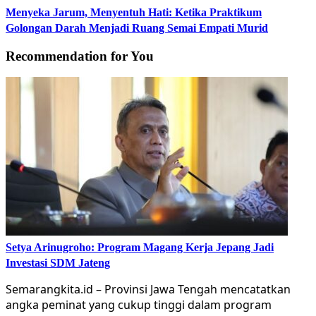
Menyeka Jarum, Menyentuh Hati: Ketika Praktikum
Golongan Darah Menjadi Ruang Semai Empati Murid
Recommendation for You
Setya Arinugroho: Program Magang Kerja Jepang Jadi
Investasi SDM Jateng
Semarangkita.id – Provinsi Jawa Tengah mencatatkan
angka peminat yang cukup tinggi dalam program