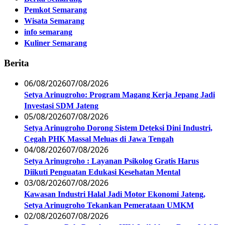
Pemkot Semarang
Wisata Semarang
info semarang
Kuliner Semarang
Berita
06/08/2026
07/08/2026
Setya Arinugroho: Program Magang Kerja Jepang Jadi
Investasi SDM Jateng
05/08/2026
07/08/2026
Setya Arinugroho Dorong Sistem Deteksi Dini Industri,
Cegah PHK Massal Meluas di Jawa Tengah
04/08/2026
07/08/2026
Setya Arinugroho : Layanan Psikolog Gratis Harus
Diikuti Penguatan Edukasi Kesehatan Mental
03/08/2026
07/08/2026
Kawasan Industri Halal Jadi Motor Ekonomi Jateng,
Setya Arinugroho Tekankan Pemerataan UMKM
02/08/2026
07/08/2026