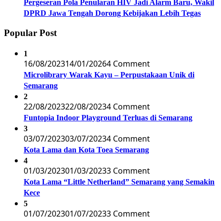
Pergeseran Pola Penularan HIV Jadi Alarm Baru, Wakil
DPRD Jawa Tengah Dorong Kebijakan Lebih Tegas
Popular Post
1
16/08/2023
14/01/2026
4 Comment
Microlibrary Warak Kayu – Perpustakaan Unik di
Semarang
2
22/08/2023
22/08/2023
4 Comment
Funtopia Indoor Playground Terluas di Semarang
3
03/07/2023
03/07/2023
4 Comment
Kota Lama dan Kota Toea Semarang
4
01/03/2023
01/03/2023
3 Comment
Kota Lama “Little Netherland” Semarang yang Semakin
Kece
5
01/07/2023
01/07/2023
3 Comment