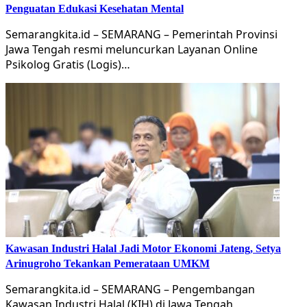
Penguatan Edukasi Kesehatan Mental
Semarangkita.id – SEMARANG – Pemerintah Provinsi
Jawa Tengah resmi meluncurkan Layanan Online
Psikolog Gratis (Logis)…
Kawasan Industri Halal Jadi Motor Ekonomi Jateng, Setya
Arinugroho Tekankan Pemerataan UMKM
Semarangkita.id – SEMARANG – Pengembangan
Kawasan Industri Halal (KIH) di Jawa Tengah