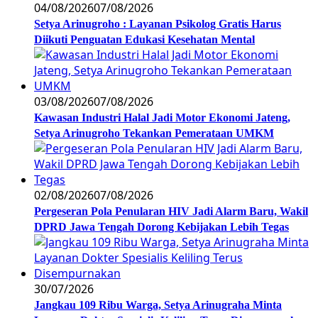
04/08/2026
07/08/2026
Setya Arinugroho : Layanan Psikolog Gratis Harus
Diikuti Penguatan Edukasi Kesehatan Mental
03/08/2026
07/08/2026
Kawasan Industri Halal Jadi Motor Ekonomi Jateng,
Setya Arinugroho Tekankan Pemerataan UMKM
02/08/2026
07/08/2026
Pergeseran Pola Penularan HIV Jadi Alarm Baru, Wakil
DPRD Jawa Tengah Dorong Kebijakan Lebih Tegas
30/07/2026
Jangkau 109 Ribu Warga, Setya Arinugraha Minta