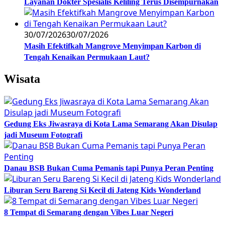
Layanan Dokter Spesialis Keliling Terus Disempurnakan
30/07/2026
30/07/2026
Masih Efektifkah Mangrove Menyimpan Karbon di
Tengah Kenaikan Permukaan Laut?
Wisata
Gedung Eks Jiwasraya di Kota Lama Semarang Akan Disulap
jadi Museum Fotografi
Danau BSB Bukan Cuma Pemanis tapi Punya Peran Penting
Liburan Seru Bareng Si Kecil di Jateng Kids Wonderland
8 Tempat di Semarang dengan Vibes Luar Negeri