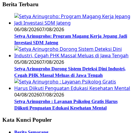
Berita Terbaru
06/08/2026
07/08/2026
Setya Arinugroho: Program Magang Kerja Jepang Jadi
Investasi SDM Jateng
05/08/2026
07/08/2026
Setya Arinugroho Dorong Sistem Deteksi Dini Industri,
Cegah PHK Massal Meluas di Jawa Tengah
04/08/2026
07/08/2026
Setya Arinugroho : Layanan Psikolog Gratis Harus
Diikuti Penguatan Edukasi Kesehatan Mental
Kata Kunci Populer
Berita Semarang