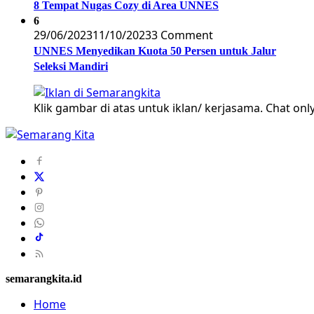
8 Tempat Nugas Cozy di Area UNNES
6
29/06/2023
11/10/2023
3 Comment
UNNES Menyedikan Kuota 50 Persen untuk Jalur
Seleksi Mandiri
Klik gambar di atas untuk iklan/ kerjasama. Chat only
semarangkita.id
Home