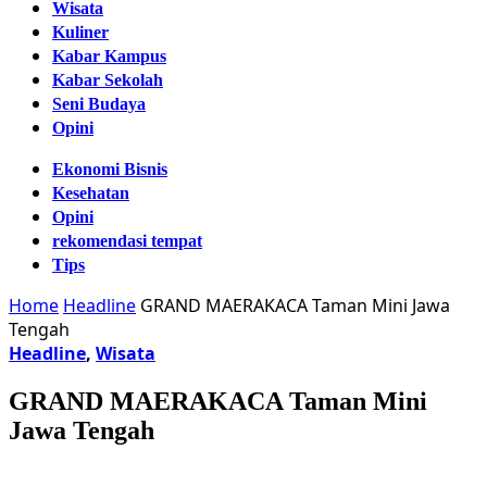
Wisata
Kuliner
Kabar Kampus
Kabar Sekolah
Seni Budaya
Opini
Ekonomi Bisnis
Kesehatan
Opini
rekomendasi tempat
Tips
Home
Headline
GRAND MAERAKACA Taman Mini Jawa
Tengah
Headline
,
Wisata
GRAND MAERAKACA Taman Mini
Jawa Tengah