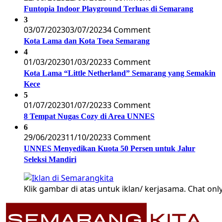
Funtopia Indoor Playground Terluas di Semarang
3
03/07/2023
03/07/2023
4 Comment
Kota Lama dan Kota Toea Semarang
4
01/03/2023
01/03/2023
3 Comment
Kota Lama “Little Netherland” Semarang yang Semakin
Kece
5
01/07/2023
01/07/2023
3 Comment
8 Tempat Nugas Cozy di Area UNNES
6
29/06/2023
11/10/2023
3 Comment
UNNES Menyedikan Kuota 50 Persen untuk Jalur
Seleksi Mandiri
Klik gambar di atas untuk iklan/ kerjasama. Chat only