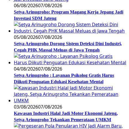
06/08/2026
07/08/2026
Setya Arinugroho: Program Magang Kerja Jepang Jadi
Investasi SDM Jateng
05/08/2026
07/08/2026
Setya Arinugroho Dorong Sistem Deteksi Dini Industri,
Cegah PHK Massal Meluas di Jawa Tengah
04/08/2026
07/08/2026
Setya Arinugroho : Layanan Psikolog Gratis Harus
Diikuti Penguatan Edukasi Kesehatan Mental
03/08/2026
07/08/2026
Kawasan Industri Halal Jadi Motor Ekonomi Jateng,
Setya Arinugroho Tekankan Pemerataan UMKM