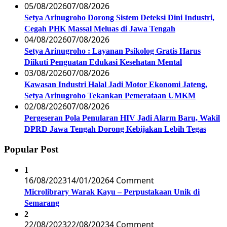
05/08/2026
07/08/2026
Setya Arinugroho Dorong Sistem Deteksi Dini Industri,
Cegah PHK Massal Meluas di Jawa Tengah
04/08/2026
07/08/2026
Setya Arinugroho : Layanan Psikolog Gratis Harus
Diikuti Penguatan Edukasi Kesehatan Mental
03/08/2026
07/08/2026
Kawasan Industri Halal Jadi Motor Ekonomi Jateng,
Setya Arinugroho Tekankan Pemerataan UMKM
02/08/2026
07/08/2026
Pergeseran Pola Penularan HIV Jadi Alarm Baru, Wakil
DPRD Jawa Tengah Dorong Kebijakan Lebih Tegas
Popular Post
1
16/08/2023
14/01/2026
4 Comment
Microlibrary Warak Kayu – Perpustakaan Unik di
Semarang
2
22/08/2023
22/08/2023
4 Comment