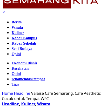
Berita
Wisata
Kuliner
Kabar Kampus
Kabar Sekolah
Seni Budaya
Opini
Ekonomi Bisnis
Kesehatan
Opini
rekomendasi tempat
Tips
Home
Headline
Valaise Cafe Semarang, Cafe Aesthetic
Cocok untuk Tempat WFC
Headline
,
Kuliner
,
Wisata