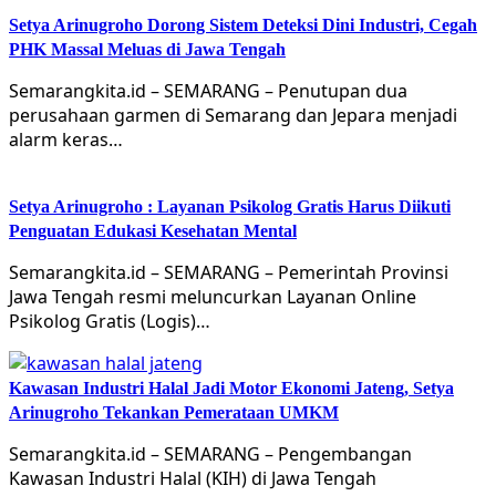
Setya Arinugroho Dorong Sistem Deteksi Dini Industri, Cegah
PHK Massal Meluas di Jawa Tengah
Semarangkita.id – SEMARANG – Penutupan dua
perusahaan garmen di Semarang dan Jepara menjadi
alarm keras…
Setya Arinugroho : Layanan Psikolog Gratis Harus Diikuti
Penguatan Edukasi Kesehatan Mental
Semarangkita.id – SEMARANG – Pemerintah Provinsi
Jawa Tengah resmi meluncurkan Layanan Online
Psikolog Gratis (Logis)…
Kawasan Industri Halal Jadi Motor Ekonomi Jateng, Setya
Arinugroho Tekankan Pemerataan UMKM
Semarangkita.id – SEMARANG – Pengembangan
Kawasan Industri Halal (KIH) di Jawa Tengah