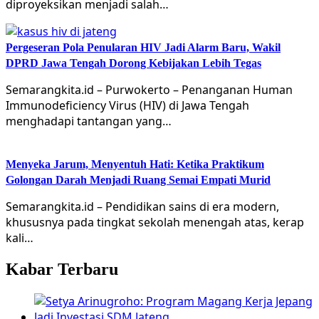
diproyeksikan menjadi salah…
Pergeseran Pola Penularan HIV Jadi Alarm Baru, Wakil
DPRD Jawa Tengah Dorong Kebijakan Lebih Tegas
Semarangkita.id – Purwokerto – Penanganan Human
Immunodeficiency Virus (HIV) di Jawa Tengah
menghadapi tantangan yang…
Menyeka Jarum, Menyentuh Hati: Ketika Praktikum
Golongan Darah Menjadi Ruang Semai Empati Murid
Semarangkita.id – Pendidikan sains di era modern,
khususnya pada tingkat sekolah menengah atas, kerap
kali…
Kabar Terbaru