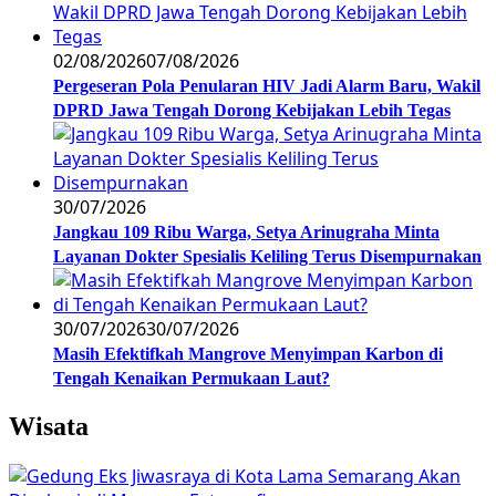
02/08/2026
07/08/2026
Pergeseran Pola Penularan HIV Jadi Alarm Baru, Wakil
DPRD Jawa Tengah Dorong Kebijakan Lebih Tegas
30/07/2026
Jangkau 109 Ribu Warga, Setya Arinugraha Minta
Layanan Dokter Spesialis Keliling Terus Disempurnakan
30/07/2026
30/07/2026
Masih Efektifkah Mangrove Menyimpan Karbon di
Tengah Kenaikan Permukaan Laut?
Wisata