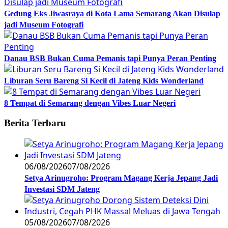
Gedung Eks Jiwasraya di Kota Lama Semarang Akan Disulap
jadi Museum Fotografi
Danau BSB Bukan Cuma Pemanis tapi Punya Peran Penting
Liburan Seru Bareng Si Kecil di Jateng Kids Wonderland
8 Tempat di Semarang dengan Vibes Luar Negeri
Berita Terbaru
06/08/2026
07/08/2026
Setya Arinugroho: Program Magang Kerja Jepang Jadi
Investasi SDM Jateng
05/08/2026
07/08/2026