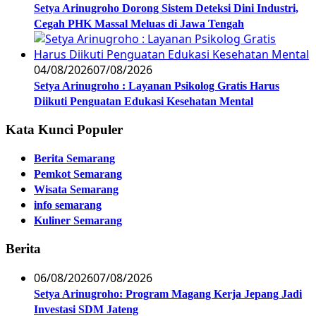
Setya Arinugroho Dorong Sistem Deteksi Dini Industri,
Cegah PHK Massal Meluas di Jawa Tengah
04/08/2026
07/08/2026
Setya Arinugroho : Layanan Psikolog Gratis Harus
Diikuti Penguatan Edukasi Kesehatan Mental
Kata Kunci Populer
Berita Semarang
Pemkot Semarang
Wisata Semarang
info semarang
Kuliner Semarang
Berita
06/08/2026
07/08/2026
Setya Arinugroho: Program Magang Kerja Jepang Jadi
Investasi SDM Jateng