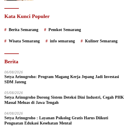
Kata Kunci Populer
Berita Semarang
Pemkot Semarang
Wisata Semarang
info semarang
Kuliner Semarang
Berita
06/08/2026
Setya Arinugroho: Program Magang Kerja Jepang Jadi Investasi
SDM Jateng
05/08/2026
Setya Arinugroho Dorong Sistem Deteksi Dini Industri, Cegah PHK
Massal Meluas di Jawa Tengah
04/08/2026
Setya Arinugroho : Layanan Psikolog Gratis Harus Diikuti
Penguatan Edukasi Kesehatan Mental