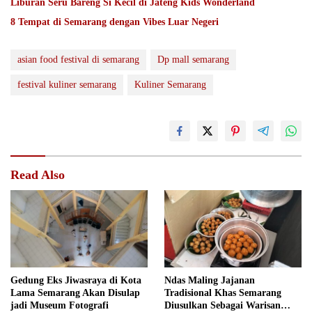
Liburan Seru Bareng Si Kecil di Jateng Kids Wonderland
8 Tempat di Semarang dengan Vibes Luar Negeri
asian food festival di semarang
Dp mall semarang
festival kuliner semarang
Kuliner Semarang
Read Also
Gedung Eks Jiwasraya di Kota
Ndas Maling Jajanan
Lama Semarang Akan Disulap
Tradisional Khas Semarang
jadi Museum Fotografi
Diusulkan Sebagai Warisan