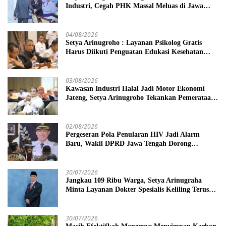
Industri, Cegah PHK Massal Meluas di Jawa
Tengah
04/08/2026
Setya Arinugroho : Layanan Psikolog Gratis
Harus Diikuti Penguatan Edukasi Kesehatan
Mental
03/08/2026
Kawasan Industri Halal Jadi Motor Ekonomi
Jateng, Setya Arinugroho Tekankan Pemerataan
UMKM
02/08/2026
Pergeseran Pola Penularan HIV Jadi Alarm
Baru, Wakil DPRD Jawa Tengah Dorong
Kebijakan Lebih Tegas
30/07/2026
Jangkau 109 Ribu Warga, Setya Arinugraha
Minta Layanan Dokter Spesialis Keliling Terus
Disempurnakan
30/07/2026