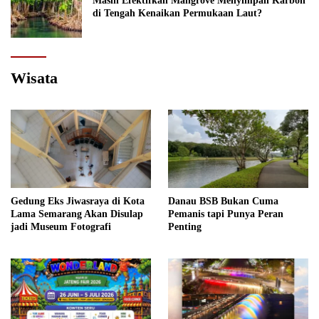
Masih Efektifkah Mangrove Menyimpan Karbon
di Tengah Kenaikan Permukaan Laut?
Wisata
Gedung Eks Jiwasraya di Kota
Danau BSB Bukan Cuma
Lama Semarang Akan Disulap
Pemanis tapi Punya Peran
jadi Museum Fotografi
Penting