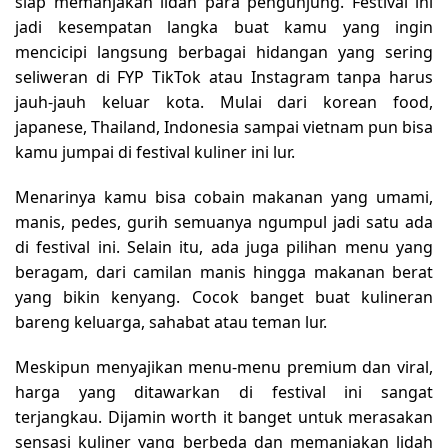
siap memanjakan lidah para pengunjung. Festival ini
jadi kesempatan langka buat kamu yang ingin
mencicipi langsung berbagai hidangan yang sering
seliweran di FYP TikTok atau Instagram tanpa harus
jauh-jauh keluar kota. Mulai dari korean food,
japanese, Thailand, Indonesia sampai vietnam pun bisa
kamu jumpai di festival kuliner ini lur.
Menarinya kamu bisa cobain makanan yang umami,
manis, pedes, gurih semuanya ngumpul jadi satu ada
di festival ini. Selain itu, ada juga pilihan menu yang
beragam, dari camilan manis hingga makanan berat
yang bikin kenyang. Cocok banget buat kulineran
bareng keluarga, sahabat atau teman lur.
Meskipun menyajikan menu-menu premium dan viral,
harga yang ditawarkan di festival ini sangat
terjangkau. Dijamin worth it banget untuk merasakan
sensasi kuliner yang berbeda dan memanjakan lidah