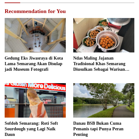
Recommendation for You
Gedung Eks Jiwasraya di Kota
Ndas Maling Jajanan
Lama Semarang Akan Disulap
Tradisional Khas Semarang
jadi Museum Fotografi
Diusulkan Sebagai Warisan
Budaya
Sofdoh Semarang: Roti Soft
Danau BSB Bukan Cuma
Sourdough yang Lagi Naik
Pemanis tapi Punya Peran
Daun
Penting