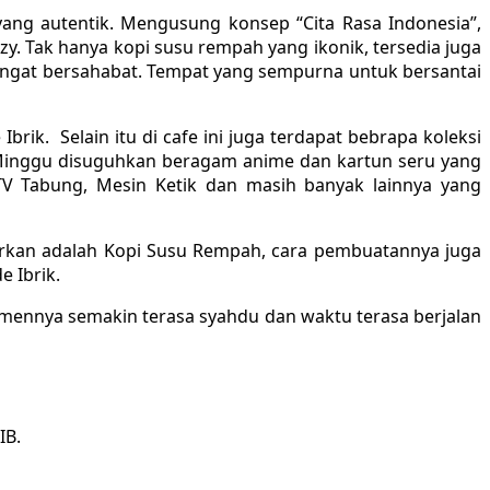
ang autentik. Mengusung konsep “Cita Rasa Indonesia”,
. Tak hanya kopi susu rempah yang ikonik, tersedia juga
angat bersahabat. Tempat yang sempurna untuk bersantai
k. Selain itu di cafe ini juga terdapat bebrapa koleksi
i Minggu disuguhkan beragam anime dan kartun seru yang
 TV Tabung, Mesin Ketik dan masih banyak lainnya yang
warkan adalah Kopi Susu Rempah, cara pembuatannya juga
 Ibrik.
momennya semakin terasa syahdu dan waktu terasa berjalan
IB.