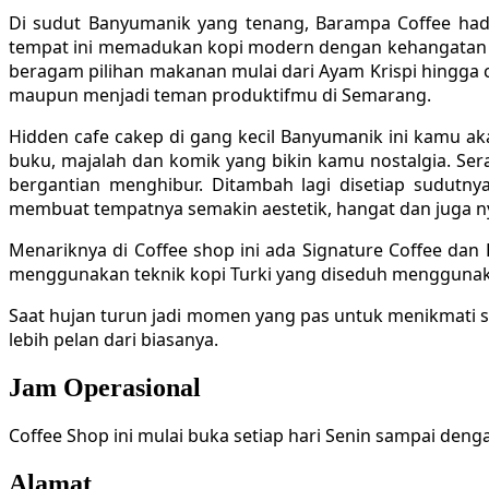
Di sudut Banyumanik yang tenang, Barampa Coffee hadi
tempat ini memadukan kopi modern dengan kehangatan rem
beragam pilihan makanan mulai dari Ayam Krispi hingga
maupun menjadi teman produktifmu di Semarang.
Hidden cafe cakep di gang kecil Banyumanik ini kamu ak
buku, majalah dan komik yang bikin kamu nostalgia. Se
bergantian menghibur. Ditambah lagi disetiap sudutny
membuat tempatnya semakin aestetik, hangat dan juga 
Menariknya di Coffee shop ini ada Signature Coffee da
menggunakan teknik kopi Turki yang diseduh menggunakan 
Saat hujan turun jadi momen yang pas untuk menikmati se
lebih pelan dari biasanya.
Jam Operasional
Coffee Shop ini mulai buka setiap hari Senin sampai deng
Alamat