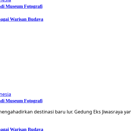
adi Museum Fotografi
bagai Warisan Budaya
adi Museum Fotografi
engahadirkan destinasi baru lur. Gedung Eks Jiwasraya y
bagai Warisan Budaya