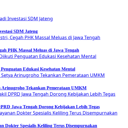
vestasi SDM Jateng
Cegah PHK Massal Meluas di Jawa Tengah
ti Penguatan Edukasi Kesehatan Mental
etya Arinugroho Tekankan Pemerataan UMKM
 DPRD Jawa Tengah Dorong Kebijakan Lebih Tegas
 Dokter Spesialis Keliling Terus Disempurnakan