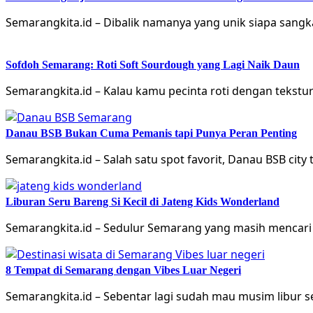
Semarangkita.id – Dibalik namanya yang unik siapa sang
Sofdoh Semarang: Roti Soft Sourdough yang Lagi Naik Daun
Semarangkita.id – Kalau kamu pecinta roti dengan tekstu
Danau BSB Bukan Cuma Pemanis tapi Punya Peran Penting
Semarangkita.id – Salah satu spot favorit, Danau BSB city
Liburan Seru Bareng Si Kecil di Jateng Kids Wonderland
Semarangkita.id – Sedulur Semarang yang masih mencari d
8 Tempat di Semarang dengan Vibes Luar Negeri
Semarangkita.id – Sebentar lagi sudah mau musim libur s