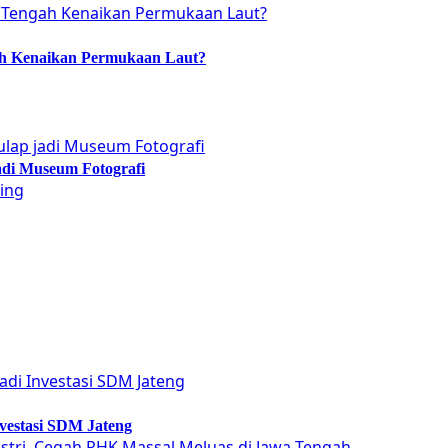
ah Kenaikan Permukaan Laut?
adi Museum Fotografi
vestasi SDM Jateng