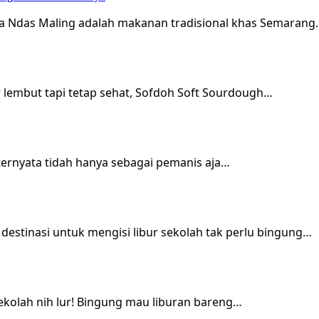
ka Ndas Maling adalah makanan tradisional khas Semarang
r lembut tapi tetap sehat, Sofdoh Soft Sourdough…
 ternyata tidah hanya sebagai pemanis aja…
estinasi untuk mengisi libur sekolah tak perlu bingung…
ekolah nih lur! Bingung mau liburan bareng…