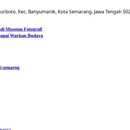
umurboto, Kec. Banyumanik, Kota Semarang, Jawa Tengah 50
adi Museum Fotografi
bagai Warisan Budaya
i semarng