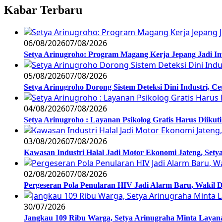
Kabar Terbaru
06/08/2026
07/08/2026
Setya Arinugroho: Program Magang Kerja Jepang Jadi In
05/08/2026
07/08/2026
Setya Arinugroho Dorong Sistem Deteksi Dini Industri, 
04/08/2026
07/08/2026
Setya Arinugroho : Layanan Psikolog Gratis Harus Diiku
03/08/2026
07/08/2026
Kawasan Industri Halal Jadi Motor Ekonomi Jateng, S
02/08/2026
07/08/2026
Pergeseran Pola Penularan HIV Jadi Alarm Baru, Wakil
30/07/2026
Jangkau 109 Ribu Warga, Setya Arinugraha Minta Layanan