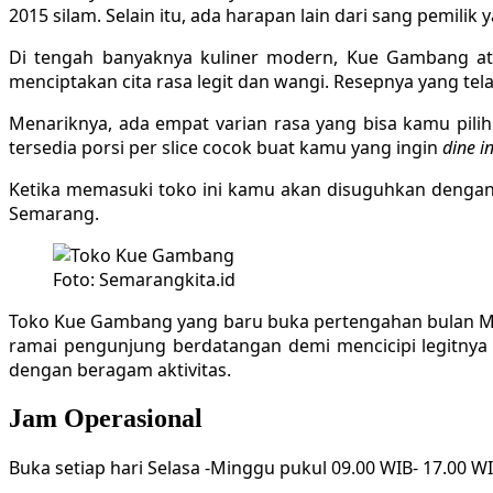
2015 silam. Selain itu, ada harapan lain dari sang pemilik 
Di tengah banyaknya kuliner modern, Kue Gambang atau
menciptakan cita rasa legit dan wangi. Resepnya yang te
Menariknya, ada empat varian rasa yang bisa kamu pilih
tersedia porsi per slice cocok buat kamu yang ingin
dine
i
Ketika memasuki toko ini kamu akan disuguhkan dengan
Semarang.
Foto: Semarangkita.id
Toko Kue Gambang yang baru buka pertengahan bulan Maret
ramai pengunjung berdatangan demi mencicipi legitnya k
dengan beragam aktivitas.
Jam Operasional
Buka setiap hari Selasa -Minggu pukul 09.00 WIB- 17.00 WI