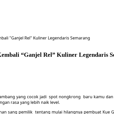
li "Ganjel Rel" Kuliner Legendaris Semarang
mbali “Ganjel Rel” Kuliner Legendaris 
gambang yang cocok jadi spot nongkrong baru kamu dan s
gan rasa yang lebih naik level.
sahan sang pemilik tentang mulai hilangnya pembuat Kue G