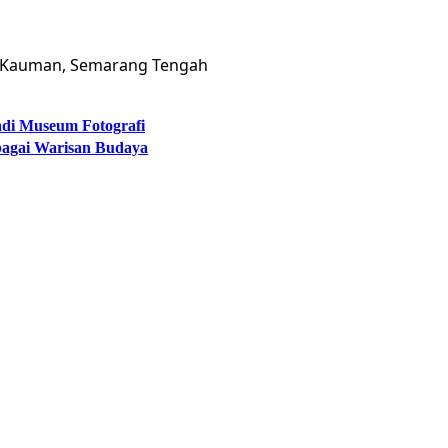
im, Kauman, Semarang Tengah
adi Museum Fotografi
bagai Warisan Budaya