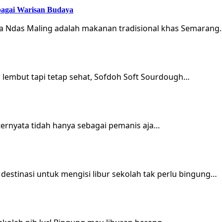
bagai Warisan Budaya
ka Ndas Maling adalah makanan tradisional khas Semarang
r lembut tapi tetap sehat, Sofdoh Soft Sourdough…
 ternyata tidah hanya sebagai pemanis aja…
estinasi untuk mengisi libur sekolah tak perlu bingung…