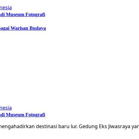
adi Museum Fotografi
bagai Warisan Budaya
adi Museum Fotografi
engahadirkan destinasi baru lur. Gedung Eks Jiwasraya y