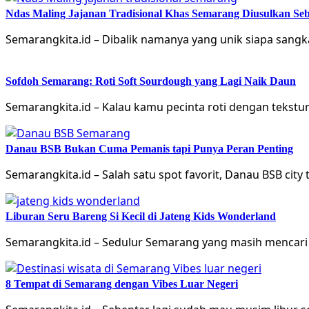
Ndas Maling Jajanan Tradisional Khas Semarang Diusulkan Se
Semarangkita.id – Dibalik namanya yang unik siapa sang
Sofdoh Semarang: Roti Soft Sourdough yang Lagi Naik Daun
Semarangkita.id – Kalau kamu pecinta roti dengan tekstu
Danau BSB Bukan Cuma Pemanis tapi Punya Peran Penting
Semarangkita.id – Salah satu spot favorit, Danau BSB city
Liburan Seru Bareng Si Kecil di Jateng Kids Wonderland
Semarangkita.id – Sedulur Semarang yang masih mencari d
8 Tempat di Semarang dengan Vibes Luar Negeri