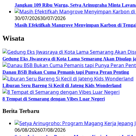
Jangkau 109 Ribu Warga, Setya Arinugraha Minta Layanan
30/07/2026
30/07/2026
Masih Efektifkah Mangrove Menyimpan Karbon di Teng
Wisata
Gedung Eks Jiwasraya di Kota Lama Semarang Akan Disulap j
Danau BSB Bukan Cuma Pemanis tapi Punya Peran Penting
Liburan Seru Bareng Si Kecil di Jateng Kids Wonderland
8 Tempat di Semarang dengan Vibes Luar Negeri
Berita Terbaru
06/08/2026
07/08/2026