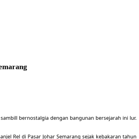
Semarang
ambill bernostalgia dengan bangunan bersejarah ini lur.
anjel Rel di Pasar Johar Semarang sejak kebakaran tahun