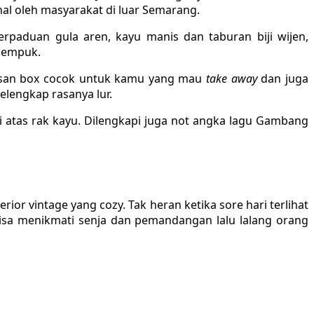
enal oleh masyarakat di luar Semarang.
rpaduan gula aren, kayu manis dan taburan biji wijen,
h empuk.
kemasan box cocok untuk kamu yang mau
take away
dan juga
elengkap rasanya lur.
atas rak kayu. Dilengkapi juga not angka lagu Gambang
 vintage yang cozy. Tak heran ketika sore hari terlihat
 bisa menikmati senja dan pemandangan lalu lalang orang