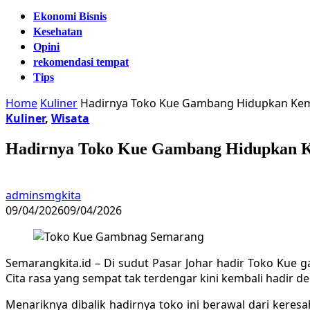
Ekonomi Bisnis
Kesehatan
Opini
rekomendasi tempat
Tips
Home
Kuliner
Hadirnya Toko Kue Gambang Hidupkan Kemba
Kuliner
,
Wisata
Hadirnya Toko Kue Gambang Hidupkan Ke
adminsmgkita
09/04/2026
09/04/2026
Semarangkita.id – Di sudut Pasar Johar hadir Toko Kue 
Cita rasa yang sempat tak terdengar kini kembali hadir den
Menariknya dibalik hadirnya toko ini berawal dari kere