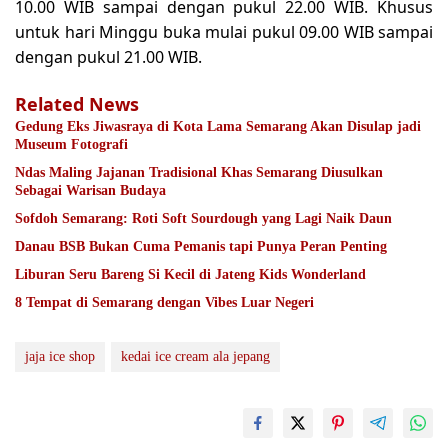
10.00 WIB sampai dengan pukul 22.00 WIB. Khusus
untuk hari Minggu buka mulai pukul 09.00 WIB sampai
dengan pukul 21.00 WIB.
Related News
Gedung Eks Jiwasraya di Kota Lama Semarang Akan Disulap jadi
Museum Fotografi
Ndas Maling Jajanan Tradisional Khas Semarang Diusulkan
Sebagai Warisan Budaya
Sofdoh Semarang: Roti Soft Sourdough yang Lagi Naik Daun
Danau BSB Bukan Cuma Pemanis tapi Punya Peran Penting
Liburan Seru Bareng Si Kecil di Jateng Kids Wonderland
8 Tempat di Semarang dengan Vibes Luar Negeri
jaja ice shop
kedai ice cream ala jepang