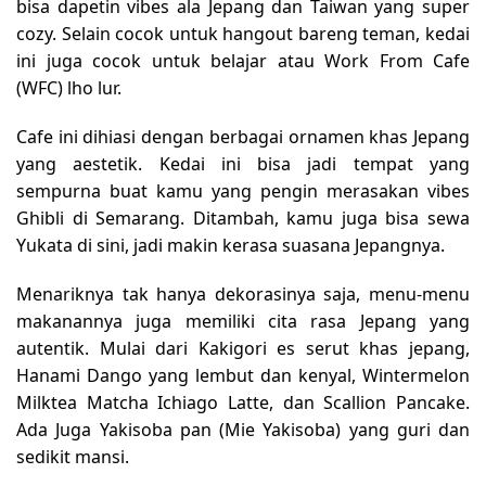
bisa dapetin vibes ala Jepang dan Taiwan yang super
cozy. Selain cocok untuk hangout bareng teman, kedai
ini juga cocok untuk belajar atau Work From Cafe
(WFC) lho lur.
Cafe ini dihiasi dengan berbagai ornamen khas Jepang
yang aestetik. Kedai ini bisa jadi tempat yang
sempurna buat kamu yang pengin merasakan vibes
Ghibli di Semarang. Ditambah, kamu juga bisa sewa
Yukata di sini, jadi makin kerasa suasana Jepangnya.
Menariknya tak hanya dekorasinya saja, menu-menu
makanannya juga memiliki cita rasa Jepang yang
autentik. Mulai dari Kakigori es serut khas jepang,
Hanami Dango yang lembut dan kenyal, Wintermelon
Milktea Matcha Ichiago Latte, dan Scallion Pancake.
Ada Juga Yakisoba pan (Mie Yakisoba) yang guri dan
sedikit mansi.