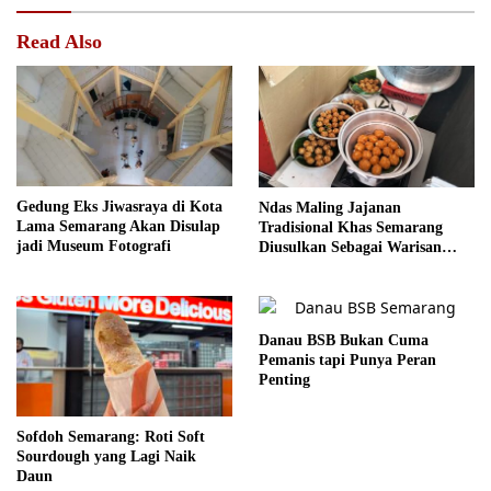
Read Also
Gedung Eks Jiwasraya di Kota
Ndas Maling Jajanan
Lama Semarang Akan Disulap
Tradisional Khas Semarang
jadi Museum Fotografi
Diusulkan Sebagai Warisan
Budaya
Danau BSB Bukan Cuma
Pemanis tapi Punya Peran
Penting
Sofdoh Semarang: Roti Soft
Sourdough yang Lagi Naik
Daun