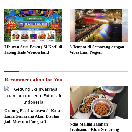
Liburan Seru Bareng Si Kecil di
8 Tempat di Semarang dengan
Jateng Kids Wonderland
Vibes Luar Negeri
Recommendation for You
Gedung Eks Jiwasraya di Kota
Lama Semarang Akan Disulap
jadi Museum Fotografi
Ndas Maling Jajanan
Tradisional Khas Semarang