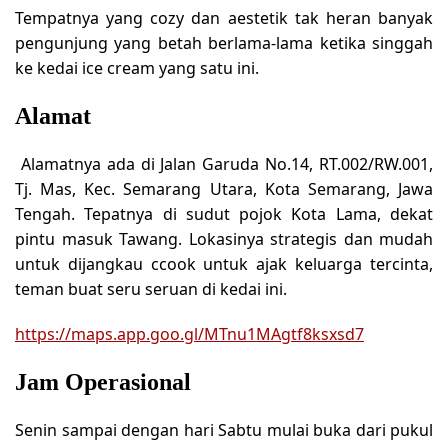
Tempatnya yang cozy dan aestetik tak heran banyak
pengunjung yang betah berlama-lama ketika singgah
ke kedai ice cream yang satu ini.
Alamat
Alamatnya ada di Jalan Garuda No.14, RT.002/RW.001,
Tj. Mas, Kec. Semarang Utara, Kota Semarang, Jawa
Tengah. Tepatnya di sudut pojok Kota Lama, dekat
pintu masuk Tawang. Lokasinya strategis dan mudah
untuk dijangkau ccook untuk ajak keluarga tercinta,
teman buat seru seruan di kedai ini.
https://maps.app.goo.gl/MTnu1MAgtf8ksxsd7
Jam Operasional
Senin sampai dengan hari Sabtu mulai buka dari pukul