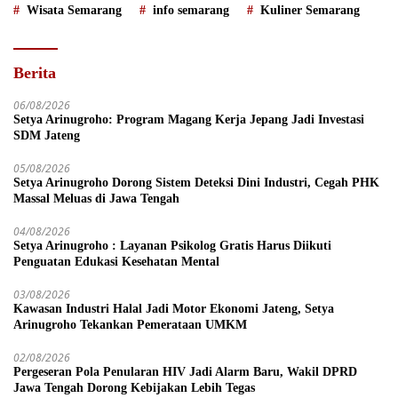
Wisata Semarang
info semarang
Kuliner Semarang
Berita
06/08/2026
Setya Arinugroho: Program Magang Kerja Jepang Jadi Investasi
SDM Jateng
05/08/2026
Setya Arinugroho Dorong Sistem Deteksi Dini Industri, Cegah PHK
Massal Meluas di Jawa Tengah
04/08/2026
Setya Arinugroho : Layanan Psikolog Gratis Harus Diikuti
Penguatan Edukasi Kesehatan Mental
03/08/2026
Kawasan Industri Halal Jadi Motor Ekonomi Jateng, Setya
Arinugroho Tekankan Pemerataan UMKM
02/08/2026
Pergeseran Pola Penularan HIV Jadi Alarm Baru, Wakil DPRD
Jawa Tengah Dorong Kebijakan Lebih Tegas