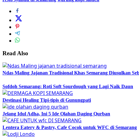
Read Also
Ndas Maling Jajanan Tradisional Khas Semarang Diusulkan Se
Sofdoh Semarang: Roti Soft Sourdough yang Lagi Naik Daun
Destinasi Healing Tipi-tipis di Gunungpati
Jelang Idul Adha, Ini 5 Ide Olahan Daging Qurban
Lentera Eatery & Pastry, Cafe Cocok untuk WFC di Semarang