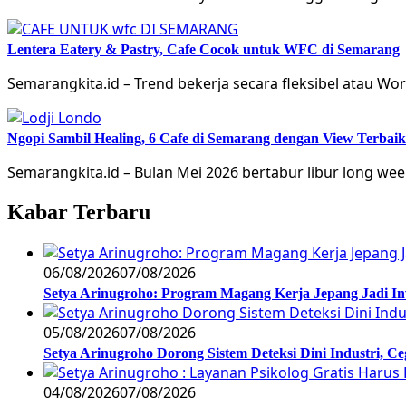
Lentera Eatery & Pastry, Cafe Cocok untuk WFC di Semarang
Semarangkita.id – Trend bekerja secara fleksibel atau Wo
Ngopi Sambil Healing, 6 Cafe di Semarang dengan View Terba
Semarangkita.id – Bulan Mei 2026 bertabur libur long wee
Kabar Terbaru
06/08/2026
07/08/2026
Setya Arinugroho: Program Magang Kerja Jepang Jadi In
05/08/2026
07/08/2026
Setya Arinugroho Dorong Sistem Deteksi Dini Industri, 
04/08/2026
07/08/2026