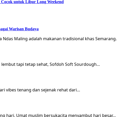
ik Cocok untuk Libur Long Weekend
bagai Warisan Budaya
ka Ndas Maling adalah makanan tradisional khas Semarang
r lembut tapi tetap sehat, Sofdoh Soft Sourdough…
ri vibes tenang dan sejenak rehat dari…
ung hari. Umat muslim bersukacita menyambut hari besar…