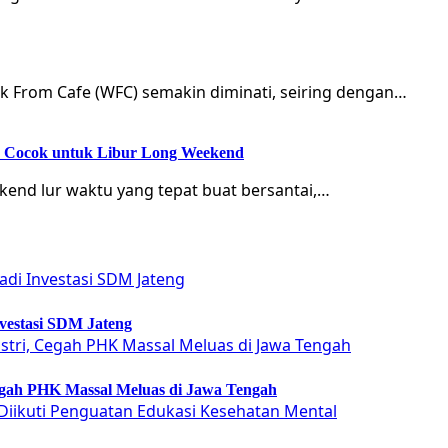
rk From Cafe (WFC) semakin diminati, seiring dengan…
ik Cocok untuk Libur Long Weekend
kend lur waktu yang tepat buat bersantai,…
vestasi SDM Jateng
Cegah PHK Massal Meluas di Jawa Tengah