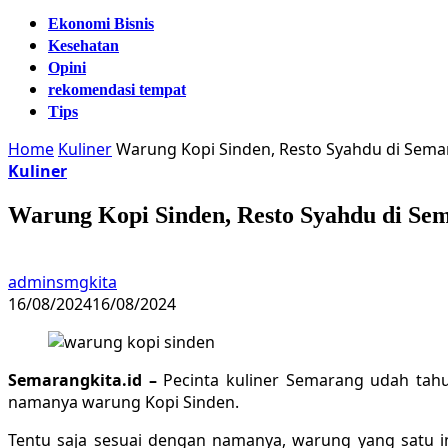
Ekonomi Bisnis
Kesehatan
Opini
rekomendasi tempat
Tips
Home
Kuliner
Warung Kopi Sinden, Resto Syahdu di Sem
Kuliner
Warung Kopi Sinden, Resto Syahdu di Se
adminsmgkita
16/08/2024
16/08/2024
Semarangkita.id –
Pecinta kuliner Semarang udah tahu
namanya warung Kopi Sinden.
Tentu saja sesuai dengan namanya, warung yang satu i