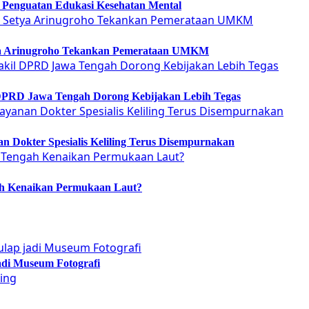
ti Penguatan Edukasi Kesehatan Mental
etya Arinugroho Tekankan Pemerataan UMKM
 DPRD Jawa Tengah Dorong Kebijakan Lebih Tegas
 Dokter Spesialis Keliling Terus Disempurnakan
ah Kenaikan Permukaan Laut?
adi Museum Fotografi