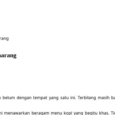
arang
marang
 belum dengan tempat yang satu ini. Terbilang masih ba
ni menawarkan beragam menu kopi yang begitu khas. Tida