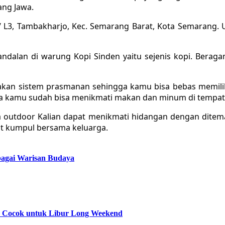
ang Jawa.
7 / L3, Tambakharjo, Kec. Semarang Barat, Kota Semarang. U
alan di warung Kopi Sinden yaitu sejenis kopi. Beragam
akan sistem prasmanan sehingga kamu bisa bebas memilih
saja kamu sudah bisa menikmati makan dan minum di tempat 
a outdoor Kalian dapat menikmati hidangan dengan ditem
at kumpul bersama keluarga.
bagai Warisan Budaya
ik Cocok untuk Libur Long Weekend