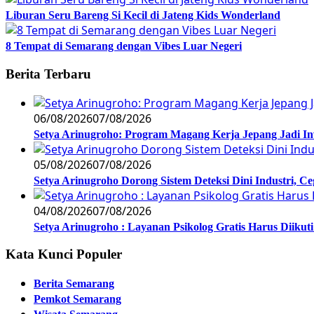
Liburan Seru Bareng Si Kecil di Jateng Kids Wonderland
8 Tempat di Semarang dengan Vibes Luar Negeri
Berita Terbaru
06/08/2026
07/08/2026
Setya Arinugroho: Program Magang Kerja Jepang Jadi In
05/08/2026
07/08/2026
Setya Arinugroho Dorong Sistem Deteksi Dini Industri, 
04/08/2026
07/08/2026
Setya Arinugroho : Layanan Psikolog Gratis Harus Diiku
Kata Kunci Populer
Berita Semarang
Pemkot Semarang