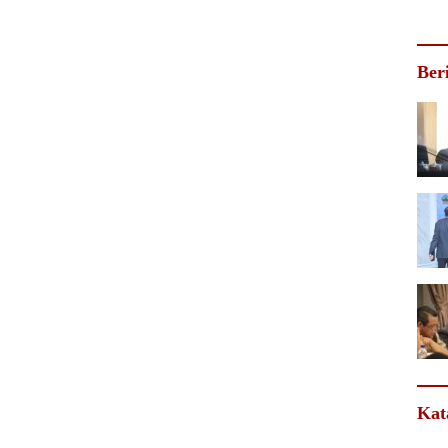
Ber
Kat