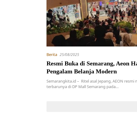
Berita
25/08/2025
Resmi Buka di Semarang, Aeon H
Pengalam Belanja Modern
Semarangkita.id – Ritel asal Jepang, AEON resm
terbarunya di DP Mall Semarang pada…