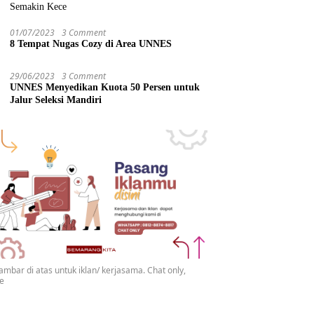
Semakin Kece
01/07/2023
3 Comment
8 Tempat Nugas Cozy di Area UNNES
29/06/2023
3 Comment
UNNES Menyedikan Kuota 50 Persen untuk
Jalur Seleksi Mandiri
gambar di atas untuk iklan/ kerjasama. Chat only,
se