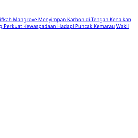
tifkah Mangrove Menyimpan Karbon di Tengah Kenaikan
g Perkuat Kewaspadaan Hadapi Puncak Kemarau
Wakil