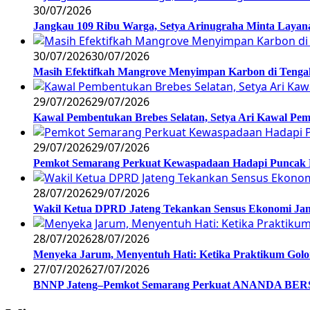
30/07/2026
Jangkau 109 Ribu Warga, Setya Arinugraha Minta Layanan
30/07/2026
30/07/2026
Masih Efektifkah Mangrove Menyimpan Karbon di Teng
29/07/2026
29/07/2026
Kawal Pembentukan Brebes Selatan, Setya Ari Kawal P
29/07/2026
29/07/2026
Pemkot Semarang Perkuat Kewaspadaan Hadapi Puncak
28/07/2026
29/07/2026
Wakil Ketua DPRD Jateng Tekankan Sensus Ekonomi Jan
28/07/2026
28/07/2026
Menyeka Jarum, Menyentuh Hati: Ketika Praktikum Gol
27/07/2026
27/07/2026
BNNP Jateng–Pemkot Semarang Perkuat ANANDA BERSI