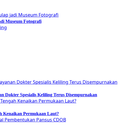
adi Museum Fotografi
 Dokter Spesialis Keliling Terus Disempurnakan
ah Kenaikan Permukaan Laut?