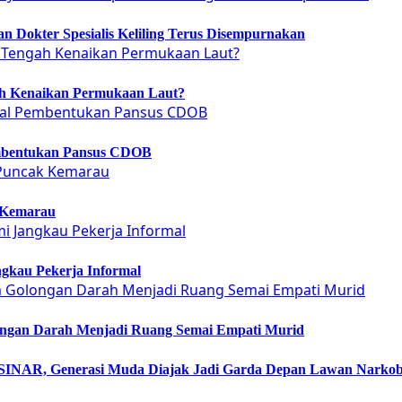
 Dokter Spesialis Keliling Terus Disempurnakan
ah Kenaikan Permukaan Laut?
embentukan Pansus CDOB
 Kemarau
gkau Pekerja Informal
ongan Darah Menjadi Ruang Semai Empati Murid
NAR, Generasi Muda Diajak Jadi Garda Depan Lawan Narko