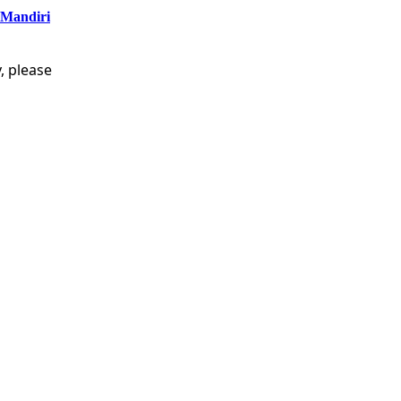
 Mandiri
, please