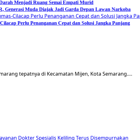
 Darah Menjadi Ruang Semai Empati Murid
Generasi Muda Diajak Jadi Garda Depan Lawan Narkoba
lacap Perlu Penanganan Cepat dan Solusi Jangka Panjang
Semarang tepatnya di Kecamatan Mijen, Kota Semarang….