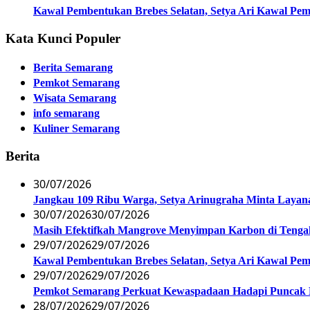
Kawal Pembentukan Brebes Selatan, Setya Ari Kawal P
Kata Kunci Populer
Berita Semarang
Pemkot Semarang
Wisata Semarang
info semarang
Kuliner Semarang
Berita
30/07/2026
Jangkau 109 Ribu Warga, Setya Arinugraha Minta Layanan
30/07/2026
30/07/2026
Masih Efektifkah Mangrove Menyimpan Karbon di Teng
29/07/2026
29/07/2026
Kawal Pembentukan Brebes Selatan, Setya Ari Kawal P
29/07/2026
29/07/2026
Pemkot Semarang Perkuat Kewaspadaan Hadapi Puncak
28/07/2026
29/07/2026