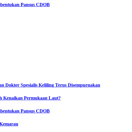
embentukan Pansus CDOB
 Dokter Spesialis Keliling Terus Disempurnakan
ah Kenaikan Permukaan Laut?
embentukan Pansus CDOB
 Kemarau