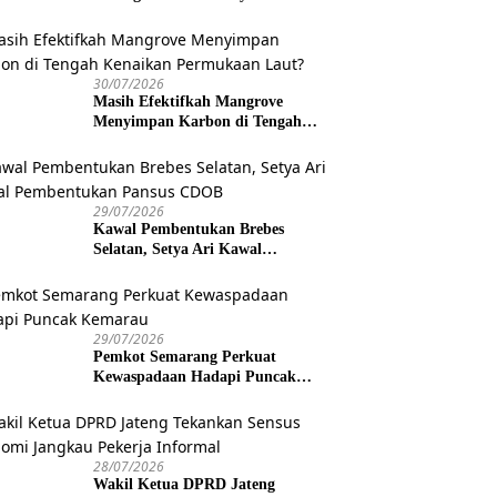
Dokter Spesialis Keliling Terus
Disempurnakan
30/07/2026
Masih Efektifkah Mangrove
Menyimpan Karbon di Tengah
Kenaikan Permukaan Laut?
29/07/2026
Kawal Pembentukan Brebes
Selatan, Setya Ari Kawal
Pembentukan Pansus CDOB
29/07/2026
Pemkot Semarang Perkuat
Kewaspadaan Hadapi Puncak
Kemarau
28/07/2026
Wakil Ketua DPRD Jateng