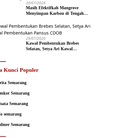
30/07/2026
Masih Efektifkah Mangrove
Menyimpan Karbon di Tengah
Kenaikan Permukaan Laut?
29/07/2026
Kawal Pembentukan Brebes
Selatan, Setya Ari Kawal
Pembentukan Pansus CDOB
a Kunci Populer
rita Semarang
mkot Semarang
sata Semarang
fo semarang
liner Semarang