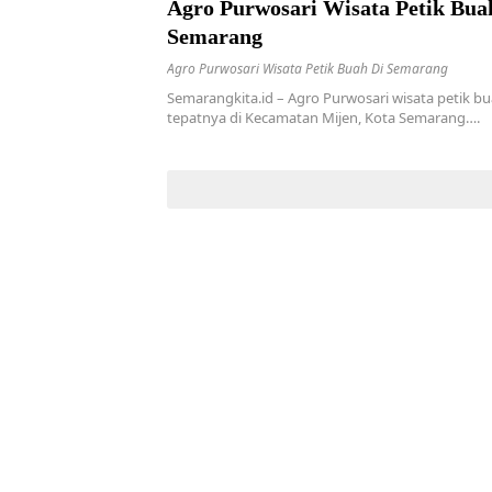
Agro Purwosari Wisata Petik Bua
Semarang
Agro Purwosari Wisata Petik Buah Di Semarang
Semarangkita.id – Agro Purwosari wisata petik b
tepatnya di Kecamatan Mijen, Kota Semarang….