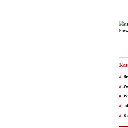
Kat
Be
Pe
Wi
in
Ku