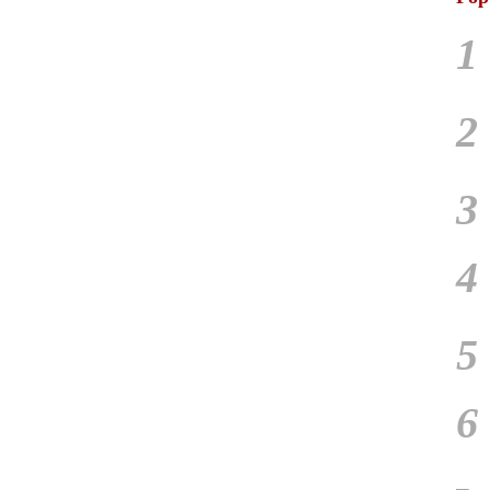
1
2
3
4
5
6