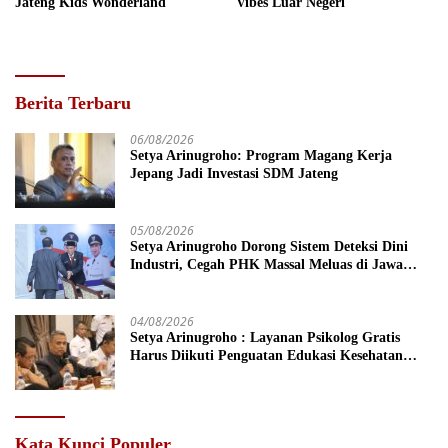
Jateng Kids Wonderland
Vibes Luar Negeri
Berita Terbaru
06/08/2026
Setya Arinugroho: Program Magang Kerja
Jepang Jadi Investasi SDM Jateng
05/08/2026
Setya Arinugroho Dorong Sistem Deteksi Dini
Industri, Cegah PHK Massal Meluas di Jawa
Tengah
04/08/2026
Setya Arinugroho : Layanan Psikolog Gratis
Harus Diikuti Penguatan Edukasi Kesehatan
Mental
Kata Kunci Populer