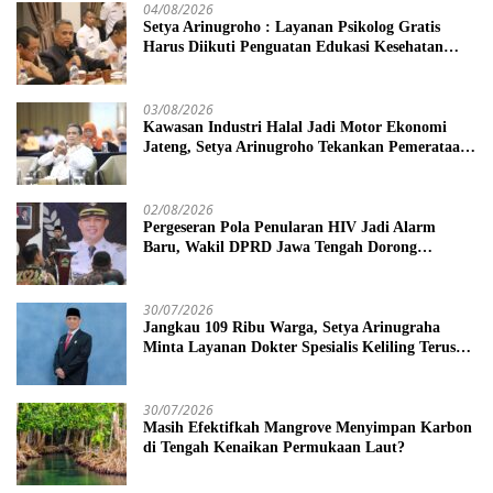
04/08/2026
Setya Arinugroho : Layanan Psikolog Gratis
Harus Diikuti Penguatan Edukasi Kesehatan
Mental
03/08/2026
Kawasan Industri Halal Jadi Motor Ekonomi
Jateng, Setya Arinugroho Tekankan Pemerataan
UMKM
02/08/2026
Pergeseran Pola Penularan HIV Jadi Alarm
Baru, Wakil DPRD Jawa Tengah Dorong
Kebijakan Lebih Tegas
30/07/2026
Jangkau 109 Ribu Warga, Setya Arinugraha
Minta Layanan Dokter Spesialis Keliling Terus
Disempurnakan
30/07/2026
Masih Efektifkah Mangrove Menyimpan Karbon
di Tengah Kenaikan Permukaan Laut?