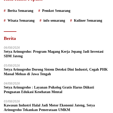
Berita Semarang
Pemkot Semarang
Wisata Semarang
info semarang
Kuliner Semarang
Berita
06/08/2026
Setya Arinugroho: Program Magang Kerja Jepang Jadi Investasi
SDM Jateng
05/08/2026
Setya Arinugroho Dorong Sistem Deteksi Dini Industri, Cegah PHK
Massal Meluas di Jawa Tengah
04/08/2026
Setya Arinugroho : Layanan Psikolog Gratis Harus Diikuti
Penguatan Edukasi Kesehatan Mental
03/08/2026
Kawasan Industri Halal Jadi Motor Ekonomi Jateng, Setya
Arinugroho Tekankan Pemerataan UMKM