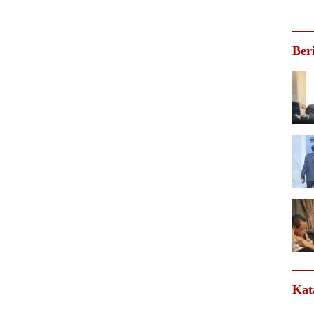
Ber
Kat