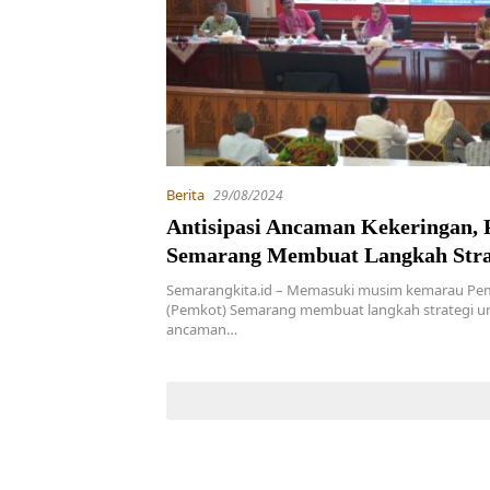
Berita
29/08/2024
Antisipasi Ancaman Kekeringan,
Semarang Membuat Langkah Stra
Semarangkita.id – Memasuki musim kemarau Pem
(Pemkot) Semarang membuat langkah strategi unt
ancaman…