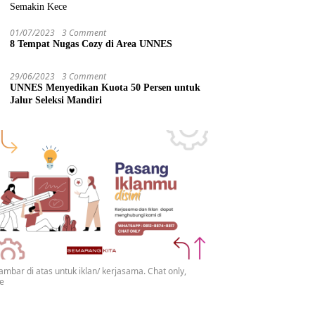
Semakin Kece
01/07/2023
3 Comment
8 Tempat Nugas Cozy di Area UNNES
29/06/2023
3 Comment
UNNES Menyedikan Kuota 50 Persen untuk
Jalur Seleksi Mandiri
gambar di atas untuk iklan/ kerjasama. Chat only,
se