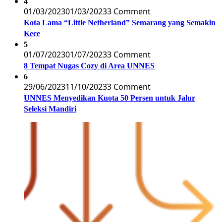
4
01/03/2023
01/03/2023
3 Comment
Kota Lama “Little Netherland” Semarang yang Semakin
Kece
5
01/07/2023
01/07/2023
3 Comment
8 Tempat Nugas Cozy di Area UNNES
6
29/06/2023
11/10/2023
3 Comment
UNNES Menyedikan Kuota 50 Persen untuk Jalur
Seleksi Mandiri