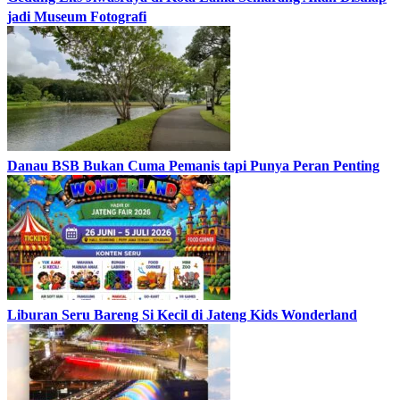
jadi Museum Fotografi
Danau BSB Bukan Cuma Pemanis tapi Punya Peran Penting
Liburan Seru Bareng Si Kecil di Jateng Kids Wonderland