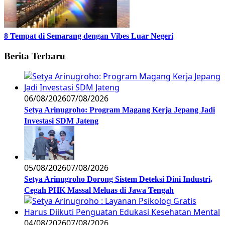
8 Tempat di Semarang dengan Vibes Luar Negeri
Berita Terbaru
06/08/2026
07/08/2026
Setya Arinugroho: Program Magang Kerja Jepang Jadi
Investasi SDM Jateng
05/08/2026
07/08/2026
Setya Arinugroho Dorong Sistem Deteksi Dini Industri,
Cegah PHK Massal Meluas di Jawa Tengah
04/08/2026
07/08/2026