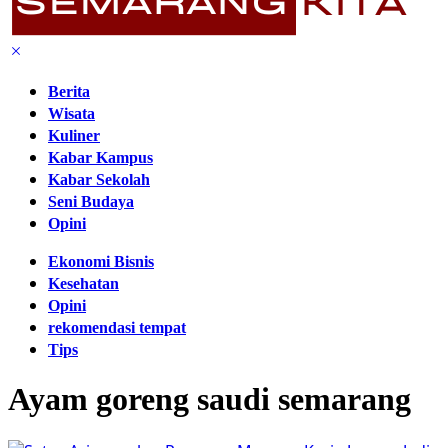
Berita
Wisata
Kuliner
Kabar Kampus
Kabar Sekolah
Seni Budaya
Opini
Ekonomi Bisnis
Kesehatan
Opini
rekomendasi tempat
Tips
Ayam goreng saudi semarang