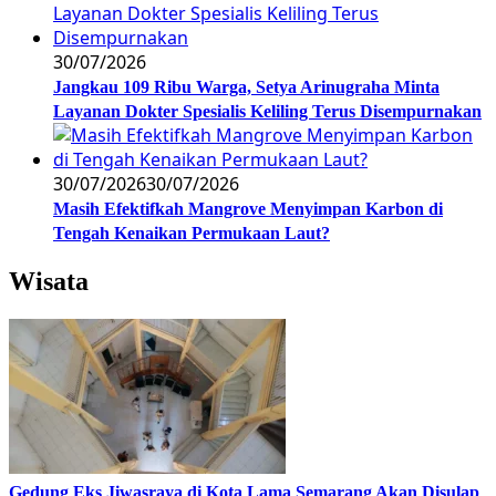
30/07/2026
Jangkau 109 Ribu Warga, Setya Arinugraha Minta
Layanan Dokter Spesialis Keliling Terus Disempurnakan
30/07/2026
30/07/2026
Masih Efektifkah Mangrove Menyimpan Karbon di
Tengah Kenaikan Permukaan Laut?
Wisata
Gedung Eks Jiwasraya di Kota Lama Semarang Akan Disulap