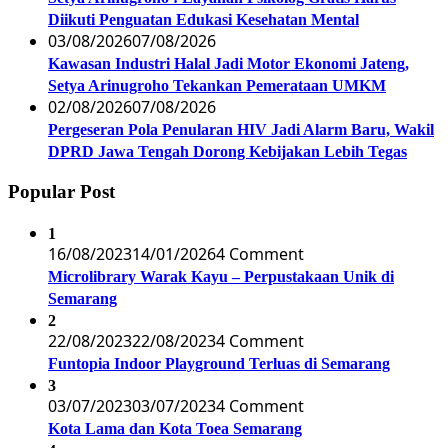
Diikuti Penguatan Edukasi Kesehatan Mental
03/08/2026
07/08/2026
Kawasan Industri Halal Jadi Motor Ekonomi Jateng,
Setya Arinugroho Tekankan Pemerataan UMKM
02/08/2026
07/08/2026
Pergeseran Pola Penularan HIV Jadi Alarm Baru, Wakil
DPRD Jawa Tengah Dorong Kebijakan Lebih Tegas
Popular Post
1
16/08/2023
14/01/2026
4 Comment
Microlibrary Warak Kayu – Perpustakaan Unik di
Semarang
2
22/08/2023
22/08/2023
4 Comment
Funtopia Indoor Playground Terluas di Semarang
3
03/07/2023
03/07/2023
4 Comment
Kota Lama dan Kota Toea Semarang