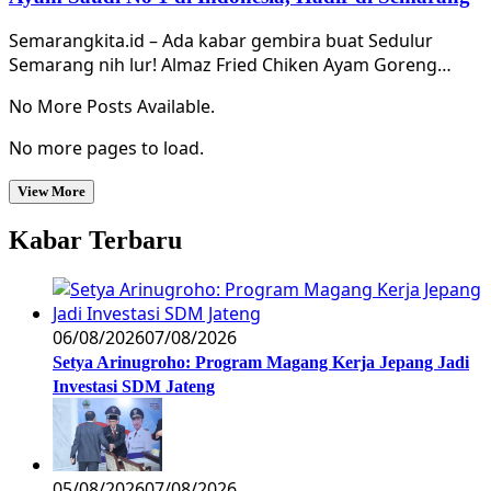
Semarangkita.id – Ada kabar gembira buat Sedulur
Semarang nih lur! Almaz Fried Chiken Ayam Goreng…
No More Posts Available.
No more pages to load.
View More
Kabar Terbaru
06/08/2026
07/08/2026
Setya Arinugroho: Program Magang Kerja Jepang Jadi
Investasi SDM Jateng
05/08/2026
07/08/2026