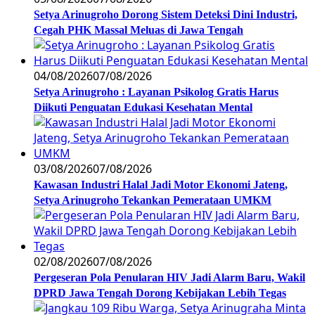
Setya Arinugroho Dorong Sistem Deteksi Dini Industri,
Cegah PHK Massal Meluas di Jawa Tengah
04/08/2026
07/08/2026
Setya Arinugroho : Layanan Psikolog Gratis Harus
Diikuti Penguatan Edukasi Kesehatan Mental
03/08/2026
07/08/2026
Kawasan Industri Halal Jadi Motor Ekonomi Jateng,
Setya Arinugroho Tekankan Pemerataan UMKM
02/08/2026
07/08/2026
Pergeseran Pola Penularan HIV Jadi Alarm Baru, Wakil
DPRD Jawa Tengah Dorong Kebijakan Lebih Tegas