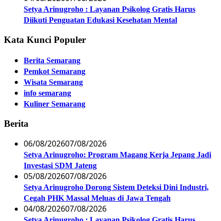
Setya Arinugroho : Layanan Psikolog Gratis Harus
Diikuti Penguatan Edukasi Kesehatan Mental
Kata Kunci Populer
Berita Semarang
Pemkot Semarang
Wisata Semarang
info semarang
Kuliner Semarang
Berita
06/08/2026
07/08/2026
Setya Arinugroho: Program Magang Kerja Jepang Jadi
Investasi SDM Jateng
05/08/2026
07/08/2026
Setya Arinugroho Dorong Sistem Deteksi Dini Industri,
Cegah PHK Massal Meluas di Jawa Tengah
04/08/2026
07/08/2026
Setya Arinugroho : Layanan Psikolog Gratis Harus