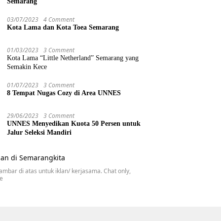
Semarang
03/07/2023
4 Comment
Kota Lama dan Kota Toea Semarang
01/03/2023
3 Comment
Kota Lama “Little Netherland” Semarang yang
Semakin Kece
01/07/2023
3 Comment
8 Tempat Nugas Cozy di Area UNNES
29/06/2023
3 Comment
UNNES Menyedikan Kuota 50 Persen untuk
Jalur Seleksi Mandiri
gambar di atas untuk iklan/ kerjasama. Chat only,
se