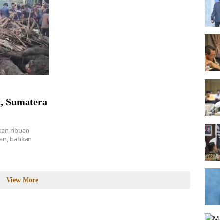
, Sumatera
kan ribuan
an, bahkan
View More