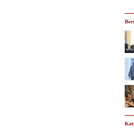
Ber
Kat