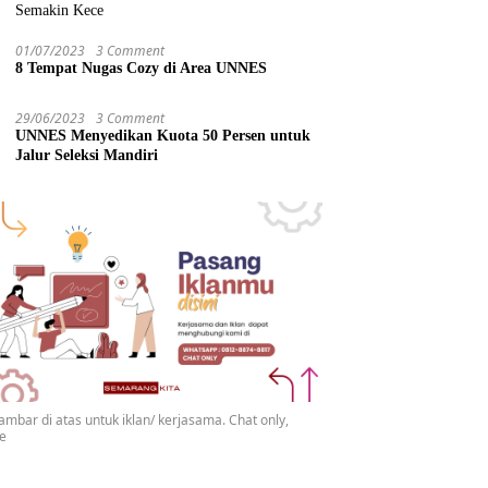
Semakin Kece
01/07/2023
3 Comment
8 Tempat Nugas Cozy di Area UNNES
29/06/2023
3 Comment
UNNES Menyedikan Kuota 50 Persen untuk
Jalur Seleksi Mandiri
gambar di atas untuk iklan/ kerjasama. Chat only,
se