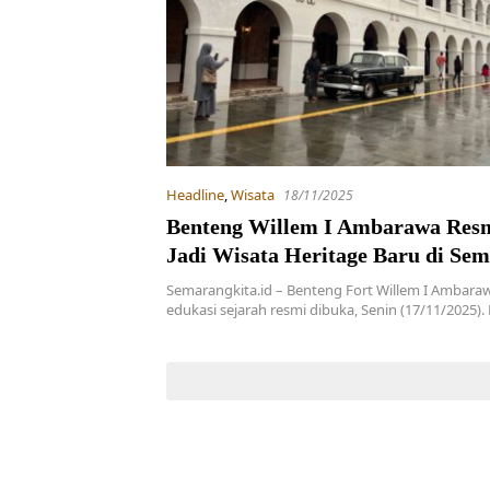
Headline
,
Wisata
18/11/2025
Benteng Willem I Ambarawa Resm
Jadi Wisata Heritage Baru di Se
Semarangkita.id – Benteng Fort Willem I Ambaraw
edukasi sejarah resmi dibuka, Senin (17/11/2025