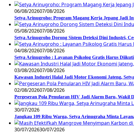
06/08/2026
07/08/2026
Setya Arinugroho: Program Magang Kerja Jepang Jadi In
05/08/2026
07/08/2026
Setya Arinugroho Dorong Sistem Deteksi Dini Industri, 
04/08/2026
07/08/2026
Setya Arinugroho : Layanan Psikolog Gratis Harus Diiku
03/08/2026
07/08/2026
Kawasan Industri Halal Jadi Motor Ekonomi Jateng, S
02/08/2026
07/08/2026
Pergeseran Pola Penularan HIV Jadi Alarm Baru, Wakil
30/07/2026
Jangkau 109 Ribu Warga, Setya Arinugraha Minta Layanan
30/07/2026
30/07/2026