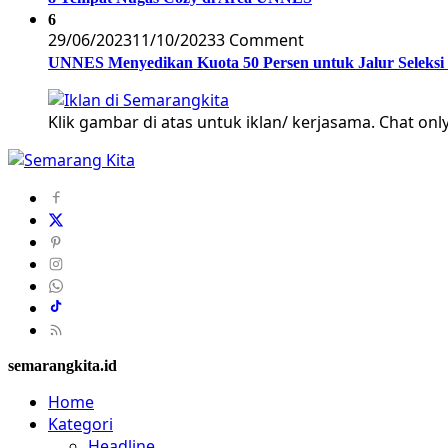
6
29/06/2023
11/10/2023
3 Comment
UNNES Menyedikan Kuota 50 Persen untuk Jalur Seleksi
Klik gambar di atas untuk iklan/ kerjasama. Chat only
semarangkita.id
Home
Kategori
Headline