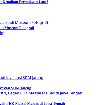
ah Kenaikan Permukaan Laut?
adi Museum Fotografi
vestasi SDM Jateng
Cegah PHK Massal Meluas di Jawa Tengah