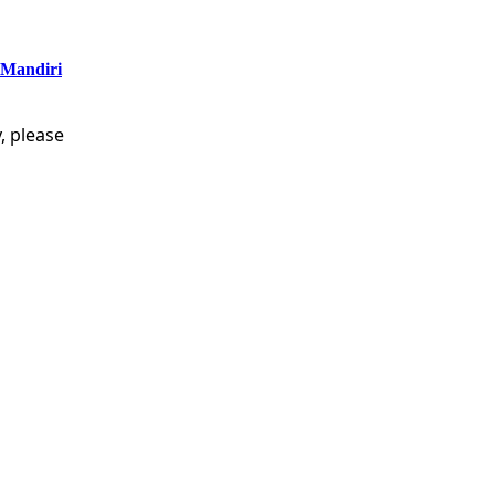
 Mandiri
, please