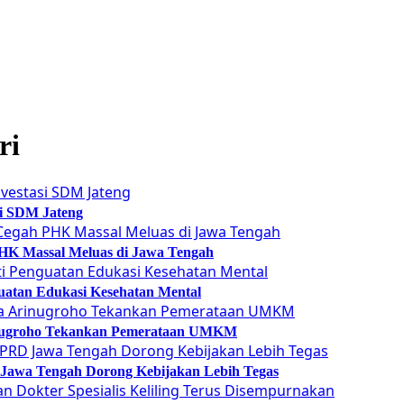
ri
si SDM Jateng
 PHK Massal Meluas di Jawa Tengah
guatan Edukasi Kesehatan Mental
Arinugroho Tekankan Pemerataan UMKM
 Jawa Tengah Dorong Kebijakan Lebih Tegas