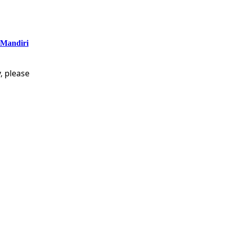
 Mandiri
, please