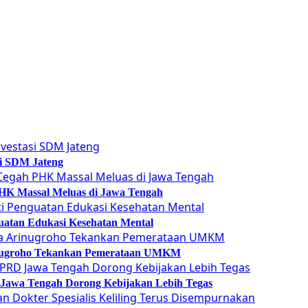
si SDM Jateng
 PHK Massal Meluas di Jawa Tengah
guatan Edukasi Kesehatan Mental
Arinugroho Tekankan Pemerataan UMKM
 Jawa Tengah Dorong Kebijakan Lebih Tegas