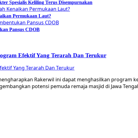
er Spesialis Keliling Terus Disempurnakan
naikan Permukaan Laut?
tukan Pansus CDOB
gram Efektif Yang Terarah Dan Terukur
ektif Yang Terarah Dan Terukur
gharapkan Rakerwil ini dapat menghasilkan program kerj
gembangkan potensi pemuda remaja masjid di Jawa Tenga