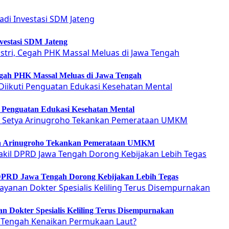
vestasi SDM Jateng
Cegah PHK Massal Meluas di Jawa Tengah
ti Penguatan Edukasi Kesehatan Mental
etya Arinugroho Tekankan Pemerataan UMKM
 DPRD Jawa Tengah Dorong Kebijakan Lebih Tegas
 Dokter Spesialis Keliling Terus Disempurnakan