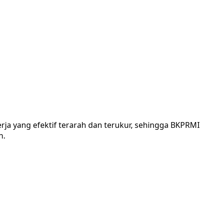
a yang efektif terarah dan terukur, sehingga BKPRMI
h.