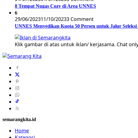
8 Tempat Nugas Cozy di Area UNNES
6
29/06/2023
11/10/2023
3 Comment
UNNES Menyedikan Kuota 50 Persen untuk Jalur Seleksi
Klik gambar di atas untuk iklan/ kerjasama. Chat only
semarangkita.id
Home
Kategori