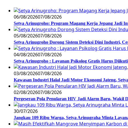
06/08/2026
07/08/2026
Setya Arinugroho: Program Magang Kerja Jepang Jadi In
05/08/2026
07/08/2026
Setya Arinugroho Dorong Sistem Deteksi Dini Industri, 
04/08/2026
07/08/2026
Setya Arinugroho : Layanan Psikolog Gratis Harus Diiku
03/08/2026
07/08/2026
Kawasan Industri Halal Jadi Motor Ekonomi Jateng, S
02/08/2026
07/08/2026
Pergeseran Pola Penularan HIV Jadi Alarm Baru, Wakil
30/07/2026
Jangkau 109 Ribu Warga, Setya Arinugraha Minta Layanan