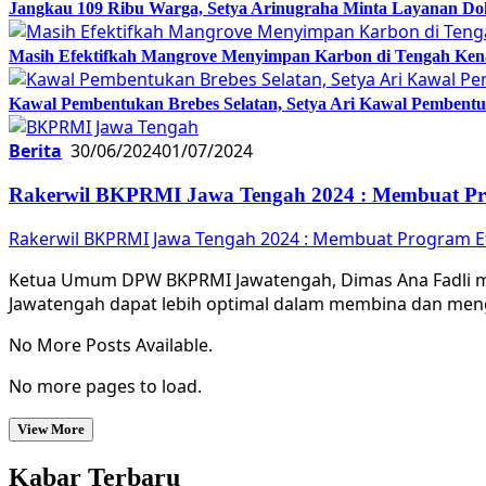
Jangkau 109 Ribu Warga, Setya Arinugraha Minta Layanan Dokt
Masih Efektifkah Mangrove Menyimpan Karbon di Tengah Ke
Kawal Pembentukan Brebes Selatan, Setya Ari Kawal Pemben
Berita
30/06/2024
01/07/2024
Rakerwil BKPRMI Jawa Tengah 2024 : Membuat Pro
Rakerwil BKPRMI Jawa Tengah 2024 : Membuat Program Ef
Ketua Umum DPW BKPRMI Jawatengah, Dimas Ana Fadli men
Jawatengah dapat lebih optimal dalam membina dan men
No More Posts Available.
No more pages to load.
View More
Kabar Terbaru