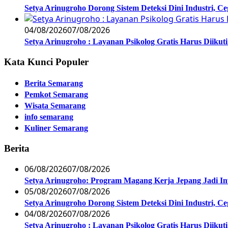
Setya Arinugroho Dorong Sistem Deteksi Dini Industri, 
04/08/2026
07/08/2026
Setya Arinugroho : Layanan Psikolog Gratis Harus Diiku
Kata Kunci Populer
Berita Semarang
Pemkot Semarang
Wisata Semarang
info semarang
Kuliner Semarang
Berita
06/08/2026
07/08/2026
Setya Arinugroho: Program Magang Kerja Jepang Jadi In
05/08/2026
07/08/2026
Setya Arinugroho Dorong Sistem Deteksi Dini Industri, 
04/08/2026
07/08/2026
Setya Arinugroho : Layanan Psikolog Gratis Harus Diiku