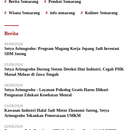
Berita Semarang
Pemkot Semarang
Wisata Semarang
info semarang
Kuliner Semarang
Berita
06/08/2026
Setya Arinugroho: Program Magang Kerja Jepang Jadi Investasi
SDM Jateng
05/08/2026
Setya Arinugroho Dorong Sistem Deteksi Dini Industri, Cegah PHK
Massal Meluas di Jawa Tengah
04/08/2026
Setya Arinugroho : Layanan Psikolog Gratis Harus Diikuti
Penguatan Edukasi Kesehatan Mental
03/08/2026
Kawasan Industri Halal Jadi Motor Ekonomi Jateng, Setya
Arinugroho Tekankan Pemerataan UMKM
02/08/2026