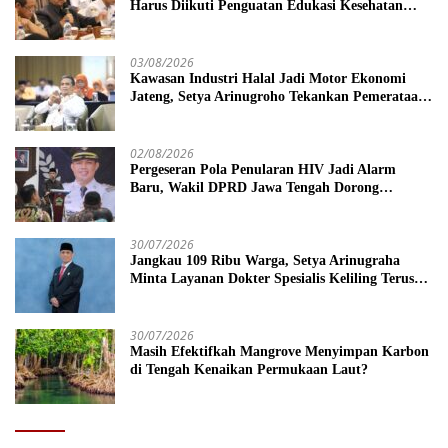
Harus Diikuti Penguatan Edukasi Kesehatan
Mental
03/08/2026
Kawasan Industri Halal Jadi Motor Ekonomi
Jateng, Setya Arinugroho Tekankan Pemerataan
UMKM
02/08/2026
Pergeseran Pola Penularan HIV Jadi Alarm
Baru, Wakil DPRD Jawa Tengah Dorong
Kebijakan Lebih Tegas
30/07/2026
Jangkau 109 Ribu Warga, Setya Arinugraha
Minta Layanan Dokter Spesialis Keliling Terus
Disempurnakan
30/07/2026
Masih Efektifkah Mangrove Menyimpan Karbon
di Tengah Kenaikan Permukaan Laut?