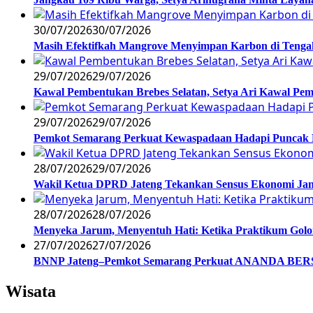
30/07/2026
30/07/2026
Masih Efektifkah Mangrove Menyimpan Karbon di Teng
29/07/2026
29/07/2026
Kawal Pembentukan Brebes Selatan, Setya Ari Kawal P
29/07/2026
29/07/2026
Pemkot Semarang Perkuat Kewaspadaan Hadapi Puncak
28/07/2026
29/07/2026
Wakil Ketua DPRD Jateng Tekankan Sensus Ekonomi Jan
28/07/2026
28/07/2026
Menyeka Jarum, Menyentuh Hati: Ketika Praktikum Gol
27/07/2026
27/07/2026
BNNP Jateng–Pemkot Semarang Perkuat ANANDA BERSI
Wisata