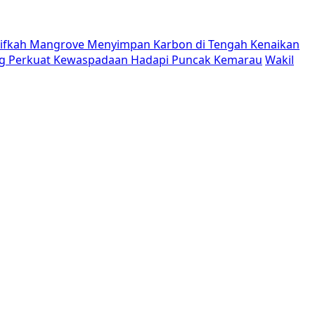
tifkah Mangrove Menyimpan Karbon di Tengah Kenaikan
g Perkuat Kewaspadaan Hadapi Puncak Kemarau
Wakil