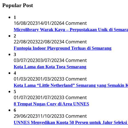
Popular Post
1
16/08/2023
14/01/2026
4 Comment
Microlibrary Warak Kayu – Perpustakaan Unik di Semar
2
22/08/2023
22/08/2023
4 Comment
Funtopia Indoor Playground Terluas di Semarang
3
03/07/2023
03/07/2023
4 Comment
Kota Lama dan Kota Toea Semarang
4
01/03/2023
01/03/2023
3 Comment
Kota Lama “Little Netherland” Semarang yang Semakin 
5
01/07/2023
01/07/2023
3 Comment
8 Tempat Nugas Cozy di Area UNNES
6
29/06/2023
11/10/2023
3 Comment
UNNES Menyedikan Kuota 50 Persen untuk Jalur Seleksi