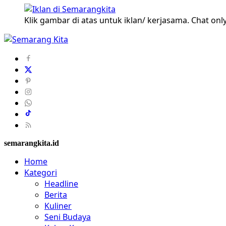
Klik gambar di atas untuk iklan/ kerjasama. Chat only
semarangkita.id
Home
Kategori
Headline
Berita
Kuliner
Seni Budaya