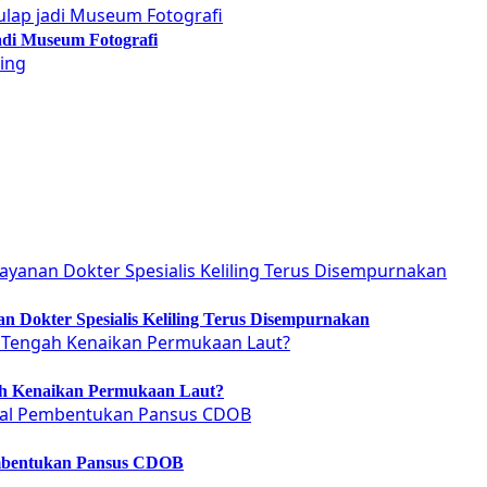
adi Museum Fotografi
 Dokter Spesialis Keliling Terus Disempurnakan
ah Kenaikan Permukaan Laut?
embentukan Pansus CDOB