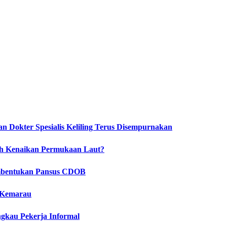
 Dokter Spesialis Keliling Terus Disempurnakan
ah Kenaikan Permukaan Laut?
embentukan Pansus CDOB
 Kemarau
gkau Pekerja Informal